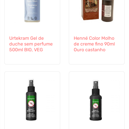
Urtekram Gel de
Henné Color Molho
duche sem perfume
de creme fino 90ml
500ml BIO, VEG
Ouro castanho