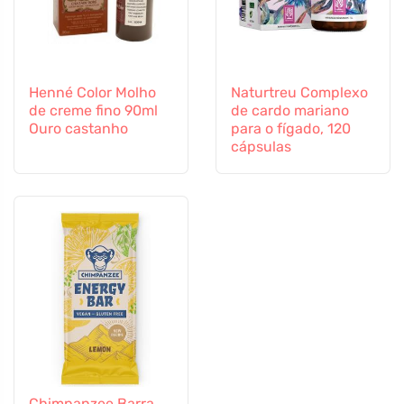
Henné Color Molho
Naturtreu Complexo
de creme fino 90ml
de cardo mariano
Ouro castanho
para o fígado, 120
cápsulas
Chimpanzee Barra