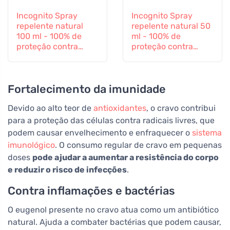
Incognito Spray
Incognito Spray
repelente natural
repelente natural 50
100 ml - 100% de
ml - 100% de
proteção contra
proteção contra
todos os insectos
todos os insectos
Fortalecimento da imunidade
Devido ao alto teor de
antioxidantes
, o cravo contribui
para a proteção das células contra radicais livres, que
podem causar envelhecimento e enfraquecer o
sistema
imunológico
. O consumo regular de cravo em pequenas
doses
pode ajudar a aumentar a resistência do corpo
e reduzir o risco de infecções
.
Contra inflamações e bactérias
O eugenol presente no cravo atua como um antibiótico
natural. Ajuda a combater bactérias que podem causar,