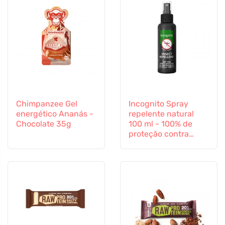
Chimpanzee Gel
Incognito Spray
energético Ananás -
repelente natural
Chocolate 35g
100 ml - 100% de
proteção contra
todos os insectos