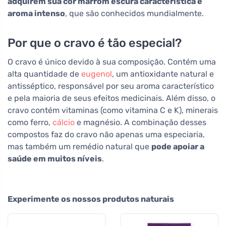
adquirem sua cor marrom escura característica e
aroma intenso
, que são conhecidos mundialmente.
Por que o cravo é tão especial?
O cravo é único devido à sua composição. Contém uma
alta quantidade de
eugenol
, um antioxidante natural e
antisséptico, responsável por seu aroma característico
e pela maioria de seus efeitos medicinais. Além disso, o
cravo contém vitaminas (como vitamina C e K), minerais
como ferro,
cálcio
e magnésio. A combinação desses
compostos faz do cravo não apenas uma especiaria,
mas também um remédio natural que
pode apoiar a
saúde em muitos níveis
.
Experimente os nossos produtos naturais