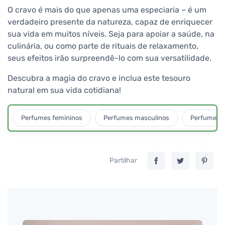
O cravo é mais do que apenas uma especiaria – é um
verdadeiro presente da natureza, capaz de enriquecer
sua vida em muitos níveis. Seja para apoiar a saúde, na
culinária, ou como parte de rituais de relaxamento,
seus efeitos irão surpreendê-lo com sua versatilidade.
Descubra a magia do cravo e inclua este tesouro
natural em sua vida cotidiana!
Perfumes femininos
Perfumes masculinos
Perfumes u
Partilhar