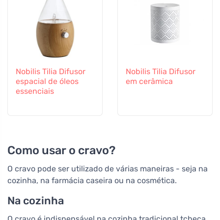
Nobilis Tilia Difusor
Nobilis Tilia Difusor
espacial de óleos
em cerâmica
essenciais
Como usar o cravo?
O cravo pode ser utilizado de várias maneiras - seja na
cozinha, na farmácia caseira ou na cosmética.
Na cozinha
O cravo é indispensável na cozinha tradicional tcheca,