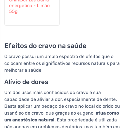
energética - Limão
55g
Efeitos do cravo na saúde
O cravo possui um amplo espectro de efeitos que o
colocam entre os significativos recursos naturais para
melhorar a saúde.
Alívio de dores
Um dos usos mais conhecidos do cravo é sua
capacidade de aliviar a dor, especialmente de dente.
Basta aplicar um pedaço de cravo no local dolorido ou
usar óleo de cravo, que graças ao eugenol
atua como
um anestésico natural
. Esta propriedade é utilizada
não apenas em problemas dentários, mas também em