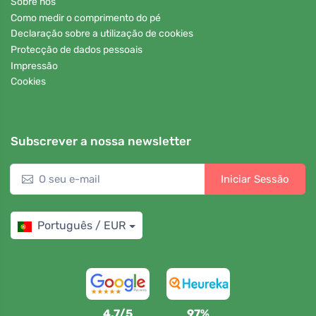
Sobre nós
Como medir o comprimento do pé
Declaração sobre a utilização de cookies
Protecção de dados pessoais
Impressão
Cookies
Subscrever a nossa newsletter
Iniciar Sessão
Português / EUR
4,7/5
97%