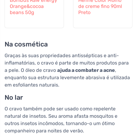
Bombus Raw energy
Henné Color Molho
Orange&cocoa
de creme fino 90ml
beans 50g
Preto
Na cosmética
Graças às suas propriedades antissépticas e anti-
inflamatórias, o cravo é parte de muitos produtos para
a pele. O óleo de cravo
ajuda a combater a acne
,
enquanto sua estrutura levemente abrasiva é utilizada
em esfoliantes naturais.
No lar
O cravo também pode ser usado como repelente
natural de insetos. Seu aroma afasta mosquitos e
outros insetos incômodos, tornando-o um ótimo
companheiro para noites de verão.