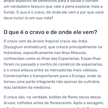
amplo espectro de benefícios para a saúde o tornam
um verdadeiro tesouro que vale a pena explorar mais a
fundo. O que é o cravo, de onde ele vem e por que você
deve incluí-lo em sua vida?
O que é o cravo e de onde ele vem?
O cravo vem da árvore tropical cravo-da-índia
(Syzygium aromaticum), que cresce principalmente na
Indonésia, especificamente nas Ilhas Molucas,
conhecidas como as Ilhas das Especiarias. Essas ilhas
foram no passado o centro do comércio de especiarias,
e o cravo estava entre as mercadorias mais valiosas.
Comerciantes o transportaram para a Europa, onde se
tornou uma parte integrante não apenas da culinária,
mas também da medicina.
O cravo são, na verdade, botões de flores secos dessa
árvore, colhidos antes de florescerem. Após a secagem,