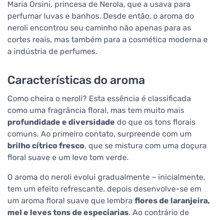
Maria Orsini, princesa de Nerola, que a usava para
perfumar luvas e banhos. Desde então, o aroma do
neroli encontrou seu caminho não apenas para as
cortes reais, mas também para a cosmética moderna e
a indústria de perfumes.
Características do aroma
Como cheira o neroli? Esta essência é classificada
como uma fragrância floral, mas tem muito mais
profundidade e diversidade
do que os tons florais
comuns. Ao primeiro contato, surpreende com um
brilho cítrico fresco
, que se mistura com uma doçura
floral suave e um leve tom verde.
O aroma do neroli evolui gradualmente – inicialmente,
tem um efeito refrescante, depois desenvolve-se em
um aroma floral suave que lembra
flores de laranjeira,
mel e leves tons de especiarias
. Ao contrário de