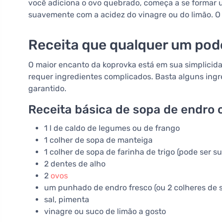
você adiciona o ovo quebrado, começa a se formar 
suavemente com a acidez do vinagre ou do limão. O
Receita que qualquer um pod
O maior encanto da koprovka está em sua simplicid
requer ingredientes complicados. Basta alguns ingr
garantido.
Receita básica de sopa de endro 
1 l de caldo de legumes ou de frango
1 colher de sopa de manteiga
1 colher de sopa de farinha de trigo (pode ser s
2 dentes de alho
2
ovos
um punhado de endro fresco (ou 2 colheres de 
sal, pimenta
vinagre ou suco de limão a gosto