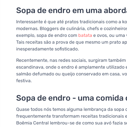
Sopa de endro em uma abor
Interessante é que até pratos tradicionais como a
modernas. Bloggers de culinária, chefs e cozinheir
exemplo, sopa de endro com
batata
e ovos, ou uma 
Tais receitas são a prova de que mesmo um prato a
inesperadamente sofisticado.
Recentemente, nas redes sociais, surgiram também v
escandinava, onde o endro é amplamente utilizado
salmão defumado ou queijo conservado em casa, v
festiva.
Sopa de endro - uma comida 
Quase todos nós temos alguma lembrança da sopa de
frequentemente transformam receitas tradicionais
Boêmia Central lembrou-se de como sua avó fazia s