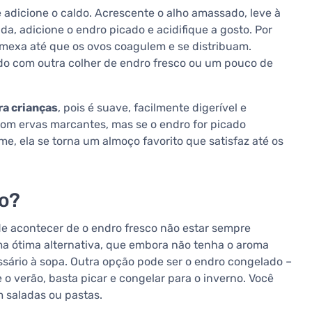
 adicione o caldo. Acrescente o alho amassado, leve à
a, adicione o endro picado e acidifique a gosto. Por
 mexa até que os ovos coagulem e se distribuam.
ado com outra colher de endro fresco ou um pouco de
ra crianças
, pois é suave, facilmente digerível e
 com ervas marcantes, mas se o endro for picado
, ela se torna um almoço favorito que satisfaz até os
ão?
de acontecer de o endro fresco não estar sempre
a ótima alternativa, que embora não tenha o aroma
ssário à sopa. Outra opção pode ser o endro congelado –
o verão, basta picar e congelar para o inverno. Você
 saladas ou pastas.