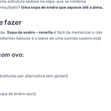
uma estrutura sedosa na sopa, que se combina
 resultado?
Uma sopa de endro que aquece até a alma.
e fazer
ade.
Sopa de endro – receita
é fácil de memorizar e não
edientes básicos e o sabor de uma comida caseira está
com ovo:
ubstituída por alternativa sem glúten)
sopa de endro seco)