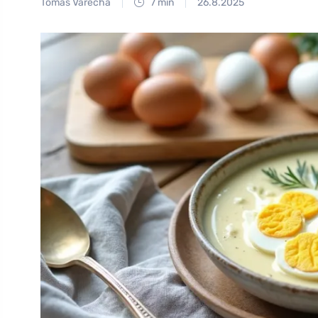
Tomáš Vařecha
7 min
26.8.2025