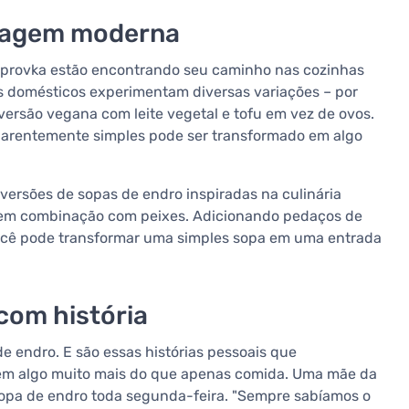
dagem moderna
 koprovka estão encontrando seu caminho nas cozinhas
os domésticos experimentam diversas variações – por
versão vegana com leite vegetal e tofu em vez de ovos.
parentemente simples pode ser transformado em algo
ersões de sopas de endro inspiradas na culinária
 em combinação com peixes. Adicionando pedaços de
ocê pode transformar uma simples sopa em uma entrada
com história
 endro. E são essas histórias pessoais que
 em algo muito mais do que apenas comida. Uma mãe da
opa de endro toda segunda-feira. "Sempre sabíamos o