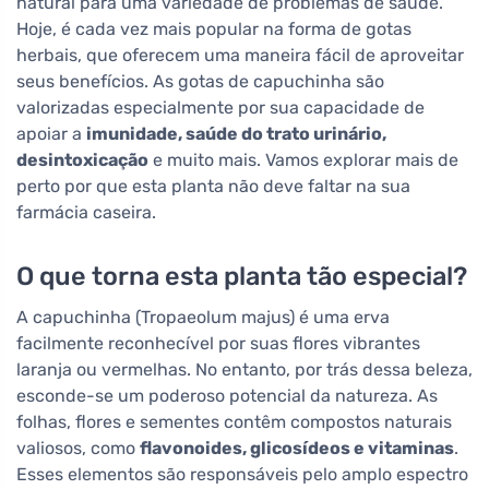
natural para uma variedade de problemas de saúde.
Hoje, é cada vez mais popular na forma de gotas
herbais, que oferecem uma maneira fácil de aproveitar
seus benefícios. As gotas de capuchinha são
valorizadas especialmente por sua capacidade de
apoiar a
imunidade, saúde do trato urinário,
desintoxicação
e muito mais. Vamos explorar mais de
perto por que esta planta não deve faltar na sua
farmácia caseira.
O que torna esta planta tão especial?
A capuchinha (Tropaeolum majus) é uma erva
facilmente reconhecível por suas flores vibrantes
laranja ou vermelhas. No entanto, por trás dessa beleza,
esconde-se um poderoso potencial da natureza. As
folhas, flores e sementes contêm compostos naturais
valiosos, como
flavonoides, glicosídeos e vitaminas
.
Esses elementos são responsáveis pelo amplo espectro