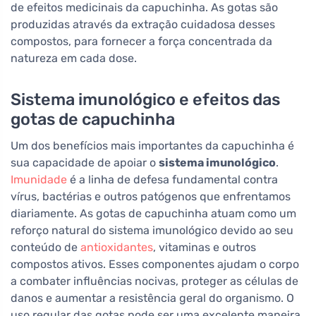
de efeitos medicinais da capuchinha. As gotas são
produzidas através da extração cuidadosa desses
compostos, para fornecer a força concentrada da
natureza em cada dose.
Sistema imunológico e efeitos das
gotas de capuchinha
Um dos benefícios mais importantes da capuchinha é
sua capacidade de apoiar o
sistema imunológico
.
Imunidade
é a linha de defesa fundamental contra
vírus, bactérias e outros patógenos que enfrentamos
diariamente. As gotas de capuchinha atuam como um
reforço natural do sistema imunológico devido ao seu
conteúdo de
antioxidantes
, vitaminas e outros
compostos ativos. Esses componentes ajudam o corpo
a combater influências nocivas, proteger as células de
danos e aumentar a resistência geral do organismo. O
uso regular das gotas pode ser uma excelente maneira