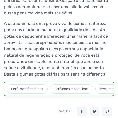
urinário, ou focar na desintoxicação e cuidado com a
pele, a capuchinha pode ser uma aliada valiosa na
busca por uma vida mais saudável.
A capuchinha é uma prova viva de como a natureza
pode nos ajudar a melhorar a qualidade de vida. As
gotas de capuchinha oferecem uma maneira fácil de
aproveitar suas propriedades medicinais, ao mesmo
tempo em que apoiam o corpo em sua capacidade
natural de regeneração e proteção. Se você está
procurando um suplemento natural que apoie sua
saúde e vitalidade, a capuchinha é a escolha certa.
Basta algumas gotas diárias para sentir a diferença!
Perfumes femininos
Perfumes masculinos
Perfumes u
Partilhar