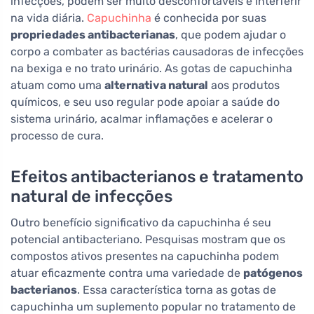
infecções, podem ser muito desconfortáveis e interferir
na vida diária.
Capuchinha
é conhecida por suas
propriedades antibacterianas
, que podem ajudar o
corpo a combater as bactérias causadoras de infecções
na bexiga e no trato urinário. As gotas de capuchinha
atuam como uma
alternativa natural
aos produtos
químicos, e seu uso regular pode apoiar a saúde do
sistema urinário, acalmar inflamações e acelerar o
processo de cura.
Efeitos antibacterianos e tratamento
natural de infecções
Outro benefício significativo da capuchinha é seu
potencial antibacteriano. Pesquisas mostram que os
compostos ativos presentes na capuchinha podem
atuar eficazmente contra uma variedade de
patógenos
bacterianos
. Essa característica torna as gotas de
capuchinha um suplemento popular no tratamento de