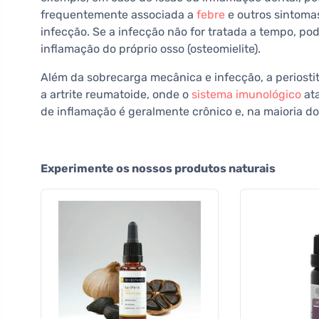
frequentemente associada a
febre
e outros sintoma
infecção. Se a infecção não for tratada a tempo, p
inflamação do próprio osso (osteomielite).
Além da sobrecarga mecânica e infecção, a periost
a artrite reumatoide, onde o
sistema imunológico
ata
de inflamação é geralmente crônico e, na maioria do
Experimente os nossos produtos naturais