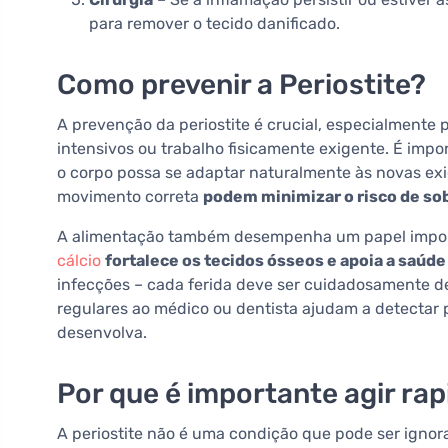
para remover o tecido danificado.
Como prevenir a Periostite?
A prevenção da periostite é crucial, especialmente 
intensivos ou trabalho fisicamente exigente. É imp
o corpo possa se adaptar naturalmente às novas exi
movimento correta
podem minimizar o risco de so
A alimentação também desempenha um papel importan
cálcio
fortalece os tecidos ósseos e apoia a saúde
infecções – cada ferida deve ser cuidadosamente de
regulares ao médico ou dentista ajudam a detectar 
desenvolva.
Por que é importante agir ra
A periostite não é uma condição que pode ser igno