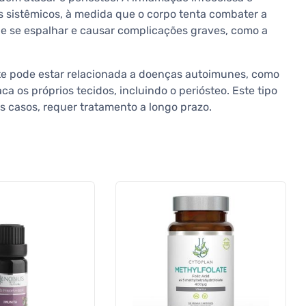
s sistêmicos, à medida que o corpo tenta combater a
ode se espalhar e causar complicações graves, como a
ite pode estar relacionada a doenças autoimunes, como
ca os próprios tecidos, incluindo o periósteo. Este tipo
s casos, requer tratamento a longo prazo.