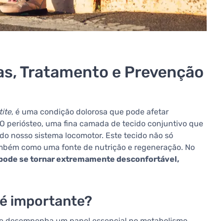
s, Tratamento e Prevenção
tite
, é uma condição dolorosa que pode afetar
. O periósteo, uma fina camada de tecido conjuntivo que
 do nosso sistema locomotor. Este tecido não só
mbém como uma fonte de nutrição e regeneração. No
pode se tornar extremamente desconfortável,
 é importante?
que desempenha um papel essencial no metabolismo