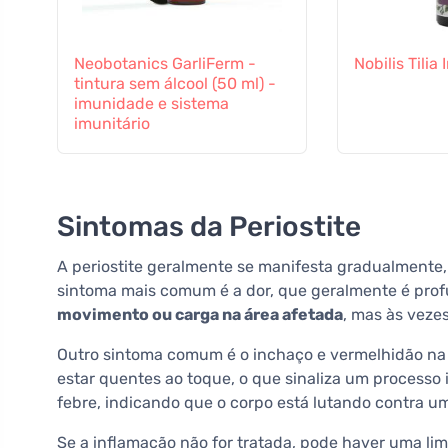
Neobotanics GarliFerm -
Nobilis Tili
tintura sem álcool (50 ml) -
imunidade e sistema
imunitário
Sintomas da Periostite
A periostite geralmente se manifesta gradualmente, 
sintoma mais comum é a dor, que geralmente é prof
movimento ou carga na área afetada
, mas às veze
Outro sintoma comum é o inchaço e vermelhidão na 
estar quentes ao toque, o que sinaliza um processo 
febre, indicando que o corpo está lutando contra u
Se a inflamação não for tratada, pode haver uma lim