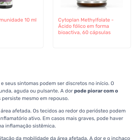
a Imunidade 10 ml
Cytoplan Methylfolate -
Ácido fólico em forma
bioactiva, 60 cápsulas
e seus sintomas podem ser discretos no início. O
unda, aguda ou pulsante. A dor
pode piorar com o
s persiste mesmo em repouso.
área afetada. Os tecidos ao redor do periósteo podem
inflamatório ativo. Em casos mais graves, pode haver
ma inflamação sistêmica.
itação da mobilidade da área afetada. A dor e o inchaço