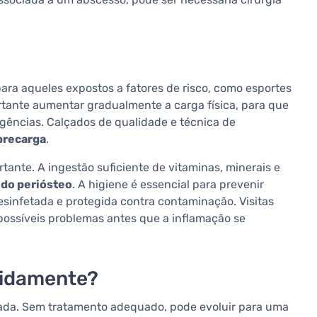
para aqueles expostos a fatores de risco, como esportes
ortante aumentar gradualmente a carga física, para que
gências. Calçados de qualidade e técnica de
brecarga
.
te. A ingestão suficiente de vitaminas, minerais e
 do periósteo
. A higiene é essencial para prevenir
sinfetada e protegida contra contaminação. Visitas
possíveis problemas antes que a inflamação se
pidamente?
rada. Sem tratamento adequado, pode evoluir para uma