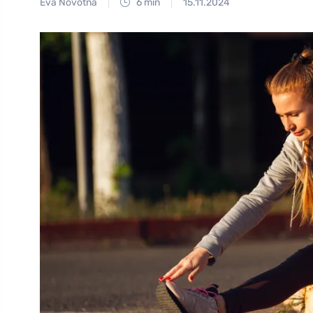
Eva Novotná
6 min
15.11.2024