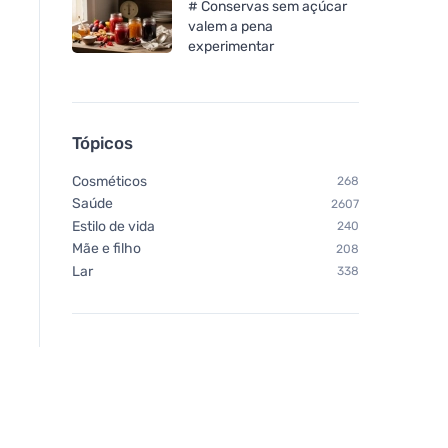
# Conservas sem açúcar
valem a pena
experimentar
Tópicos
Cosméticos
268
Saúde
2607
Estilo de vida
240
Mãe e filho
208
Lar
338