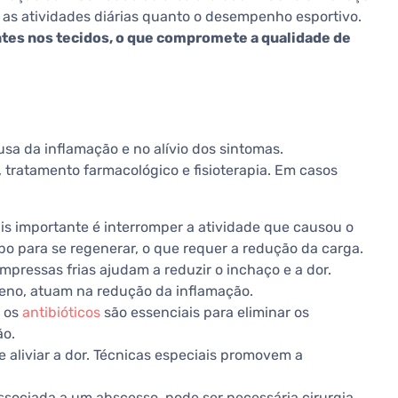
as atividades diárias quanto o desempenho esportivo.
tes nos tecidos, o que compromete a qualidade de
usa da inflamação e no alívio dos sintomas.
ratamento farmacológico e fisioterapia. Em casos
is importante é interromper a atividade que causou o
o para se regenerar, o que requer a redução da carga.
mpressas frias ajudam a reduzir o inchaço e a dor.
eno, atuam na redução da inflamação.
, os
antibióticos
são essenciais para eliminar os
ão.
e aliviar a dor. Técnicas especiais promovem a
associada a um abscesso, pode ser necessária cirurgia