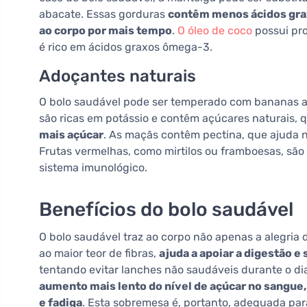
abacate. Essas gorduras
contêm menos ácidos gra
ao corpo por mais tempo
.
O óleo de coco
possui pro
é rico em ácidos graxos ômega-3.
Adoçantes naturais
O bolo saudável pode ser temperado com bananas a
são ricas em potássio e contêm açúcares naturais, 
mais açúcar
. As maçãs contêm pectina, que ajuda na
Frutas vermelhas, como mirtilos ou framboesas, são
sistema imunológico.
Benefícios do bolo saudável
O bolo saudável traz ao corpo não apenas a alegria
ao maior teor de fibras,
ajuda a apoiar a digestão e
tentando evitar lanches não saudáveis durante o di
aumento mais lento do nível de açúcar no sangue,
e fadiga
. Esta sobremesa é, portanto, adequada pa