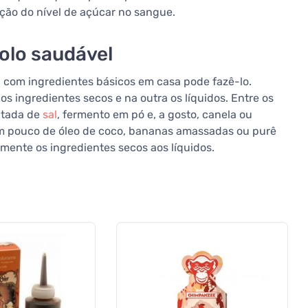
ção do nível de açúcar no sangue.
olo saudável
a com ingredientes básicos em casa pode fazê-lo.
 ingredientes secos e na outra os líquidos. Entre os
pitada de
sal
, fermento em pó e, a gosto, canela ou
 um pouco de óleo de coco, bananas amassadas ou purê
mente os ingredientes secos aos líquidos.