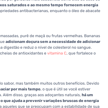
xos saturados e ao mesmo tempo fornecem energia
priedades antibacterianas, enquanto o óleo de abacate
massadas, purê de maçã ou frutas vermelhas. Bananas
que
adicionam doçura sem a necessidade de adicionar
 digestão e reduz o nível de colesterol no sangue.
 cheias de antioxidantes e
vitamina C
, que fortalece o
 do sabor, mas também muitos outros benefícios. Devido
 saciar por mais tempo
, o que é útil se você estiver
a. Além disso, graças aos adoçantes naturais,
há um
 o que ajuda a prevenir variações bruscas de energia
ra aqueles que se preocupam com a estabilidade de sua