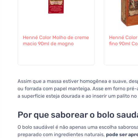
Henné Color Molho de creme
Henné Color
macio 90ml de mogno
fino 90ml C
Assim que a massa estiver homogênea e suave, des
ou forrada com papel manteiga. Asse em forno pré-
a superfície esteja dourada e ao inserir um palito no 
Por que saborear o bolo sau
O bolo saudável é não apenas uma escolha saborosa,
preparado com ingredientes naturais,
pode ser apr