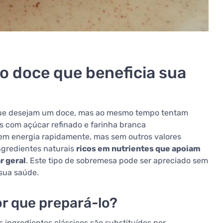
o doce que beneficia sua
s que desejam um doce, mas ao mesmo tempo tentam
is com açúcar refinado e farinha branca
em energia rapidamente, mas sem outros valores
ingredientes naturais
ricos em nutrientes que apoiam
r geral
. Este tipo de sobremesa pode ser apreciado sem
 sua saúde.
or que prepará-lo?
 ingredientes clássicos são substituídos por