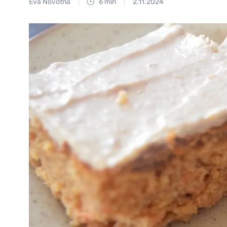
Eva Novotná
6 min
2.11.2024