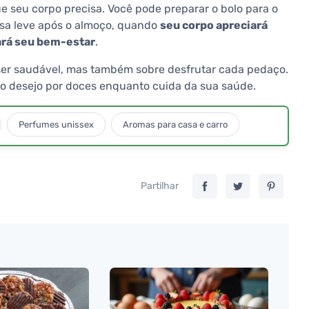
e seu corpo precisa. Você pode preparar o bolo para o
a leve após o almoço, quando
seu corpo apreciará
iará seu bem-estar
.
ser saudável, mas também sobre desfrutar cada pedaço.
 o desejo por doces enquanto cuida da sua saúde.
Perfumes unissex
Aromas para casa e carro
Partilhar