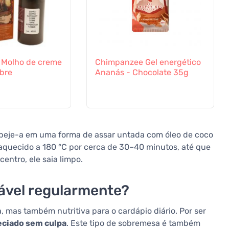
 Molho de creme
Chimpanzee Gel energético
obre
Ananás - Chocolate 35g
peje-a em uma forma de assar untada com óleo de coco
aquecido a 180 °C por cerca de 30–40 minutos, até que
centro, ele saia limpo.
dável regularmente?
 mas também nutritiva para o cardápio diário. Por ser
eciado sem culpa
. Este tipo de sobremesa é também