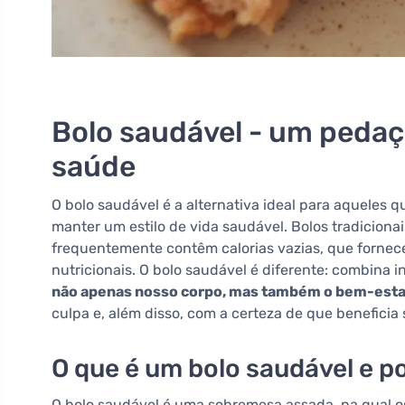
Bolo saudável - um pedaç
saúde
O bolo saudável é a alternativa ideal para aquele
manter um estilo de vida saudável. Bolos tradiciona
frequentemente contêm calorias vazias, que fornec
nutricionais. O bolo saudável é diferente: combina 
não apenas nosso corpo, mas também o bem-esta
culpa e, além disso, com a certeza de que beneficia
O que é um bolo saudável e p
O bolo saudável é uma sobremesa assada, na qual os