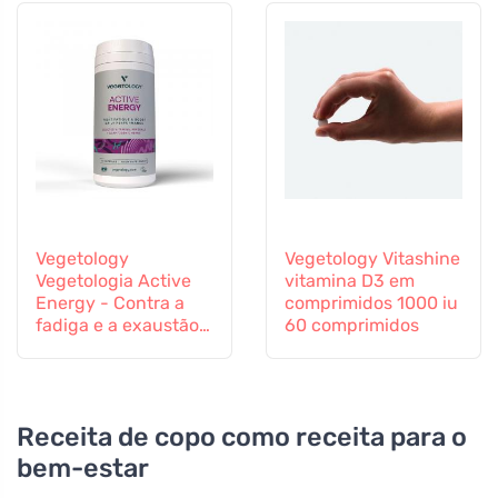
Vegetology
Vegetology Vitashine
Vegetologia Active
vitamina D3 em
Energy - Contra a
comprimidos 1000 iu
fadiga e a exaustão,
60 comprimidos
60 cápsulas
Receita de copo como receita para o
bem-estar