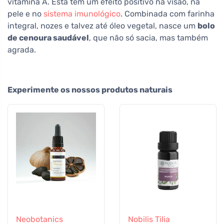
vitamina A. Esta tem um efeito positivo na visão, na
pele e no
sistema imunológico
. Combinada com farinha
integral, nozes e talvez até óleo vegetal, nasce um
bolo
de cenoura saudável
, que não só sacia, mas também
agrada.
Experimente os nossos produtos naturais
Neobotanics
Nobilis Tilia