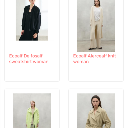
Ecoalf Delfosalf
Ecoalf Alercealf knit
sweatshirt woman
woman