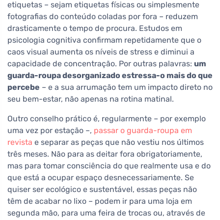
etiquetas – sejam etiquetas físicas ou simplesmente
fotografias do conteúdo coladas por fora – reduzem
drasticamente o tempo de procura. Estudos em
psicologia cognitiva confirmam repetidamente que o
caos visual aumenta os níveis de stress e diminui a
capacidade de concentração. Por outras palavras:
um
guarda-roupa desorganizado estressa-o mais do que
percebe
– e a sua arrumação tem um impacto direto no
seu bem-estar, não apenas na rotina matinal.
Outro conselho prático é, regularmente – por exemplo
uma vez por estação –,
passar o guarda-roupa em
revista
e separar as peças que não vestiu nos últimos
três meses. Não para as deitar fora obrigatoriamente,
mas para tomar consciência do que realmente usa e do
que está a ocupar espaço desnecessariamente. Se
quiser ser ecológico e sustentável, essas peças não
têm de acabar no lixo – podem ir para uma loja em
segunda mão, para uma feira de trocas ou, através de