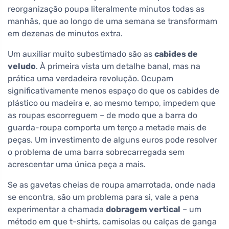
reorganização poupa literalmente minutos todas as
manhãs, que ao longo de uma semana se transformam
em dezenas de minutos extra.
Um auxiliar muito subestimado são as
cabides de
veludo
. À primeira vista um detalhe banal, mas na
prática uma verdadeira revolução. Ocupam
significativamente menos espaço do que os cabides de
plástico ou madeira e, ao mesmo tempo, impedem que
as roupas escorreguem – de modo que a barra do
guarda-roupa comporta um terço a metade mais de
peças. Um investimento de alguns euros pode resolver
o problema de uma barra sobrecarregada sem
acrescentar uma única peça a mais.
Se as gavetas cheias de roupa amarrotada, onde nada
se encontra, são um problema para si, vale a pena
experimentar a chamada
dobragem vertical
– um
método em que t-shirts, camisolas ou calças de ganga