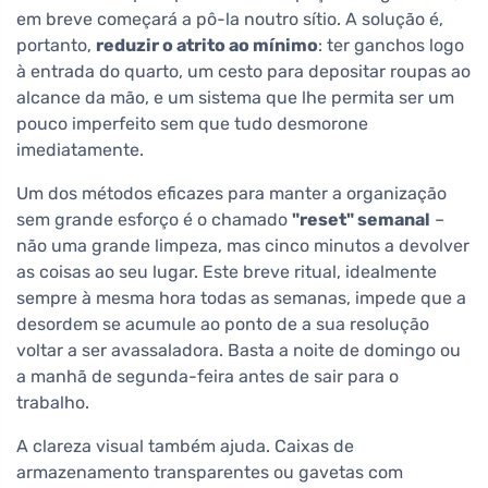
em breve começará a pô-la noutro sítio. A solução é,
portanto,
reduzir o atrito ao mínimo
: ter ganchos logo
à entrada do quarto, um cesto para depositar roupas ao
alcance da mão, e um sistema que lhe permita ser um
pouco imperfeito sem que tudo desmorone
imediatamente.
Um dos métodos eficazes para manter a organização
sem grande esforço é o chamado
"reset" semanal
–
não uma grande limpeza, mas cinco minutos a devolver
as coisas ao seu lugar. Este breve ritual, idealmente
sempre à mesma hora todas as semanas, impede que a
desordem se acumule ao ponto de a sua resolução
voltar a ser avassaladora. Basta a noite de domingo ou
a manhã de segunda-feira antes de sair para o
trabalho.
A clareza visual também ajuda. Caixas de
armazenamento transparentes ou gavetas com