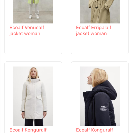
Ecoalf Venuealf
Ecoalf Errigalalf
jacket woman
jacket woman
Ecoalf Konguralf
Ecoalf Konguralf