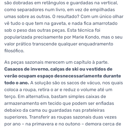
são dobradas em retângulos e guardadas na vertical,
como separadores num livro, em vez de empilhadas
umas sobre as outras. O resultado? Com um único olhar
vê tudo o que tem na gaveta, e nada fica amarrotado
sob o peso das outras peças. Esta técnica foi
popularizada precisamente por Marie Kondo, mas o seu
valor prático transcende qualquer enquadramento
filosófico.
As peças sazonais merecem um capítulo à parte.
Casacos de inverno, calças de ski ou vestidos de
verão ocupam espaço desnecessariamente durante
todo o ano.
A solução são os sacos de vácuo, nos quais
coloca a roupa, retira o ar e reduz o volume até um
terço. Em alternativa, bastam simples caixas de
armazenamento em tecido que podem ser enfiadas
debaixo da cama ou guardadas nas prateleiras
superiores. Transferir as roupas sazonais duas vezes
por ano – na primavera e no outono – demora cerca de