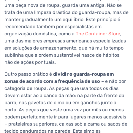
uma peça nova de roupa, guarda uma antiga. Não se
trata de uma limpeza drástica do guarda-roupa, mas de
manter gradualmente um equilíbrio. Este princípio é
recomendado também por especialistas em
organização doméstica, como a
The Container Store
,
uma das maiores empresas americanas especializadas
em soluções de armazenamento, que há muito tempo
sublinha que a ordem sustentável nasce de hábitos,
não de ações pontuais.
Outro passo prático é
dividir o guarda-roupa em
zonas de acordo com a frequência de uso
– e não por
categoria de roupa. As peças que usa todos os dias
devem estar ao alcance da mão: na parte da frente da
barra, nas gavetas de cima ou em ganchos junto à
porta. As peças que veste uma vez por mês ou menos
podem perfeitamente ir para lugares menos acessíveis
– prateleiras superiores, caixas sob a cama ou sacos de
tecido pendurados na parede. Esta simples