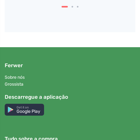
Ferwer
Sobre nós
Grossista
Descarregue a aplicação
Get it on
Google Play
Tudo sobre a compra