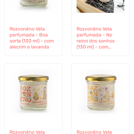
Rozvoněno Vela
Rozvoněno Vela
perfumada - Boa
perfumada - No
sorte (130 ml) - com
reino dos sonhos
alecrim e lavanda
(130 ml) - com
lavanda calmante
Rozvoněno Vela
Rozvoněno Vela