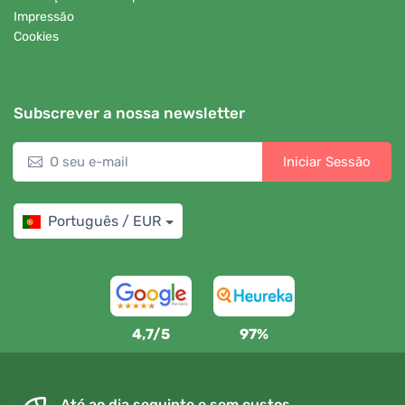
Impressão
Cookies
Subscrever a nossa newsletter
Iniciar Sessão
Português / EUR
4,7/5
97%
Até ao dia seguinte e sem custos