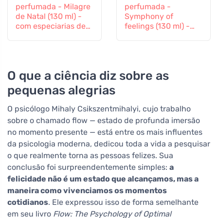
perfumada - Milagre
perfumada -
de Natal (130 ml) -
Symphony of
com especiarias de
feelings (130 ml) -
pão de gengibre
com lavanda e
ylang-ylang
O que a ciência diz sobre as
pequenas alegrias
O psicólogo Mihaly Csikszentmihalyi, cujo trabalho
sobre o chamado flow — estado de profunda imersão
no momento presente — está entre os mais influentes
da psicologia moderna, dedicou toda a vida a pesquisar
o que realmente torna as pessoas felizes. Sua
conclusão foi surpreendentemente simples:
a
felicidade não é um estado que alcançamos, mas a
maneira como vivenciamos os momentos
cotidianos
. Ele expressou isso de forma semelhante
em seu livro
Flow: The Psychology of Optimal