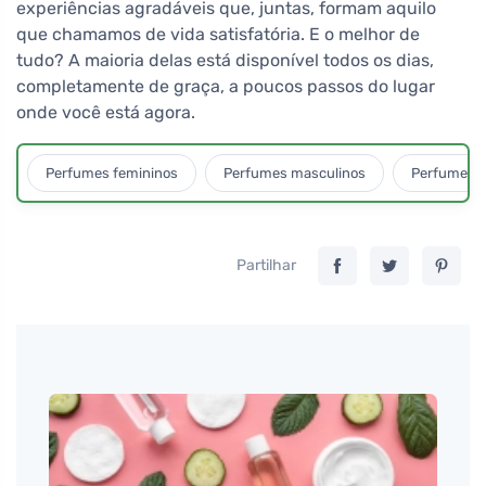
experiências agradáveis que, juntas, formam aquilo
que chamamos de vida satisfatória. E o melhor de
tudo? A maioria delas está disponível todos os dias,
completamente de graça, a poucos passos do lugar
onde você está agora.
Perfumes femininos
Perfumes masculinos
Perfumes u
Partilhar