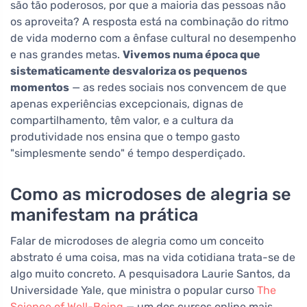
são tão poderosos, por que a maioria das pessoas não
os aproveita? A resposta está na combinação do ritmo
de vida moderno com a ênfase cultural no desempenho
e nas grandes metas.
Vivemos numa época que
sistematicamente desvaloriza os pequenos
momentos
— as redes sociais nos convencem de que
apenas experiências excepcionais, dignas de
compartilhamento, têm valor, e a cultura da
produtividade nos ensina que o tempo gasto
"simplesmente sendo" é tempo desperdiçado.
Como as microdoses de alegria se
manifestam na prática
Falar de microdoses de alegria como um conceito
abstrato é uma coisa, mas na vida cotidiana trata-se de
algo muito concreto. A pesquisadora Laurie Santos, da
Universidade Yale, que ministra o popular curso
The
Science of Well-Being
— um dos cursos online mais