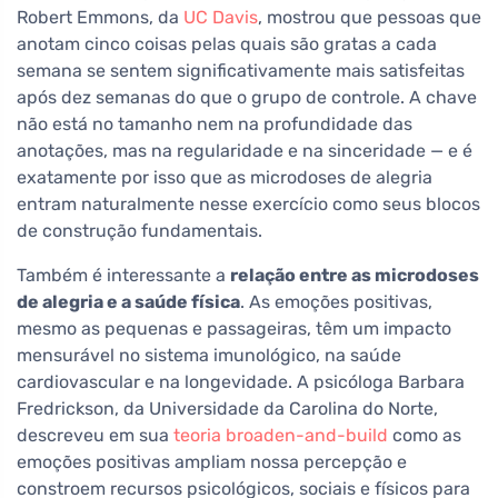
Robert Emmons, da
UC Davis
, mostrou que pessoas que
anotam cinco coisas pelas quais são gratas a cada
semana se sentem significativamente mais satisfeitas
após dez semanas do que o grupo de controle. A chave
não está no tamanho nem na profundidade das
anotações, mas na regularidade e na sinceridade — e é
exatamente por isso que as microdoses de alegria
entram naturalmente nesse exercício como seus blocos
de construção fundamentais.
Também é interessante a
relação entre as microdoses
de alegria e a saúde física
. As emoções positivas,
mesmo as pequenas e passageiras, têm um impacto
mensurável no sistema imunológico, na saúde
cardiovascular e na longevidade. A psicóloga Barbara
Fredrickson, da Universidade da Carolina do Norte,
descreveu em sua
teoria broaden-and-build
como as
emoções positivas ampliam nossa percepção e
constroem recursos psicológicos, sociais e físicos para