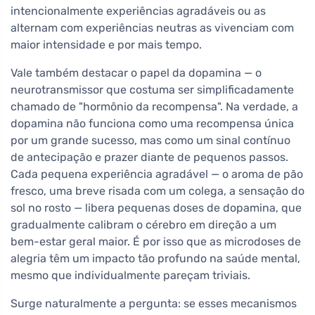
intencionalmente experiências agradáveis ou as
alternam com experiências neutras as vivenciam com
maior intensidade e por mais tempo.
Vale também destacar o papel da dopamina — o
neurotransmissor que costuma ser simplificadamente
chamado de "hormônio da recompensa". Na verdade, a
dopamina não funciona como uma recompensa única
por um grande sucesso, mas como um sinal contínuo
de antecipação e prazer diante de pequenos passos.
Cada pequena experiência agradável — o aroma de pão
fresco, uma breve risada com um colega, a sensação do
sol no rosto — libera pequenas doses de dopamina, que
gradualmente calibram o cérebro em direção a um
bem-estar geral maior. É por isso que as microdoses de
alegria têm um impacto tão profundo na saúde mental,
mesmo que individualmente pareçam triviais.
Surge naturalmente a pergunta: se esses mecanismos