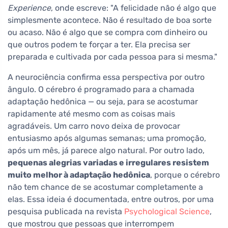
Experience
, onde escreve: "A felicidade não é algo que
simplesmente acontece. Não é resultado de boa sorte
ou acaso. Não é algo que se compra com dinheiro ou
que outros podem te forçar a ter. Ela precisa ser
preparada e cultivada por cada pessoa para si mesma."
A neurociência confirma essa perspectiva por outro
ângulo. O cérebro é programado para a chamada
adaptação hedônica — ou seja, para se acostumar
rapidamente até mesmo com as coisas mais
agradáveis. Um carro novo deixa de provocar
entusiasmo após algumas semanas; uma promoção,
após um mês, já parece algo natural. Por outro lado,
pequenas alegrias variadas e irregulares resistem
muito melhor à adaptação hedônica
, porque o cérebro
não tem chance de se acostumar completamente a
elas. Essa ideia é documentada, entre outros, por uma
pesquisa publicada na revista
Psychological Science
,
que mostrou que pessoas que interrompem