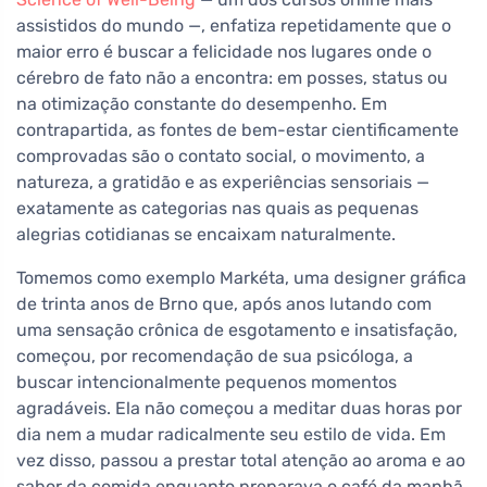
assistidos do mundo —, enfatiza repetidamente que o
maior erro é buscar a felicidade nos lugares onde o
cérebro de fato não a encontra: em posses, status ou
na otimização constante do desempenho. Em
contrapartida, as fontes de bem-estar cientificamente
comprovadas são o contato social, o movimento, a
natureza, a gratidão e as experiências sensoriais —
exatamente as categorias nas quais as pequenas
alegrias cotidianas se encaixam naturalmente.
Tomemos como exemplo Markéta, uma designer gráfica
de trinta anos de Brno que, após anos lutando com
uma sensação crônica de esgotamento e insatisfação,
começou, por recomendação de sua psicóloga, a
buscar intencionalmente pequenos momentos
agradáveis. Ela não começou a meditar duas horas por
dia nem a mudar radicalmente seu estilo de vida. Em
vez disso, passou a prestar total atenção ao aroma e ao
sabor da comida enquanto preparava o café da manhã.