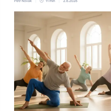
Petr Novák
11 min
2.6.2026