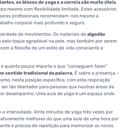
ciantes, os blocos de yoga e a correia são muito úteis
,
rpo mesmo com flexibilidade limitada. Estes acessórios
fessores profissionais recomendam-nos mesmo a
balho corporal mais profundo e seguro.
 liberdade de movimentos. Os materiais de
algodão
 pelo toque agradável na pele, mas também por serem
om a filosofia de um estilo de vida consciente e
é o quanto pouco importa o que "conseguem fazer"
o sentido tradicional da palavra.
É sobre a presença –
smo, nesta posição específica, com esta respiração
 ser tão libertador para pessoas que noutras áreas da
 por desempenho. Uma aula de yoga é um espaço onde
 intensidade. Vinte minutos de yoga três vezes por
ficativamente melhores do que uma aula de uma hora por
nte e precisa de repetição para memorizar os novos