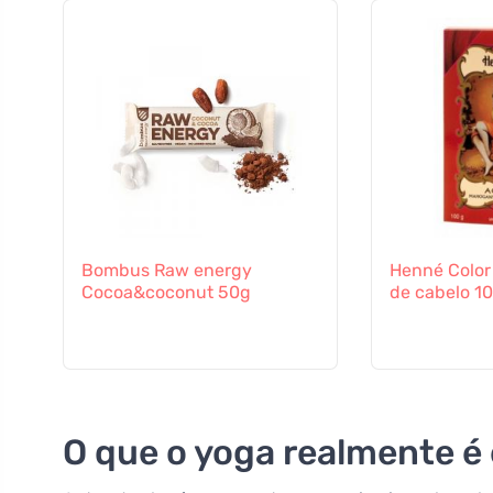
Bombus Raw energy
Henné Color
Cocoa&coconut 50g
de cabelo 1
O que o yoga realmente é 