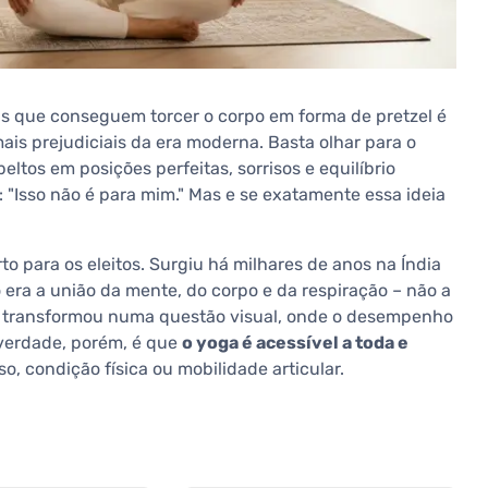
as que conseguem torcer o corpo em forma de pretzel é
is prejudiciais da era moderna. Basta olhar para o
eltos em posições perfeitas, sorrisos e equilíbrio
 "Isso não é para mim." Mas e se exatamente essa ideia
to para os eleitos. Surgiu há milhares de anos na Índia
vo era a união da mente, do corpo e da respiração – não a
o transformou numa questão visual, onde o desempenho
 verdade, porém, é que
o yoga é acessível a toda e
, condição física ou mobilidade articular.