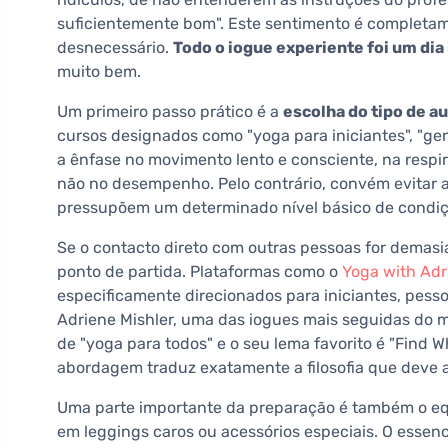
suficientemente bom". Este sentimento é complet
desnecessário.
Todo o iogue experiente foi um dia 
muito bem.
Um primeiro passo prático é a
escolha do tipo de au
cursos designados como "yoga para iniciantes", "ge
a ênfase no movimento lento e consciente, na respi
não no desempenho. Pelo contrário, convém evitar 
pressupõem um determinado nível básico de condiçã
Se o contacto direto com outras pessoas for demasi
ponto de partida. Plataformas como o
Yoga with Adr
especificamente direcionados para iniciantes, pess
Adriene Mishler, uma das iogues mais seguidas do
de "yoga para todos" e o seu lema favorito é "Find 
abordagem traduz exatamente a filosofia que deve 
Uma parte importante da preparação é também o eq
em leggings caros ou acessórios especiais. O essen