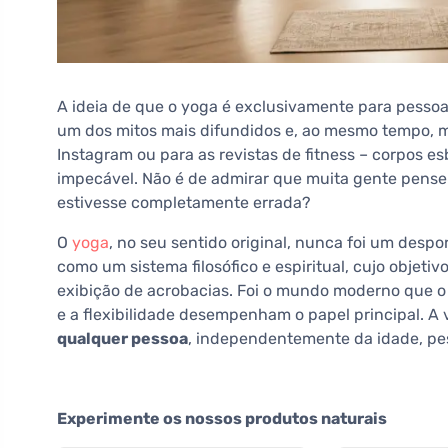
A ideia de que o yoga é exclusivamente para pesso
um dos mitos mais difundidos e, ao mesmo tempo, ma
Instagram ou para as revistas de fitness – corpos esb
impecável. Não é de admirar que muita gente pense:
estivesse completamente errada?
O
yoga
, no seu sentido original, nunca foi um despor
como um sistema filosófico e espiritual, cujo objeti
exibição de acrobacias. Foi o mundo moderno que 
e a flexibilidade desempenham o papel principal. A
qualquer pessoa
, independentemente da idade, peso
Experimente os nossos produtos naturais