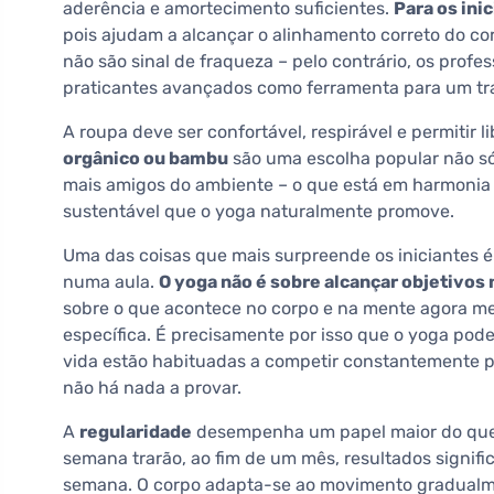
aderência e amortecimento suficientes.
Para os ini
pois ajudam a alcançar o alinhamento correto do co
não são sinal de fraqueza – pelo contrário, os pro
praticantes avançados como ferramenta para um tra
A roupa deve ser confortável, respirável e permitir
orgânico ou bambu
são uma escolha popular não só
mais amigos do ambiente – o que está em harmonia c
sustentável que o yoga naturalmente promove.
Uma das coisas que mais surpreende os iniciantes 
numa aula.
O yoga não é sobre alcançar objetivos n
sobre o que acontece no corpo e na mente agora me
específica. É precisamente por isso que o yoga pode
vida estão habituadas a competir constantemente
não há nada a provar.
A
regularidade
desempenha um papel maior do que a
semana trarão, ao fim de um mês, resultados signi
semana. O corpo adapta-se ao movimento gradualme