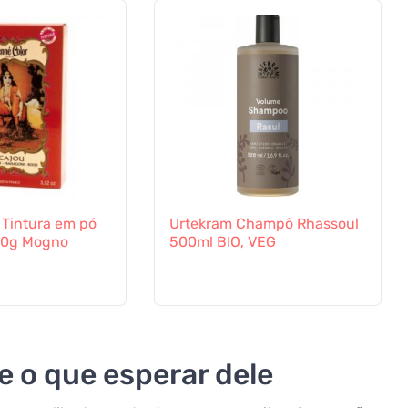
 Tintura em pó
Urtekram Champô Rhassoul
00g Mogno
500ml BIO, VEG
e o que esperar dele