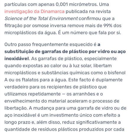
partículas com apenas 0,001 micrómetros. Uma
investigação da Dinamarca
publicada na revista
Science of the Total Environment
confirmou que a
filtração por osmose inversa remove mais de 99% dos
microplásticos da água. É um número que fala por si.
Outro passo frequentemente esquecido é
a
substituição de garrafas de plástico por vidro ou aço
inoxidável
. As garrafas de plástico, especialmente
quando expostas ao calor ou à luz solar, libertam
microplásticos e substâncias químicas como o bisfenol
A ou os ftalatos para a água. Este facto é duplamente
verdadeiro para os recipientes de plástico que
utilizamos repetidamente — os arranhões e o
envelhecimento do material aceleram o processo de
libertação. A mudança para uma garrafa de vidro ou de
aço inoxidável é um investimento único com efeito a
longo prazo e, além disso, reduz significativamente a
quantidade de resíduos plásticos produzidos por cada