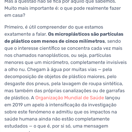
Mas a questão não se fica por aquilo que sabemos.
Muito mais importante é: o que pode realmente fazer
em casa?
Primeiro, é útil compreender do que estamos
exatamente a falar.
Os microplásticos são partículas
de plástico com menos de cinco milímetros
, sendo
que o interesse científico se concentra cada vez mais
nos chamados nanoplásticos, ou seja, partículas
menores que um micrómetro, completamente invisíveis
a olho nu. Chegam à água por muitas vias — pela
decomposição de objetos de plástico maiores, pelo
desgaste dos pneus, pela lavagem de roupa sintética,
mas também das próprias canalizações ou de garrafas
de plástico. A
Organização Mundial de Saúde
lançou
em 2019 um apelo à intensificação da investigação
sobre este fenómeno e admitiu que os impactos na
saúde humana ainda não estão completamente
estudados — o que é, por si só, uma mensagem