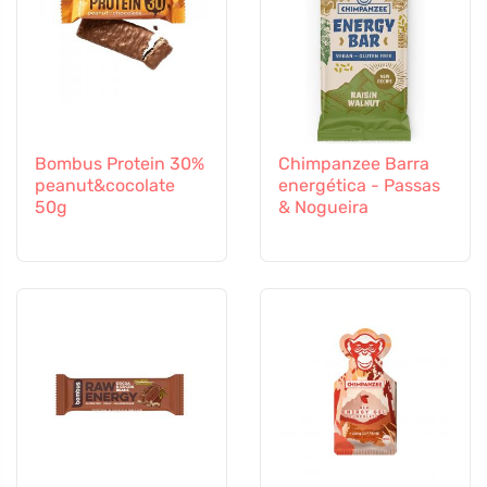
Bombus Protein 30%
Chimpanzee Barra
peanut&cocolate
energética - Passas
50g
& Nogueira