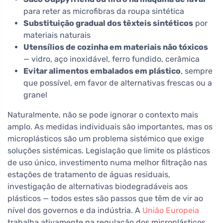
para reter as microfibras da roupa sintética
Substituição gradual dos têxteis sintéticos
por
materiais naturais
Utensílios de cozinha em materiais não tóxicos
— vidro, aço inoxidável, ferro fundido, cerâmica
Evitar alimentos embalados em plástico
, sempre
que possível, em favor de alternativas frescas ou a
granel
Naturalmente, não se pode ignorar o contexto mais
amplo. As medidas individuais são importantes, mas os
microplásticos são um problema sistémico que exige
soluções sistémicas. Legislação que limite os plásticos
de uso único, investimento numa melhor filtração nas
estações de tratamento de águas residuais,
investigação de alternativas biodegradáveis aos
plásticos — todos estes são passos que têm de vir ao
nível dos governos e da indústria. A
União Europeia
trabalha ativamente na regulação dos microplásticos