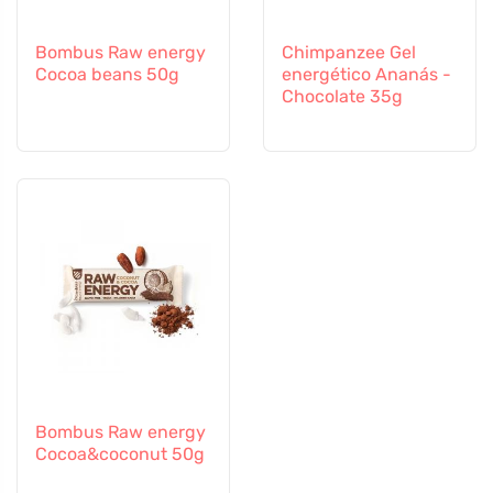
Bombus Raw energy
Chimpanzee Gel
Cocoa beans 50g
energético Ananás -
Chocolate 35g
Bombus Raw energy
Cocoa&coconut 50g