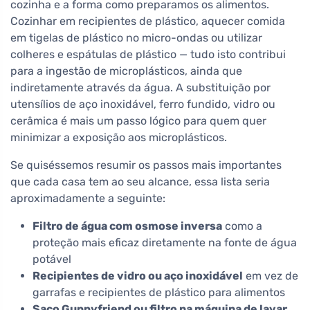
cozinha e a forma como preparamos os alimentos.
Cozinhar em recipientes de plástico, aquecer comida
em tigelas de plástico no micro-ondas ou utilizar
colheres e espátulas de plástico — tudo isto contribui
para a ingestão de microplásticos, ainda que
indiretamente através da água. A substituição por
utensílios de aço inoxidável, ferro fundido, vidro ou
cerâmica é mais um passo lógico para quem quer
minimizar a exposição aos microplásticos.
Se quiséssemos resumir os passos mais importantes
que cada casa tem ao seu alcance, essa lista seria
aproximadamente a seguinte:
Filtro de água com osmose inversa
como a
proteção mais eficaz diretamente na fonte de água
potável
Recipientes de vidro ou aço inoxidável
em vez de
garrafas e recipientes de plástico para alimentos
Saco Guppyfriend ou filtro na máquina de lavar