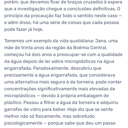
porém, que devamos ficar de braços cruzados à espera
que a investigação chegue a conclusões definitivas. O
princípio da precaução faz todo o sentido neste caso —
e além disso, há uma série de coisas que cada pessoa
pode fazer já hoje.
Tomemos um exemplo da vida quotidiana: Jana, uma
mãe de trinta anos da região da Boémia Central,
começou há dois anos a preocupar-se com a qualidade
da água depois de ler sobre microplásticos na água
engarrafada. Paradoxalmente, descobriu que
precisamente a água engarrafada, que considerava
uma alternativa mais segura à da torneira, pode conter
concentrações significativamente mais elevadas de
microplásticos — devido à própria embalagem de
plástico. Passou a filtrar a água da torneira e adquiriu
garrafas de vidro para beber. Hoje diz que se sente
melhor não só fisicamente, mas sobretudo
psicologicamente — porque sabe que deu um passo