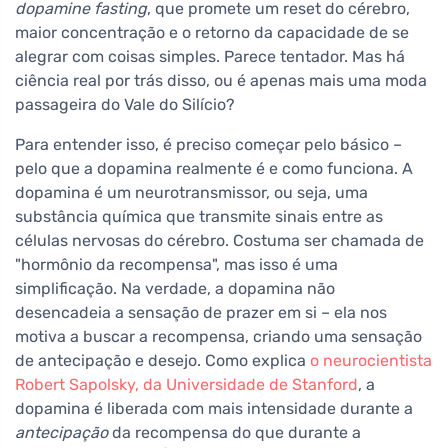
dopamine fasting
, que promete um reset do cérebro,
maior concentração e o retorno da capacidade de se
alegrar com coisas simples. Parece tentador. Mas há
ciência real por trás disso, ou é apenas mais uma moda
passageira do Vale do Silício?
Para entender isso, é preciso começar pelo básico –
pelo que a dopamina realmente é e como funciona. A
dopamina é um neurotransmissor, ou seja, uma
substância química que transmite sinais entre as
células nervosas do cérebro. Costuma ser chamada de
"hormônio da recompensa", mas isso é uma
simplificação. Na verdade, a dopamina não
desencadeia a sensação de prazer em si – ela nos
motiva a buscar a recompensa, criando uma sensação
de antecipação e desejo. Como explica
o neurocientista
Robert Sapolsky, da Universidade de Stanford
, a
dopamina é liberada com mais intensidade durante a
antecipação
da recompensa do que durante a