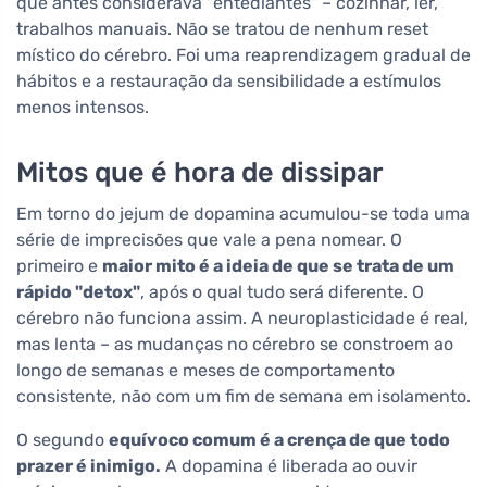
que antes considerava "entediantes" – cozinhar, ler,
trabalhos manuais. Não se tratou de nenhum reset
místico do cérebro. Foi uma reaprendizagem gradual de
hábitos e a restauração da sensibilidade a estímulos
menos intensos.
Mitos que é hora de dissipar
Em torno do jejum de dopamina acumulou-se toda uma
série de imprecisões que vale a pena nomear. O
primeiro e
maior mito é a ideia de que se trata de um
rápido "detox"
, após o qual tudo será diferente. O
cérebro não funciona assim. A neuroplasticidade é real,
mas lenta – as mudanças no cérebro se constroem ao
longo de semanas e meses de comportamento
consistente, não com um fim de semana em isolamento.
O segundo
equívoco comum é a crença de que todo
prazer é inimigo.
A dopamina é liberada ao ouvir