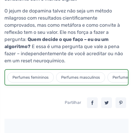
O jejum de dopamina talvez não seja um método
milagroso com resultados cientificamente
comprovados, mas como metáfora e como convite à
reflexão tem o seu valor. Ele nos força a fazer a
pergunta:
Quem decide o que faço – eu ou um
algoritmo?
E essa é uma pergunta que vale a pena
fazer – independentemente de você acreditar ou não
em um reset neuroquímico.
Perfumes femininos
Perfumes masculinos
Perfumes u
Partilhar