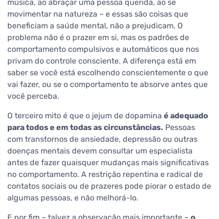
música, ao abraçar uma pessoa querida, ao se
movimentar na natureza – e essas são coisas que
beneficiam a saúde mental, não a prejudicam. O
problema não é o prazer em si, mas os padrões de
comportamento compulsivos e automáticos que nos
privam do controle consciente. A diferença está em
saber se você está escolhendo conscientemente o que
vai fazer, ou se o comportamento te absorve antes que
você perceba.
O terceiro mito é que o jejum de dopamina
é adequado
para todos e em todas as circunstâncias.
Pessoas
com transtornos de ansiedade, depressão ou outras
doenças mentais devem consultar um especialista
antes de fazer quaisquer mudanças mais significativas
no comportamento. A restrição repentina e radical de
contatos sociais ou de prazeres pode piorar o estado de
algumas pessoas, e não melhorá-lo.
E por fim – talvez a observação mais importante –
o