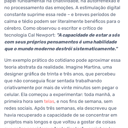
papel fundamental na criatividade, na autorreflexão e
no processamento das emoções. A estimulação digital
constante suprime essa rede – e breves períodos de
calma e tédio podem ser literalmente benéficos para o
cérebro. Como observou o escritor e crítico de
tecnologia Cal Newport:
"A capacidade de estar a sós
com seus próprios pensamentos é uma habilidade
que o mundo moderno destrói sistematicamente."
Um exemplo prático do cotidiano pode aproximar essa
teoria abstrata da realidade. Imagine Martina, uma
designer gráfica de trinta e três anos, que percebeu
que não conseguia ficar sentada trabalhando
criativamente por mais de vinte minutos sem pegar o
celular. Ela começou a experimentar: toda manhã, a
primeira hora sem
telas
, e nos fins de semana, sem
redes sociais. Após três semanas, ela descreveu que
havia recuperado a capacidade de se concentrar em
projetos mais longos e que voltou a gostar de coisas