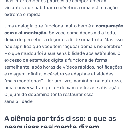
mas interromper os padrões de comportamento
viciantes que habituam o cérebro a uma estimulação
extrema e rápida.
Uma analogia que funciona muito bem é a
comparação
com a alimentação.
Se você come doces o dia todo,
deixa de perceber a doçura sutil de uma fruta. Mas isso
não significa que você tem "açúcar demais no cérebro"
– o que mudou foi a sua sensibilidade aos estímulos. O
excesso de estímulos digitais funciona de forma
semelhante: após horas de vídeos rápidos, notificações
e rolagem infinita, o cérebro se adapta e atividades
"mais monótonas" – ler um livro, caminhar na natureza,
uma conversa tranquila – deixam de trazer satisfação.
O jejum de dopamina tenta restaurar essa
sensibilidade.
A ciência por trás disso: o que as
pesquisas realmente dizem