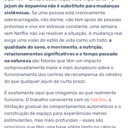
jejum de dopamina não é substituto para mudanças
sistêmicas.
Se uma pessoa está cronicamente
sobrecarregada, não dorme, não tem apoio de pessoas
próximas e vive em estresse constante, uma semana
sem Netflix não vai resolver a situação. A mudança real
exige uma visão do estilo de vida como um todo:
a
qualidade do sono, o movimento, a nutrição,
relacionamentos significativos e o tempo passado
na natureza
são fatores que têm um impacto
comprovadamente maior e mais duradouro sobre o
funcionamento dos centros de recompensa do cérebro
do que qualquer jejum de curto prazo.
É exatamente aqui que chegamos ao que realmente
funciona. O trabalho consciente com os
hábitos
, a
limitação gradual de comportamentos automáticos e a
construção de espaço para experiências menos
estimulantes, mas mais profundas – esses são
princípios que têm uma base sólida tanto na ciência