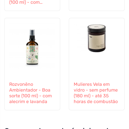
(100 ml) - com
laranja, cravinho e
canela
Rozvoněno
Mulieres Vela em
Ambientador - Boa
vidro - sem perfume
sorte (100 ml) - com
(180 ml) - até 35
alecrim e lavanda
horas de combustão