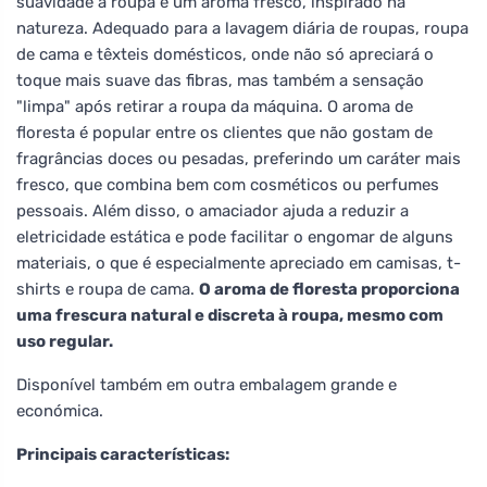
suavidade à roupa e um aroma fresco, inspirado na
natureza. Adequado para a lavagem diária de roupas, roupa
de cama e têxteis domésticos, onde não só apreciará o
toque mais suave das fibras, mas também a sensação
"limpa" após retirar a roupa da máquina. O aroma de
floresta é popular entre os clientes que não gostam de
fragrâncias doces ou pesadas, preferindo um caráter mais
fresco, que combina bem com cosméticos ou perfumes
pessoais. Além disso, o amaciador ajuda a reduzir a
eletricidade estática e pode facilitar o engomar de alguns
materiais, o que é especialmente apreciado em camisas, t-
shirts e roupa de cama.
O aroma de floresta proporciona
uma frescura natural e discreta à roupa, mesmo com
uso regular.
Disponível também em outra embalagem grande e
económica.
Principais características: