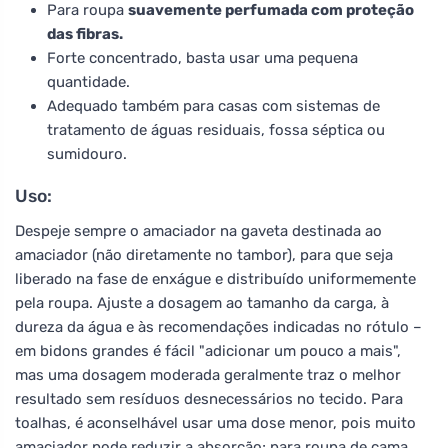
Para roupa
suavemente perfumada com proteção
das fibras.
Forte concentrado, basta usar uma pequena
quantidade.
Adequado também para casas com sistemas de
tratamento de águas residuais, fossa séptica ou
sumidouro.
Uso:
Despeje sempre o amaciador na gaveta destinada ao
amaciador (não diretamente no tambor), para que seja
liberado na fase de enxágue e distribuído uniformemente
pela roupa. Ajuste a dosagem ao tamanho da carga, à
dureza da água e às recomendações indicadas no rótulo –
em bidons grandes é fácil "adicionar um pouco a mais",
mas uma dosagem moderada geralmente traz o melhor
resultado sem resíduos desnecessários no tecido. Para
toalhas, é aconselhável usar uma dose menor, pois muito
amaciador pode reduzir a absorção; para roupa de cama,