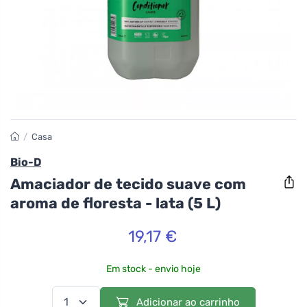
/
Casa
Bio-D
Amaciador de tecido suave com
aroma de floresta - lata (5 L)
19,17 €
Em stock - envio hoje
Adicionar ao carrinho