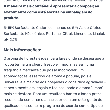
contrário, pode deixar uma sensação de resíduo na roupa.
A maneira mais confiável é apresentar a composição
exatamente como está escrita na embalagem do
produto.
5-15% Surfactante Catiônico, menos de 5%: Ácido Cítrico,
Surfactante Não-Iônico, Perfume, Citral, Limoneno, Linalol.
pH 2,75
Mais informações:
O aroma de floresta é ideal para lares onde se deseja que a
roupa tenha um cheiro fresco e limpo, mas sem uma
fragrância marcante que possa incomodar. Em
acomodações, esse tipo de aroma é popular, pois é
universal e a maioria dos hóspedes o considera agradável –
especialmente em lençóis e toalhas, onde o aroma "limpo"
mais se destaca. Para um resultado bonito a longo prazo,
recomendo combinar o amaciador com um detergente de
qualidade e escolher o programa de acordo com o tipo de