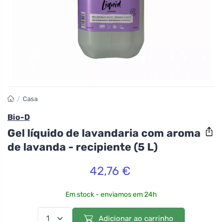
/
Casa
Bio-D
Gel líquido de lavandaria com aroma
de lavanda - recipiente (5 L)
42,76 €
Em stock - enviamos em 24h
Adicionar ao carrinho