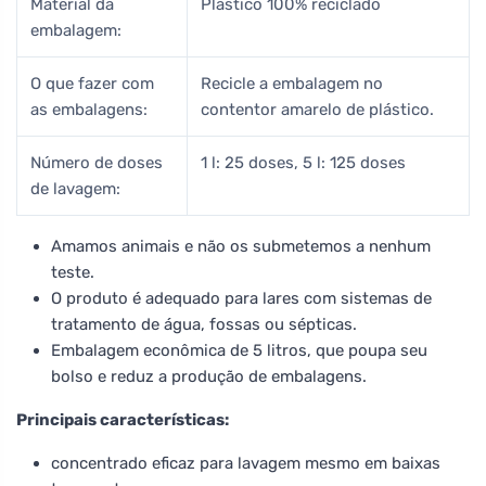
Material da
Plástico 100% reciclado
embalagem:
O que fazer com
Recicle a embalagem no
as embalagens:
contentor amarelo de plástico.
Número de doses
1 l: 25 doses, 5 l: 125 doses
de lavagem:
Amamos animais e não os submetemos a nenhum
teste.
O produto é adequado para lares com sistemas de
tratamento de água, fossas ou sépticas.
Embalagem econômica de 5 litros, que poupa seu
bolso e reduz a produção de embalagens.
Principais características:
concentrado eficaz para lavagem mesmo em baixas