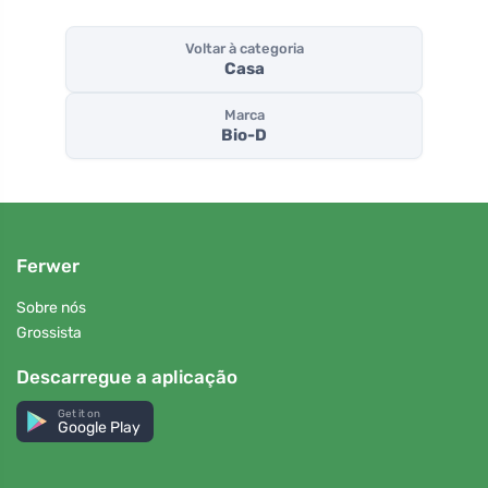
Voltar à categoria
Casa
Marca
Bio-D
Ferwer
Sobre nós
Grossista
Descarregue a aplicação
Get it on
Google Play