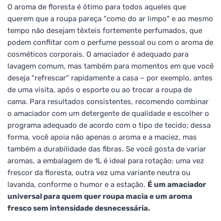
O aroma de floresta é ótimo para todos aqueles que
querem que a roupa pareça "como do ar limpo" e ao mesmo
tempo não desejam têxteis fortemente perfumados, que
podem conflitar com o perfume pessoal ou com o aroma de
cosméticos corporais. O amaciador é adequado para
lavagem comum, mas também para momentos em que você
deseja "refrescar" rapidamente a casa – por exemplo, antes
de uma visita, após o esporte ou ao trocar a roupa de
cama. Para resultados consistentes, recomendo combinar
o amaciador com um detergente de qualidade e escolher o
programa adequado de acordo com o tipo de tecido; dessa
forma, você apoia não apenas o aroma e a maciez, mas
também a durabilidade das fibras. Se você gosta de variar
aromas, a embalagem de 1L é ideal para rotação: uma vez
frescor da floresta, outra vez uma variante neutra ou
lavanda, conforme o humor e a estação.
É um amaciador
universal para quem quer roupa macia e um aroma
fresco sem intensidade desnecessária.