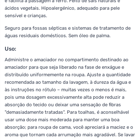
e facilita a passagem a ferro. Feito de sais naturais e
ácidos vegetais. Hipoalergénico, adequado para pele
sensível e crianças.
Seguro para fossas sépticas e sistemas de tratamento de
águas residuais domésticos. Sem óleo de palma.
Uso:
Administre o amaciador no compartimento destinado ao
amaciador para que seja liberado na fase de enxágue e
distribuído uniformemente na roupa. Ajuste a quantidade
recomendada ao tamanho da lavagem, à dureza da água e
às instruções no rótulo – muitas vezes o menos é mais,
pois uma dosagem excessivamente alta pode reduzir a
absorção do tecido ou deixar uma sensação de fibras
"demasiadamente tratadas". Para toalhas, é aconselhável
usar uma dose mais moderada para manter uma boa
absorção; para roupa de cama, você apreciará a maciez e o
aroma que tornam cada arrumação mais agradável. Se lavar