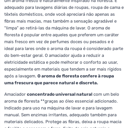
um aroma fresco e naturalmente inspirado na floresta. É
adequado para lavagens diárias de roupas, roupa de cama e
têxteis domésticos, onde você apreciará não apenas as
fibras mais macias, mas também a sensação agradável e
"limpa" ao retirá-las da máquina de lavar. O aroma de
floresta é popular entre aqueles que preferem um caráter
mais fresco em vez de perfumes doces ou pesados e é
ideal para lares onde o aroma da roupa é considerado parte
do bem-estar geral. O amaciador ajuda a reduzir a
eletricidade estática e pode melhorar o conforto ao usar,
especialmente em materiais que tendem a ser mais rígidos
após a lavagem.
O aroma de floresta confere à roupa
uma frescura que parece natural e discreta.
Amaciador
concentrado universal natural
com um belo
aroma de floresta **graças ao óleo essencial adicionado.
Indicado para uso na máquina de lavar e para lavagem
manual. Sem enzimas irritantes, adequado também para
materiais delicados. Protege as fibras, deixa a roupa macia