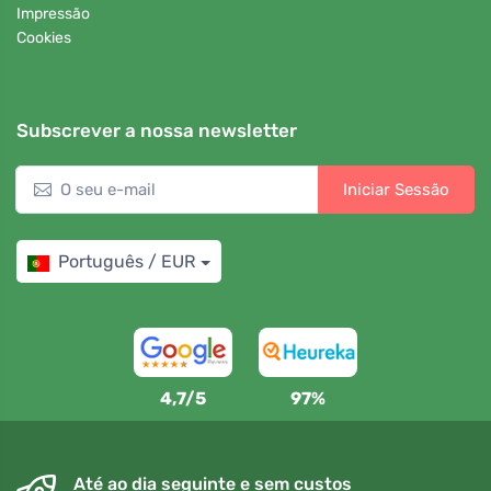
Impressão
Cookies
Subscrever a nossa newsletter
Iniciar Sessão
Português / EUR
4,7/5
97%
Até ao dia seguinte e sem custos