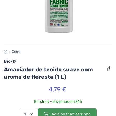
/
Casa
Bio-D
Amaciador de tecido suave com
aroma de floresta (1 L)
4,79 €
Em stock - enviamos em 24h
Adicionar ao carrinho