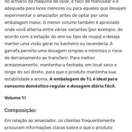
no armário da máquina de lavar, é fácil de manusear e é
adequada para lares menores ou para aqueles que desejam
experimentar o amaciador antes de optar por uma
embalagem maior. O menor volume também é apreciado
onde você alterna entre várias variantes (por exemplo, de
acordo com a estação do ano ou tipo de roupa) e deseja
manter uma visão geral no banheiro ou lavanderia. A
garrafa permite uma dosagem simples e minimiza o risco
de derramamento ao transferir. Para melhor
armazenamento, mantenha-a fechada, em local seco e
longe do sol direto, para que o produto mantenha sua
estabilidade e aroma.
A embalagem de 1 L é ideal para
consumo doméstico regular e dosagem diária fácil.
Volume 1 l
Composição:
Em relação ao amaciador, os clientes frequentemente
procuram informações claras sobre o que o produto