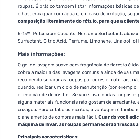
roupas. É prático também listar informações básicas de 
olhos, enxaguar com água e, em caso de irritação, segui
composição literalmente do rótulo, para que a cliente
5-15%: Potassium Cocoate, Nonionic Surfactant, abaixo
Surfactant, Citric Acid, Perfume, Limonene, Linalool. pH
Mais informações:
O gel de lavagem suave com fragrância de floresta é ide
cobre a maioria das lavagens comuns e ainda deixa uma
recomendo separar as roupas por cores e materiais, nã
quando, realizar um ciclo de manutenção (por exemplo, 
e remoção de depósitos. Se você lava muitas roupas es
alguns materiais funcionais não gostam de amaciante,
enxágue. Para estabelecimentos, a vantagem é també
planejamento de compras mais fácil.
Quando você adic
máquina de lavar, as roupas permanecerão frescas a 
Principais características: