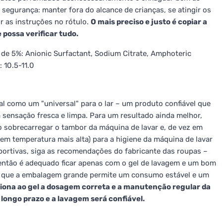
segurança: manter fora do alcance de crianças, se atingir os
r as instruções no rótulo.
O mais preciso e justo é copiar a
 possa verificar tudo.
 de 5%: Anionic Surfactant, Sodium Citrate, Amphoteric
: 10.5-11.0
al como um "universal" para o lar – um produto confiável que
 sensação fresca e limpa. Para um resultado ainda melhor,
o sobrecarregar o tambor da máquina de lavar e, de vez em
em temperatura mais alta) para a higiene da máquina de lavar
portivas, siga as recomendações do fabricante das roupas –
 então é adequado ficar apenas com o gel de lavagem e um bom
m que a embalagem grande permite um consumo estável e um
iona ao gel a dosagem correta e a manutenção regular da
longo prazo e a lavagem será confiável.