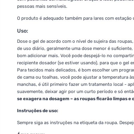
pessoas mais sensíveis.
O produto é adequado também para lares com estação d
Uso:
Dose o gel de acordo com o nível de sujeira das roupa
de uso diário, geralmente uma dose menor é suficiente,
bom adicionar mais. Você pode despejá-lo no compart
recipiente dosador (se estiver usando), para que o gel 
Para tecidos mais delicados, é bom escolher um progr
de cama ou toalhas, você pode ajustar a temperatura às
manchas, é útil primeiro fazer um tratamento local - a
suavemente, deixar agir por um curto período e só entã
se exagera na dosagem – as roupas ficarão limpas e o
Instruções de uso:
Sempre siga as instruções na etiqueta da roupa. Despej