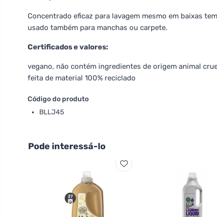
Concentrado eficaz para lavagem mesmo em baixas temp
usado também para manchas ou carpete.
Certificados e valores:
vegano, não contém ingredientes de origem animal cru
feita de material 100% reciclado
Código do produto
BLLJ45
Pode interessá-lo