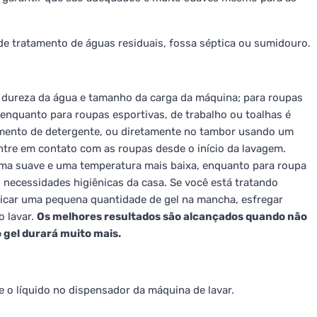
e tratamento de águas residuais, fossa séptica ou sumidouro.
s, dureza da água e tamanho da carga da máquina; para roupas
 enquanto para roupas esportivas, de trabalho ou toalhas é
imento de detergente, ou diretamente no tambor usando um
entre em contato com as roupas desde o início da lavagem.
ama suave e uma temperatura mais baixa, enquanto para roupa
 necessidades higiênicas da casa. Se você está tratando
plicar uma pequena quantidade de gel na mancha, esfregar
o lavar.
Os melhores resultados são alcançados quando não
 gel durará muito mais.
e o líquido no dispensador da máquina de lavar.