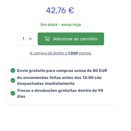
42,76 €
Em stock - envio hoje
Adicionar ao carrinho
A compra dá direito a
1 069
pontos.
Envio gratuito para compras acima de 80 EUR
As encomendas feitas antes das 12:00 são
despachadas imediatamente
Trocas e devoluções gratuitas dentro de 90
dias