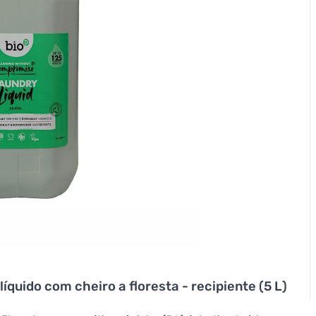
íquido com cheiro a floresta - recipiente (5 L)