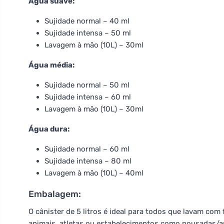
Água suave:
Sujidade normal – 40 ml
Sujidade intensa – 50 ml
Lavagem à mão (10L) – 30ml
Água média:
Sujidade normal – 50 ml
Sujidade intensa – 60 ml
Lavagem à mão (10L) – 30ml
Água dura:
Sujidade normal – 60 ml
Sujidade intensa – 80 ml
Lavagem à mão (10L) – 40ml
Embalagem:
O cânister de 5 litros é ideal para todos que lavam com 
animais, atletas ou estabelecimentos como pousadas/a