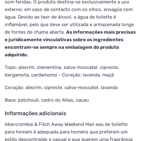
com feridas. O produto destina-se exclusivamente a uso
externo; em caso de contacto com os olhos, enxagúe com
água. Devido ao teor de álcool, a água de toilette é
inflamável, pelo que deve ser utilizada e armazenada longe
de fontes de chama aberta.
As informações mais precisas
e juridicamente vinculativas sobre os ingredientes
encontram-se sempre na embalagem do produto
adquirido.
Topo: alecrim, clementina, salva-moscatel, cipreste,
bergamota, cardamomo - Coração: lavanda, maçã
Coração: alecrim, cipreste, salva-moscatel, lavanda
Base: patchouli, cedro do Atlas, cacau
Informações adicionais
Abercrombie & Fitch Away Weekend Man eau de toilette
para homem é adequada para homens que preferem um
estilo descontraído e casual e que querem uma fragrância