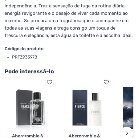
independência. Traz a sensação de fuga da rotina diária,
energia revigorante e o desejo de viver cada momento ao
máximo. Se procura uma fragrância que o acompanhe em
todas as suas viagens e traga consigo um toque de
frescura e elegância, esta água de toilette é a escolha ideal.
Código do produto
PRFZ933978
Pode interessá-lo
Abercrombie &
Abercrombie &
Aberc