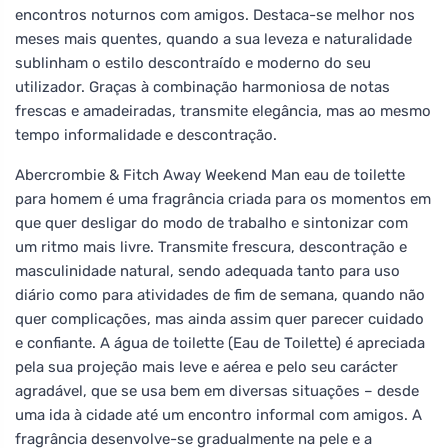
encontros noturnos com amigos. Destaca-se melhor nos
meses mais quentes, quando a sua leveza e naturalidade
sublinham o estilo descontraído e moderno do seu
utilizador. Graças à combinação harmoniosa de notas
frescas e amadeiradas, transmite elegância, mas ao mesmo
tempo informalidade e descontração.
Abercrombie & Fitch Away Weekend Man eau de toilette
para homem é uma fragrância criada para os momentos em
que quer desligar do modo de trabalho e sintonizar com
um ritmo mais livre. Transmite frescura, descontração e
masculinidade natural, sendo adequada tanto para uso
diário como para atividades de fim de semana, quando não
quer complicações, mas ainda assim quer parecer cuidado
e confiante. A água de toilette (Eau de Toilette) é apreciada
pela sua projeção mais leve e aérea e pelo seu carácter
agradável, que se usa bem em diversas situações – desde
uma ida à cidade até um encontro informal com amigos. A
fragrância desenvolve-se gradualmente na pele e a