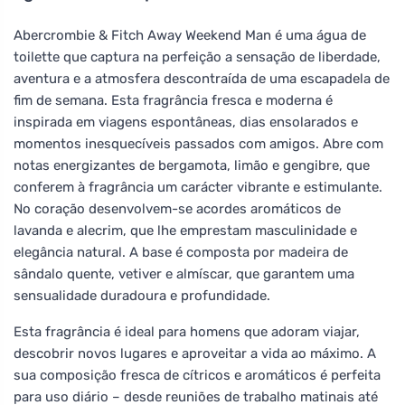
Abercrombie & Fitch Away Weekend Man é uma água de
toilette que captura na perfeição a sensação de liberdade,
aventura e a atmosfera descontraída de uma escapadela de
fim de semana. Esta fragrância fresca e moderna é
inspirada em viagens espontâneas, dias ensolarados e
momentos inesquecíveis passados com amigos. Abre com
notas energizantes de bergamota, limão e gengibre, que
conferem à fragrância um carácter vibrante e estimulante.
No coração desenvolvem-se acordes aromáticos de
lavanda e alecrim, que lhe emprestam masculinidade e
elegância natural. A base é composta por madeira de
sândalo quente, vetiver e almíscar, que garantem uma
sensualidade duradoura e profundidade.
Esta fragrância é ideal para homens que adoram viajar,
descobrir novos lugares e aproveitar a vida ao máximo. A
sua composição fresca de cítricos e aromáticos é perfeita
para uso diário – desde reuniões de trabalho matinais até