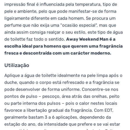
impressão final é influenciada pela temperatura, tipo de
pele e ambiente, pelo que pode manifestar-se de forma
ligeiramente diferente em cada homem. Se procura um
perfume que não exija uma "ocasião especial", mas que
ainda assim consiga realçar o seu estilo, este tipo de água
de toilette faz todo o sentido.
Away Weekend Man é a
escolha ideal para homens que querem uma fragrância
fresca e descontraída com um carácter moderno.
Utilização
Aplique a água de toilette idealmente na pele limpa após o
duche, quando o corpo está refrescado e a fragrância se
pode desenvolver de forma uniforme. Concentre-se nos
pontos de pulso – pescoço, área atrás das orelhas, peito
ou parte interna dos pulsos – pois o calor nestes locais
favorece a libertação gradual da fragrância. Com EDT,
geralmente bastam 3 a 6 aplicações, dependendo da
estação do ano, da intensidade que prefere e se vai estar