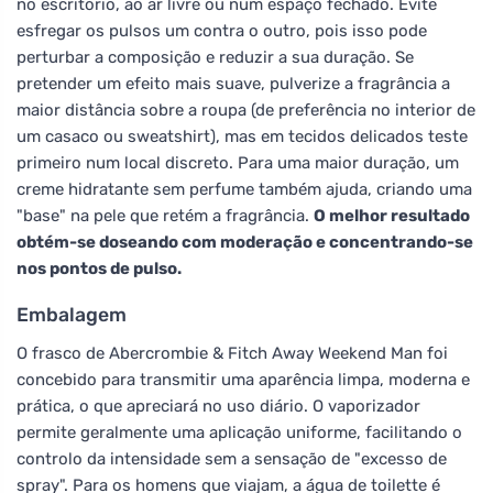
no escritório, ao ar livre ou num espaço fechado. Evite
esfregar os pulsos um contra o outro, pois isso pode
perturbar a composição e reduzir a sua duração. Se
pretender um efeito mais suave, pulverize a fragrância a
maior distância sobre a roupa (de preferência no interior de
um casaco ou sweatshirt), mas em tecidos delicados teste
primeiro num local discreto. Para uma maior duração, um
creme hidratante sem perfume também ajuda, criando uma
"base" na pele que retém a fragrância.
O melhor resultado
obtém-se doseando com moderação e concentrando-se
nos pontos de pulso.
Embalagem
O frasco de Abercrombie & Fitch Away Weekend Man foi
concebido para transmitir uma aparência limpa, moderna e
prática, o que apreciará no uso diário. O vaporizador
permite geralmente uma aplicação uniforme, facilitando o
controlo da intensidade sem a sensação de "excesso de
spray". Para os homens que viajam, a água de toilette é