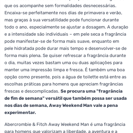
que os acompanhe sem formalidades desnecessárias.
Encaixa-se perfeitamente nos dias de primavera e verão,
mas graças à sua versatilidade pode funcionar durante
todo o ano, especialmente se ajustar a dosagem. A duração
e a intensidade são individuais – em pele seca a fragrância
pode manifestar-se de forma mais suave, enquanto em
pele hidratada pode durar mais tempo e desenvolver-se de
forma mais plena. Se quiser refrescar a fragrância durante
o dia, muitas vezes bastam uma ou duas aplicações para
manter uma impressão limpa e fresca. É também uma boa
opção como presente, pois a água de toilette está entre as
escolhas práticas para homens que apreciam fragrâncias
frescas e descomplicadas.
Se procura uma "fragrância
de fim de semana" versátil que também possa ser usada
nos dias de semana, Away Weekend Man vale a pena
experimentar.
Abercrombie & Fitch Away Weekend Man é uma fragrância
para homens que valorizam a liberdade, a aventura e a