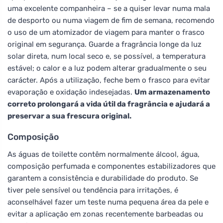
uma excelente companheira – se a quiser levar numa mala
de desporto ou numa viagem de fim de semana, recomendo
o uso de um atomizador de viagem para manter o frasco
original em segurança. Guarde a fragrância longe da luz
solar direta, num local seco e, se possível, a temperatura
estável; o calor e a luz podem alterar gradualmente o seu
carácter. Após a utilização, feche bem o frasco para evitar
evaporação e oxidação indesejadas.
Um armazenamento
correto prolongará a vida útil da fragrância e ajudará a
preservar a sua frescura original.
Composição
As águas de toilette contêm normalmente álcool, água,
composição perfumada e componentes estabilizadores que
garantem a consistência e durabilidade do produto. Se
tiver pele sensível ou tendência para irritações, é
aconselhável fazer um teste numa pequena área da pele e
evitar a aplicação em zonas recentemente barbeadas ou