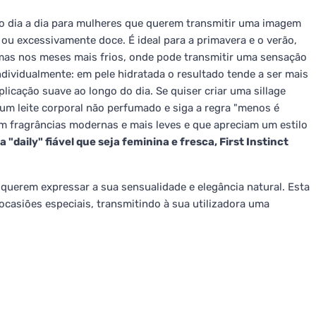
o dia a dia para mulheres que querem transmitir uma imagem
ou excessivamente doce. É ideal para a primavera e o verão,
mas nos meses mais frios, onde pode transmitir uma sensação
ndividualmente: em pele hidratada o resultado tende a ser mais
licação suave ao longo do dia. Se quiser criar uma sillage
um leite corporal não perfumado e siga a regra "menos é
m fragrâncias modernas e mais leves e que apreciam um estilo
"daily" fiável que seja feminina e fresca, First Instinct
e querem expressar a sua sensualidade e elegância natural. Esta
ocasiões especiais, transmitindo à sua utilizadora uma