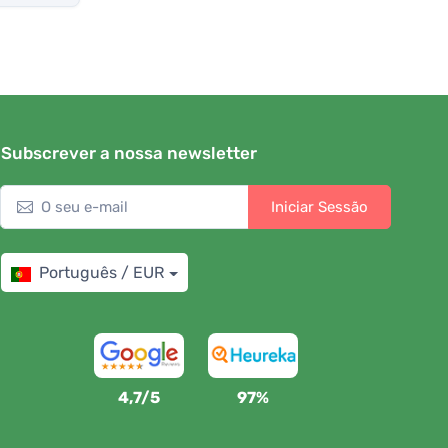
Subscrever a nossa newsletter
Iniciar Sessão
Português / EUR
4,7/5
97%