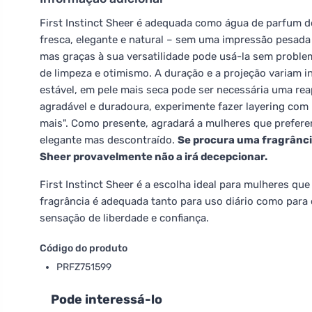
First Instinct Sheer é adequada como água de parfum d
fresca, elegante e natural – sem uma impressão pesada 
mas graças à sua versatilidade pode usá-la sem proble
de limpeza e otimismo. A duração e a projeção variam i
estável, em pele mais seca pode ser necessária uma reap
agradável e duradoura, experimente fazer layering com 
mais". Como presente, agradará a mulheres que prefere
elegante mas descontraído.
Se procura uma fragrância 
Sheer provavelmente não a irá decepcionar.
First Instinct Sheer é a escolha ideal para mulheres qu
fragrância é adequada tanto para uso diário como para 
sensação de liberdade e confiança.
Código do produto
PRFZ751599
Pode interessá-lo