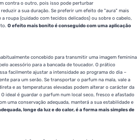
m contra o outro, pois isso pode perturbar
eduzir a sua duração. Se preferir um efeito de "aura" mais
e a roupa (cuidado com tecidos delicados) ou sobre o cabelo,
nto.
O efeito mais bonito é conseguido com uma aplicação
é habitualmente concebido para transmitir uma imagem feminina
o acessório para a bancada de toucador. O prático
sa facilmente ajustar a intensidade ao programa do dia –
nte para um serão. Se transportar o parfum na mala, vale a
 direta e as temperaturas elevadas podem alterar o carácter da
 O ideal é guardar o parfum num local seco, fresco e afastado
 Com uma conservação adequada, manterá a sua estabilidade e
equada, longe da luz e do calor, é a forma mais simples de