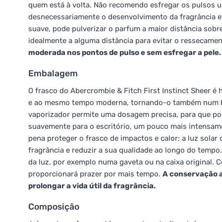
quem está à volta. Não recomendo esfregar os pulsos u
desnecessariamente o desenvolvimento da fragrância e r
suave, pode pulverizar o parfum a maior distância sobr
idealmente a alguma distância para evitar o ressecame
moderada nos pontos de pulso e sem esfregar a pele.
Embalagem
O frasco do Abercrombie & Fitch First Instinct Sheer 
e ao mesmo tempo moderna, tornando-o também num bel
vaporizador permite uma dosagem precisa, para que pos
suavemente para o escritório, um pouco mais intensame
pena proteger o frasco de impactos e calor; a luz solar
fragrância e reduzir a sua qualidade ao longo do tempo.
da luz, por exemplo numa gaveta ou na caixa original.
proporcionará prazer por mais tempo.
A conservação ad
prolongar a vida útil da fragrância.
Composição