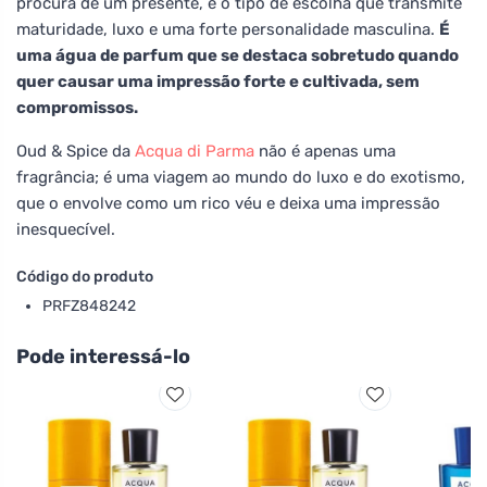
procura de um presente, é o tipo de escolha que transmite
maturidade, luxo e uma forte personalidade masculina.
É
uma água de parfum que se destaca sobretudo quando
quer causar uma impressão forte e cultivada, sem
compromissos.
Oud & Spice da
Acqua di Parma
não é apenas uma
fragrância; é uma viagem ao mundo do luxo e do exotismo,
que o envolve como um rico véu e deixa uma impressão
inesquecível.
Código do produto
PRFZ848242
Pode interessá-lo