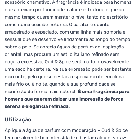
acessório chamativo. A fragrância é indicada para homens
que apreciam profundidade, calor e estrutura, e que ao
mesmo tempo querem manter o nível tanto no escritório
como numa ocasião noturna. O caráter é quente,
amadeirado e especiado, com uma linha mais sombria e
sensual que se desenvolve lindamente ao longo do tempo
sobre a pele. Se aprecia águas de parfum de inspiração
oriental, mas procura um estilo italiano refinado sem
doçura excessiva, Oud & Spice será muito provavelmente
uma escolha certeira. Na sua expressão pode ser bastante
marcante, pelo que se destaca especialmente em clima
mais frio ou à noite, quando a sua profundidade se
manifesta de forma mais natural.
É uma fragrância para
homens que querem deixar uma impressão de força
serena e elegância refinada.
Utilização
Aplique a água de parfum com moderação – Oud & Spice
tem geralmente boa intensidade e bastam alguns sprays