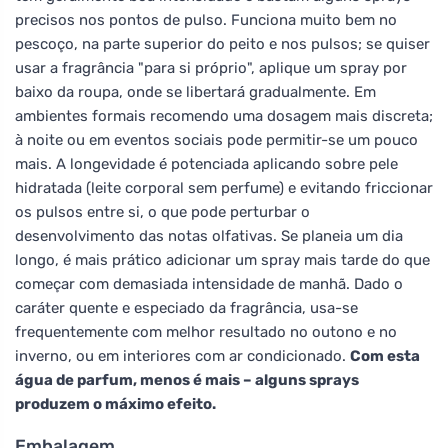
precisos nos pontos de pulso. Funciona muito bem no
pescoço, na parte superior do peito e nos pulsos; se quiser
usar a fragrância "para si próprio", aplique um spray por
baixo da roupa, onde se libertará gradualmente. Em
ambientes formais recomendo uma dosagem mais discreta;
à noite ou em eventos sociais pode permitir-se um pouco
mais. A longevidade é potenciada aplicando sobre pele
hidratada (leite corporal sem perfume) e evitando friccionar
os pulsos entre si, o que pode perturbar o
desenvolvimento das notas olfativas. Se planeia um dia
longo, é mais prático adicionar um spray mais tarde do que
começar com demasiada intensidade de manhã. Dado o
caráter quente e especiado da fragrância, usa-se
frequentemente com melhor resultado no outono e no
inverno, ou em interiores com ar condicionado.
Com esta
água de parfum, menos é mais – alguns sprays
produzem o máximo efeito.
Embalagem