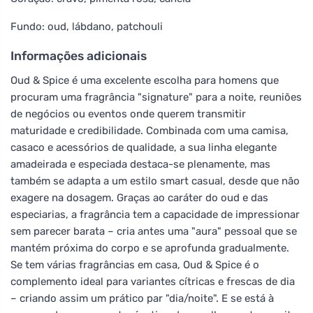
Fundo: oud, lábdano, patchouli
Informações adicionais
Oud & Spice é uma excelente escolha para homens que
procuram uma fragrância "signature" para a noite, reuniões
de negócios ou eventos onde querem transmitir
maturidade e credibilidade. Combinada com uma camisa,
casaco e acessórios de qualidade, a sua linha elegante
amadeirada e especiada destaca-se plenamente, mas
também se adapta a um estilo smart casual, desde que não
exagere na dosagem. Graças ao caráter do oud e das
especiarias, a fragrância tem a capacidade de impressionar
sem parecer barata – cria antes uma "aura" pessoal que se
mantém próxima do corpo e se aprofunda gradualmente.
Se tem várias fragrâncias em casa, Oud & Spice é o
complemento ideal para variantes cítricas e frescas de dia
– criando assim um prático par "dia/noite". E se está à