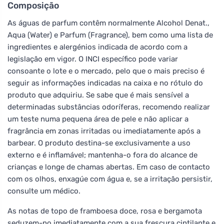
Composição
As águas de parfum contêm normalmente Alcohol Denat.,
Aqua (Water) e Parfum (Fragrance), bem como uma lista de
ingredientes e alergénios indicada de acordo com a
legislação em vigor. O INCI específico pode variar
consoante o lote e o mercado, pelo que o mais preciso é
seguir as informações indicadas na caixa e no rótulo do
produto que adquiriu. Se sabe que é mais sensível a
determinadas substâncias odoríferas, recomendo realizar
um teste numa pequena área de pele e não aplicar a
fragrância em zonas irritadas ou imediatamente após a
barbear. O produto destina-se exclusivamente a uso
externo e é inflamável; mantenha-o fora do alcance de
crianças e longe de chamas abertas. Em caso de contacto
com os olhos, enxagúe com água e, se a irritação persistir,
consulte um médico.
As notas de topo de framboesa doce, rosa e bergamota
seduzem-no imediatamente com a sua frescura cintilante e