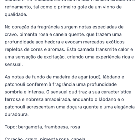
refinamento, tal como o primeiro gole de um vinho de
qualidade.
No coração da fragrância surgem notas especiadas de
cravo, pimenta rosa e canela quente, que trazem uma
profundidade acolhedora e evocam mercados exóticos
repletos de cores e aromas. Esta camada transmite calor e
uma sensação de excitação, criando uma experiência rica e
sensual.
As notas de fundo de madeira de agar (oud), lábdano e
patchouli conferem à fragrância uma profundidade
sombria e intensa. O sensual oud traz a sua característica
terrosa e nobreza amadeirada, enquanto o lábdano e o
patchouli acrescentam uma doçura quente e uma elegância
duradoura.
Topo: bergamota, framboesa, rosa
Coração: cravo, pimenta rosa, canela