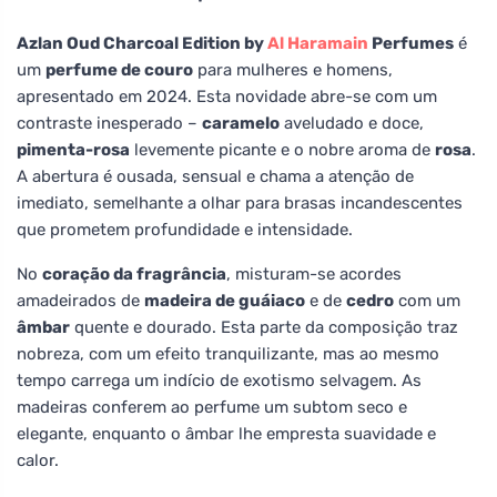
Azlan Oud Charcoal Edition by
Al Haramain
Perfumes
é
um
perfume de couro
para mulheres e homens,
apresentado em 2024. Esta novidade abre-se com um
contraste inesperado –
caramelo
aveludado e doce,
pimenta-rosa
levemente picante e o nobre aroma de
rosa
.
A abertura é ousada, sensual e chama a atenção de
imediato, semelhante a olhar para brasas incandescentes
que prometem profundidade e intensidade.
No
coração da fragrância
, misturam-se acordes
amadeirados de
madeira de guáiaco
e de
cedro
com um
âmbar
quente e dourado. Esta parte da composição traz
nobreza, com um efeito tranquilizante, mas ao mesmo
tempo carrega um indício de exotismo selvagem. As
madeiras conferem ao perfume um subtom seco e
elegante, enquanto o âmbar lhe empresta suavidade e
calor.