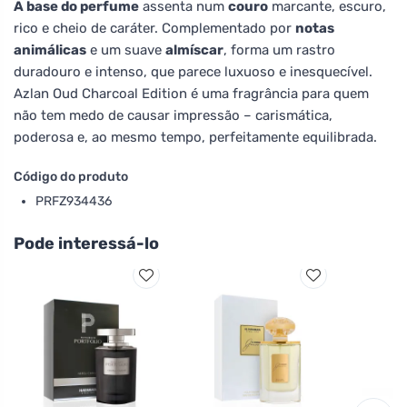
A base do perfume
assenta num
couro
marcante, escuro,
rico e cheio de caráter. Complementado por
notas
animálicas
e um suave
almíscar
, forma um rastro
duradouro e intenso, que parece luxuoso e inesquecível.
Azlan Oud Charcoal Edition é uma fragrância para quem
não tem medo de causar impressão – carismática,
poderosa e, ao mesmo tempo, perfeitamente equilibrada.
Código do produto
PRFZ934436
Pode interessá-lo