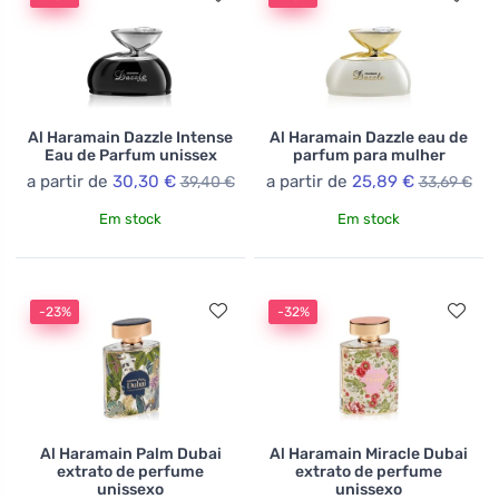
Al Haramain Dazzle Intense
Al Haramain Dazzle eau de
Eau de Parfum unissex
parfum para mulher
a partir de
30,30 €
a partir de
25,89 €
39,40 €
33,69 €
Em stock
Em stock
-23%
-32%
Al Haramain Palm Dubai
Al Haramain Miracle Dubai
extrato de perfume
extrato de perfume
unissexo
unissexo