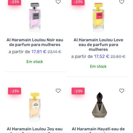
-23%
-23%
Al Haramain Loulou Noir eau
Al Haramain Loulou Love
de parfum para mulheres
eau de parfum para
mulheres
a partir de
17,81 €
23,14 €
a partir de
17,52 €
22,80 €
Em stock
Em stock
-23%
-23%
Al Haramain Loulou Joy eau
Al Haramain Hayati eau de