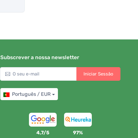
Subscrever a nossa newsletter
Iniciar Sessão
Português / EUR
4,7/5
97%