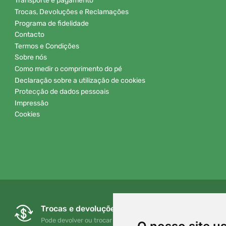
Transporte e pagamento
Trocas, Devoluções e Reclamações
Programa de fidelidade
Contacto
Termos e Condições
Sobre nós
Como medir o comprimento do pé
Declaração sobre a utilização de cookies
Protecção de dados pessoais
Impressão
Cookies
Trocas e devoluções gratuitas
Pode devolver ou trocar a sua encomenda em qualquer