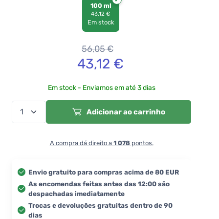
100 ml
43,12 €
Em stock
56,05
€
43,12
€
Em stock - Enviamos em até 3 dias
Adicionar ao carrinho
A compra dá direito a
1 078
pontos.
Envio gratuito para compras acima de 80 EUR
As encomendas feitas antes das 12:00 são
despachadas imediatamente
Trocas e devoluções gratuitas dentro de 90
dias