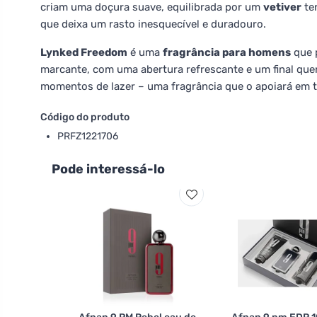
criam uma doçura suave, equilibrada por um
vetiver
ter
que deixa um rasto inesquecível e duradouro.
Lynked Freedom
é uma
fragrância para homens
que 
marcante, com uma abertura refrescante e um final quent
momentos de lazer – uma fragrância que o apoiará em t
Código do produto
PRFZ1221706
Pode interessá-lo