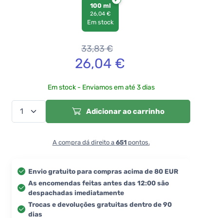
100 ml
26,04 €
Em stock
33,83
€
26,04
€
Em stock - Enviamos em até 3 dias
Adicionar ao carrinho
A compra dá direito a
651
pontos.
Envio gratuito para compras acima de 80 EUR
As encomendas feitas antes das 12:00 são
despachadas imediatamente
Trocas e devoluções gratuitas dentro de 90
dias