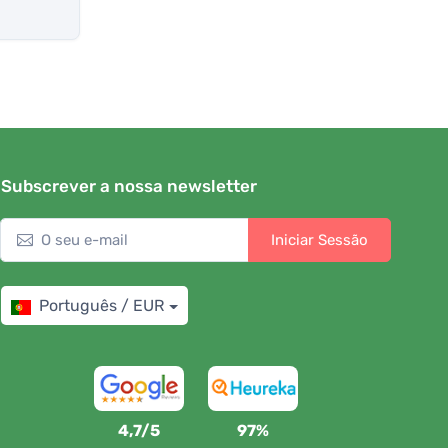
Subscrever a nossa newsletter
Iniciar Sessão
Português / EUR
4,7/5
97%