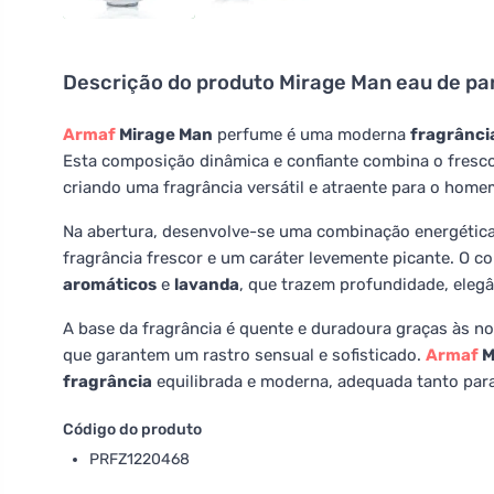
Descrição do produto
Mirage Man eau de pa
Armaf
Mirage Man
perfume é uma moderna
fragrânci
Esta composição dinâmica e confiante combina o fresco
criando uma fragrância versátil e atraente para o ho
Na abertura, desenvolve-se uma combinação energétic
fragrância frescor e um caráter levemente picante. O 
aromáticos
e
lavanda
, que trazem profundidade, elegâ
A base da fragrância é quente e duradoura graças às n
que garantem um rastro sensual e sofisticado.
Armaf
M
fragrância
equilibrada e moderna, adequada tanto para
Código do produto
PRFZ1220468