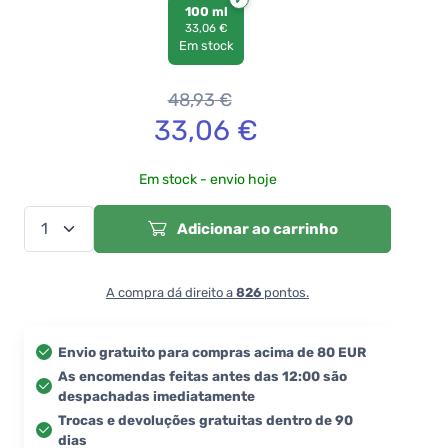
100 ml
33,06 €
Em stock
48,93
€
33,06
€
Em stock - envio hoje
Adicionar ao carrinho
A compra dá direito a
826
pontos.
Envio gratuito para compras acima de 80 EUR
As encomendas feitas antes das 12:00 são
despachadas imediatamente
Trocas e devoluções gratuitas dentro de 90
dias