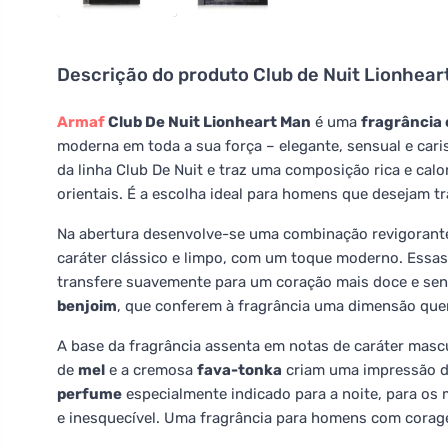
Descrição do produto
Club de Nuit Lionhea
Armaf
Club De Nuit Lionheart Man
é uma
fragrância 
moderna em toda a sua força – elegante, sensual e cari
da linha Club De Nuit e traz uma composição rica e ca
orientais. É a escolha ideal para homens que desejam t
Na abertura desenvolve-se uma combinação revigorant
caráter clássico e limpo, com um toque moderno. Essas
transfere suavemente para um coração mais doce e se
benjoim
, que conferem à fragrância uma dimensão quen
A base da fragrância assenta em notas de caráter masc
de
mel
e a cremosa
fava-tonka
criam uma impressão d
perfume
especialmente indicado para a noite, para os 
e inesquecível. Uma fragrância para homens com corage