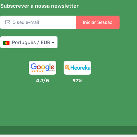
Subscrever a nossa newsletter
Iniciar Sessão
Português / EUR
4,7/5
97%