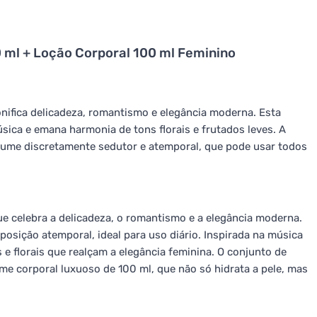
 ml + Loção Corporal 100 ml Feminino
nifica delicadeza, romantismo e elegância moderna. Esta
sica e emana harmonia de tons florais e frutados leves. A
fume discretamente sedutor e atemporal, que pode usar todos
ue celebra a delicadeza, o romantismo e a elegância moderna.
osição atemporal, ideal para uso diário. Inspirada na música
e florais que realçam a elegância feminina. O conjunto de
me corporal luxuoso de 100 ml, que não só hidrata a pele, mas