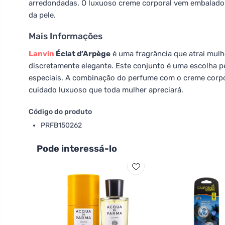
arredondadas. O luxuoso creme corporal vem embalado e
da pele.
Mais Informações
Lanvin
Éclat d’Arpège
é uma fragrância que atrai mulh
discretamente elegante. Este conjunto é uma escolha p
especiais. A combinação do perfume com o creme corpo
cuidado luxuoso que toda mulher apreciará.
Código do produto
PRFB150262
Pode interessá-lo