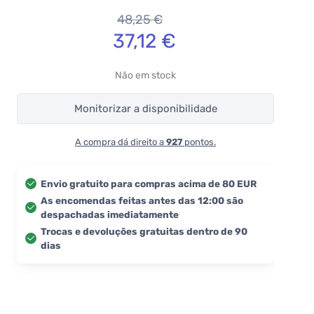
48,25
€
37,12
€
Não em stock
Monitorizar a disponibilidade
A compra dá direito a
927
pontos.
Envio gratuito para compras acima de 80 EUR
As encomendas feitas antes das 12:00 são
despachadas imediatamente
Trocas e devoluções gratuitas dentro de 90
dias