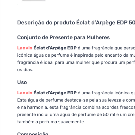
Descrição do produto
Éclat d’Arpège EDP 50
Conjunto de Presente para Mulheres
Lanvin
Éclat d’Arpège EDP
é uma fragrância que perso
icônica água de perfume é inspirada pelo encanto da mú
fragrância é ideal para uma mulher que procura um per
os dias.
Uso
Lanvin
Éclat d’Arpège EDP
é uma fragrância icônica q
Esta água de perfume destaca-se pela sua leveza e comp
e na harmonia, esta fragrância combina acordes frescos 
presente inclui uma água de perfume de 50 ml e um cre
também a perfuma suavemente.
Composição