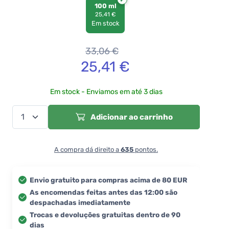
100 ml
25,41 €
Em stock
33,06
€
25,41
€
Em stock - Enviamos em até 3 dias
Adicionar ao carrinho
A compra dá direito a
635
pontos.
Envio gratuito para compras acima de 80 EUR
As encomendas feitas antes das 12:00 são
despachadas imediatamente
Trocas e devoluções gratuitas dentro de 90
dias