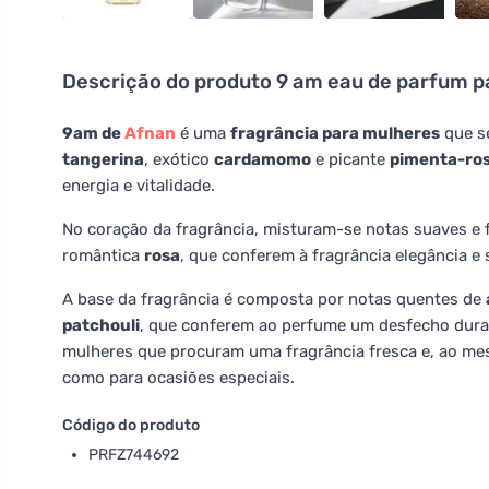
Descrição do produto
9 am eau de parfum p
9am de
Afnan
é uma
fragrância para mulheres
que s
tangerina
, exótico
cardamomo
e picante
pimenta-ro
energia e vitalidade.
No coração da fragrância, misturam-se notas suaves e f
romântica
rosa
, que conferem à fragrância elegância e 
A base da fragrância é composta por notas quentes de
patchouli
, que conferem ao perfume um desfecho dura
mulheres que procuram uma fragrância fresca e, ao mes
como para ocasiões especiais.
Código do produto
PRFZ744692