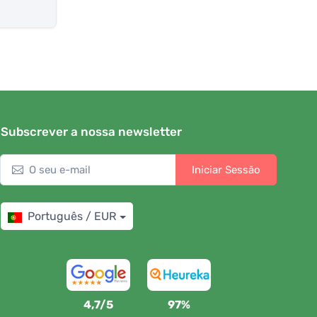
Subscrever a nossa newsletter
Iniciar Sessão
Português / EUR
4,7/5
97%