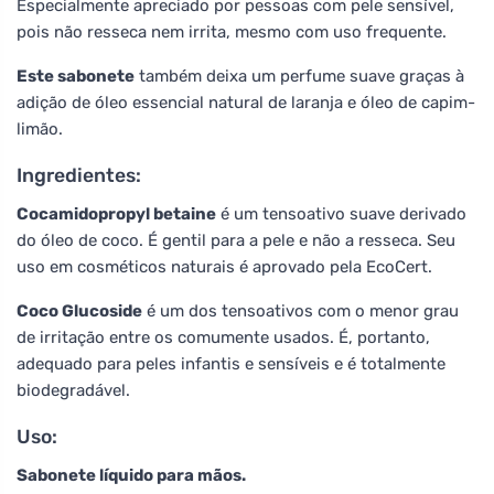
Especialmente apreciado por pessoas com pele sensível,
pois não resseca nem irrita, mesmo com uso frequente.
Este sabonete
também deixa um perfume suave graças à
adição de óleo essencial natural de laranja e óleo de capim-
limão.
Ingredientes:
Cocamidopropyl betaine
é um tensoativo suave derivado
do óleo de coco. É gentil para a pele e não a resseca. Seu
uso em cosméticos naturais é aprovado pela EcoCert.
Coco Glucoside
é um dos tensoativos com o menor grau
de irritação entre os comumente usados. É, portanto,
adequado para peles infantis e sensíveis e é totalmente
biodegradável.
Uso:
Sabonete líquido para mãos.