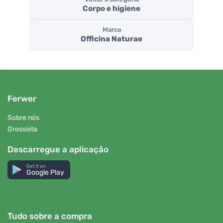
Corpo e higiene
Marca
Officina Naturae
Ferwer
Sobre nós
Grossista
Descarregue a aplicação
Get it on
Google Play
Tudo sobre a compra