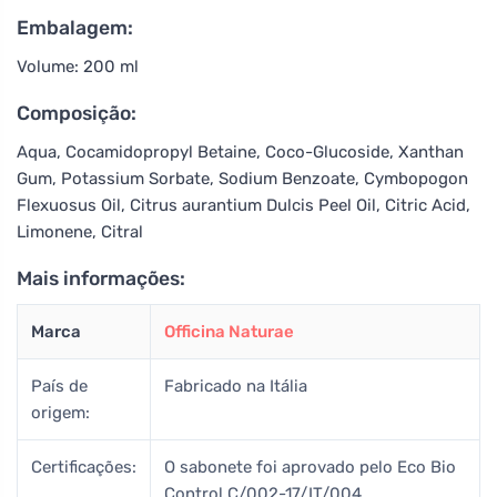
Embalagem:
Volume: 200 ml
Composição:
Aqua, Cocamidopropyl Betaine, Coco-Glucoside, Xanthan
Gum, Potassium Sorbate, Sodium Benzoate, Cymbopogon
Flexuosus Oil, Citrus aurantium Dulcis Peel Oil, Citric Acid,
Limonene, Citral
Mais informações:
Marca
Officina Naturae
País de
Fabricado na Itália
origem:
Certificações:
O sabonete foi aprovado pelo Eco Bio
Control C/002-17/IT/004