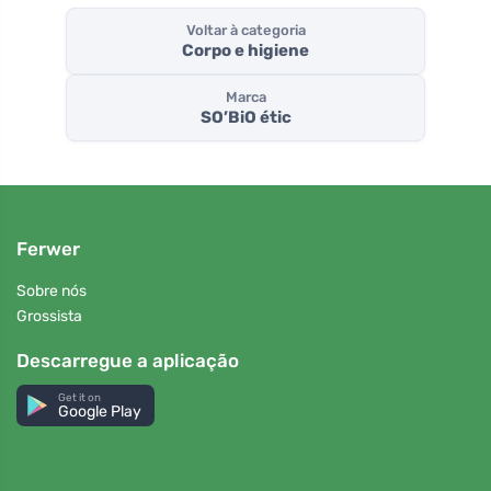
Voltar à categoria
Corpo e higiene
Marca
SO’BiO étic
Ferwer
Sobre nós
Grossista
Descarregue a aplicação
Get it on
Google Play