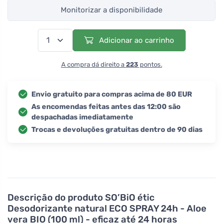
Monitorizar a disponibilidade
Adicionar ao carrinho
A compra dá direito a
223
pontos.
Envio gratuito para compras acima de 80 EUR
As encomendas feitas antes das 12:00 são
despachadas imediatamente
Trocas e devoluções gratuitas dentro de 90 dias
Descrição do produto
SO’BiO étic
Desodorizante natural ECO SPRAY 24h - Aloe
vera BIO (100 ml) - eficaz até 24 horas