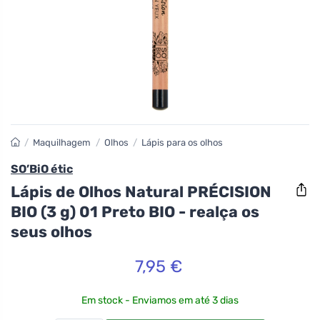
/
Maquilhagem
/
Olhos
/
Lápis para os olhos
SO’BiO étic
Lápis de Olhos Natural PRÉCISION
BIO (3 g) 01 Preto BIO - realça os
seus olhos
7,95 €
Em stock - Enviamos em até 3 dias