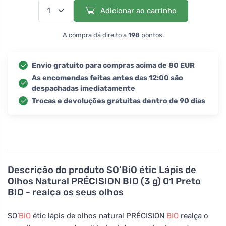
Adicionar ao carrinho
A compra dá direito a
198
pontos.
Envio gratuito para compras acima de 80 EUR
As encomendas feitas antes das 12:00 são
despachadas imediatamente
Trocas e devoluções gratuitas dentro de 90 dias
Descrição do produto
SO’BiO étic Lápis de
Olhos Natural PRÉCISION BIO (3 g) 01 Preto
BIO - realça os seus olhos
SO’
BiO
étic lápis de olhos natural PRÉCISION
BIO
realça o