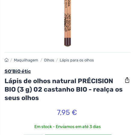
/
Maquilhagem
/
Olhos
/
Lápis para os olhos
SO’BiO étic
Lápis de olhos natural PRÉCISION
BIO (3 g) 02 castanho BIO - realça os
seus olhos
7,95 €
Em stock - Enviamos em até 3 dias