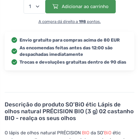
Adicionar ao carrinho
A compra dá direito a
198
pontos.
Envio gratuito para compras acima de 80 EUR
As encomendas feitas antes das 12:00 são
despachadas imediatamente
Trocas e devoluções gratuitas dentro de 90 dias
Descrição do produto
SO’BiO étic Lápis de
olhos natural PRÉCISION BIO (3 g) 02 castanho
BIO - realça os seus olhos
O lápis de olhos natural PRÉCISION
BIO
da SO’
BiO
étic