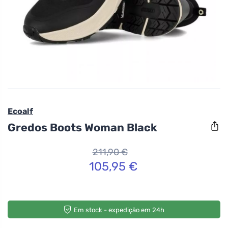
Ecoalf
Gredos Boots Woman Black
211,90 €
105,95 €
Em stock - expedição em 24h