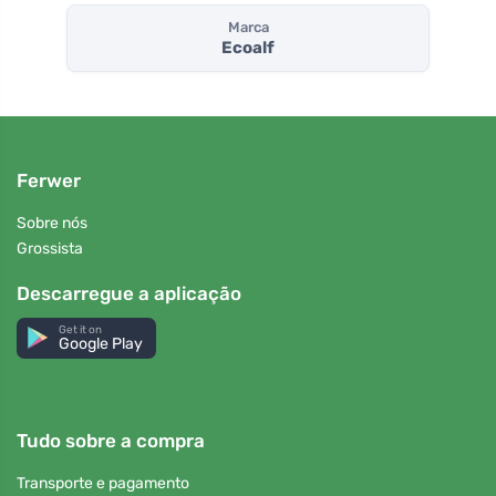
Marca
Ecoalf
Ferwer
Sobre nós
Grossista
Descarregue a aplicação
Get it on
Google Play
Tudo sobre a compra
Transporte e pagamento