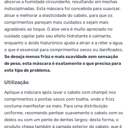
absorve a humidade circundante, resultando em mechas
indisciplinadas. Esta máscara foi concebida para suavizar,
alisar e melhorar a elasticidade do cabelo, para que os
comprimentos pareçam mais cuidados e sejam mais
agradáveis ao toque. O aloe vera é muito apreciado no
cuidado capilar pelo seu efeito hidratante e calmante,
enquanto o ácido hialurónico ajuda a atrair e a reter a água,
o que é essencial para comprimentos secos ou danificados.
Se deseja menos frizz e mais suavidade sem sensação
de peso, esta máscara é exatamente o que precisa para
este tipo de problema.
Utilização
Aplique a máscara após lavar o cabelo com champô nos
comprimentos e pontas secos com toalha, onde o frizz
costuma manifestar-se mais. Para uma distribuição
uniforme, recomendo pentear suavemente o cabelo com os
dedos ou com um pente de dentes largos; desta forma, o
produto chega também à camada exterior do cabelo, que é