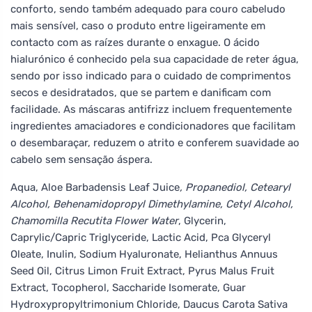
conforto, sendo também adequado para couro cabeludo
mais sensível, caso o produto entre ligeiramente em
contacto com as raízes durante o enxague. O ácido
hialurónico é conhecido pela sua capacidade de reter água,
sendo por isso indicado para o cuidado de comprimentos
secos e desidratados, que se partem e danificam com
facilidade. As máscaras antifrizz incluem frequentemente
ingredientes amaciadores e condicionadores que facilitam
o desembaraçar, reduzem o atrito e conferem suavidade ao
cabelo sem sensação áspera.
Aqua, Aloe Barbadensis Leaf Juice
, Propanediol, Cetearyl
Alcohol, Behenamidopropyl Dimethylamine, Cetyl Alcohol,
Chamomilla Recutita Flower Water
, Glycerin,
Caprylic/Capric Triglyceride, Lactic Acid, Pca Glyceryl
Oleate, Inulin, Sodium Hyaluronate, Helianthus Annuus
Seed Oil, Citrus Limon Fruit Extract, Pyrus Malus Fruit
Extract, Tocopherol, Saccharide Isomerate, Guar
Hydroxypropyltrimonium Chloride, Daucus Carota Sativa