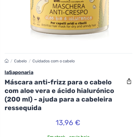
/
Cabelo
/
Cuidados com o cabelo
laSaponaria
Máscara anti-frizz para o cabelo
com aloe vera e ácido hialurónico
(200 ml) - ajuda para a cabeleira
ressequida
13,96 €