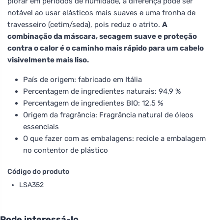
piorar em períodos de humidade, a diferença pode ser
notável ao usar elásticos mais suaves e uma fronha de
travesseiro (cetim/seda), pois reduz o atrito.
A
combinação da máscara, secagem suave e proteção
contra o calor é o caminho mais rápido para um cabelo
visivelmente mais liso.
País de origem: fabricado em Itália
Percentagem de ingredientes naturais: 94,9 %
Percentagem de ingredientes BIO: 12,5 %
Origem da fragrância: Fragrância natural de óleos
essenciais
O que fazer com as embalagens: recicle a embalagem
no contentor de plástico
Código do produto
LSA352
Pode interessá-lo