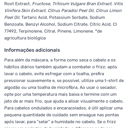
Root Extract
, Fructose, Triticum Vulgare Bran Extract, Vitis
Vinifera Skin Extract, Citrus Paradisi Peel Oil, Citrus Limon
Peel Oil
, Tartaric Acid, Potassium Sorbate, Sodium
Benzoate, Benzyl Alcohol, Sodium Citrate, Citric Acid, CI
77492, Terpinolene, Citral, Pinene, Limonene. *de
agricultura biológica
Informações adicionais
Para além da máscara, a forma como seca o cabelo e os
hábitos diários também ajudam a combater o frizz: após
lavar o cabelo, evite esfregar com a toalha, prefira
pressionar suavemente e, se possível, utilize uma t-shirt de
algodão ou uma toalha de microfibra. Ao usar o secador,
opte por uma temperatura mais baixa e termine com um
jato de ar mais frio, que ajuda a alisar visualmente o cabelo.
Para cabelos ondulados e encaracolados, é útil aplicar uma
pequena quantidade de cuidado sem enxague nas pontas
após lavar, para "selar" a humidade no cabelo. Se o frizz