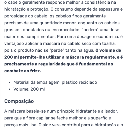
o cabelo geralmente responde melhor à consistência na
hidratação e proteção. O consumo depende da espessura e
porosidade do cabelo: os cabelos finos geralmente
precisam de uma quantidade menor, enquanto os cabelos
grossos, ondulados ou encaracolados "pedem" uma dose
maior nos comprimentos. Para uma dosagem económica, é
vantajoso aplicar a máscara no cabelo seco com toalha,
pois o produto não se "perde" tanto na água.
O volume de
200 ml permite-lhe utilizar a máscara regularmente, e é
precisamente a regularidade que é fundamental no
combate ao frizz.
Material da embalagem: plástico reciclado
Volume: 200 ml
Composição
A máscara baseia-se num princípio hidratante e alisador,
para que a fibra capilar se feche melhor e a superfície
pareça mais lisa. O aloe vera contribui para a hidratação e o