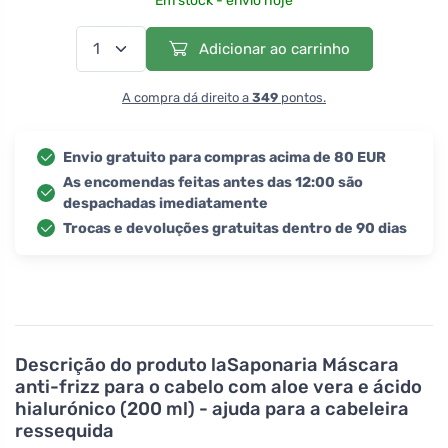
Em stock - envio hoje
Adicionar ao carrinho
A compra dá direito a
349
pontos.
Envio gratuito para compras acima de 80 EUR
As encomendas feitas antes das 12:00 são
despachadas imediatamente
Trocas e devoluções gratuitas dentro de 90 dias
Descrição do produto
laSaponaria Máscara
anti-frizz para o cabelo com aloe vera e ácido
hialurónico (200 ml) - ajuda para a cabeleira
ressequida