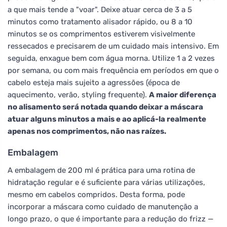
a que mais tende a "voar". Deixe atuar cerca de 3 a 5
minutos como tratamento alisador rápido, ou 8 a 10
minutos se os comprimentos estiverem visivelmente
ressecados e precisarem de um cuidado mais intensivo. Em
seguida, enxague bem com água morna. Utilize 1 a 2 vezes
por semana, ou com mais frequência em períodos em que o
cabelo esteja mais sujeito a agressões (época de
aquecimento, verão, styling frequente).
A maior diferença
no alisamento será notada quando deixar a máscara
atuar alguns minutos a mais e ao aplicá-la realmente
apenas nos comprimentos, não nas raízes.
Embalagem
A embalagem de 200 ml é prática para uma rotina de
hidratação regular e é suficiente para várias utilizações,
mesmo em cabelos compridos. Desta forma, pode
incorporar a máscara como cuidado de manutenção a
longo prazo, o que é importante para a redução do frizz —