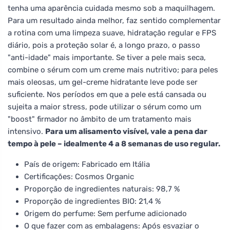
tenha uma aparência cuidada mesmo sob a maquilhagem.
Para um resultado ainda melhor, faz sentido complementar
a rotina com uma limpeza suave, hidratação regular e FPS
diário, pois a proteção solar é, a longo prazo, o passo
"anti-idade" mais importante. Se tiver a pele mais seca,
combine o sérum com um creme mais nutritivo; para peles
mais oleosas, um gel-creme hidratante leve pode ser
suficiente. Nos períodos em que a pele está cansada ou
sujeita a maior stress, pode utilizar o sérum como um
"boost" firmador no âmbito de um tratamento mais
intensivo.
Para um alisamento visível, vale a pena dar
tempo à pele – idealmente 4 a 8 semanas de uso regular.
País de origem: Fabricado em Itália
Certificações: Cosmos Organic
Proporção de ingredientes naturais: 98,7 %
Proporção de ingredientes BIO: 21,4 %
Origem do perfume: Sem perfume adicionado
O que fazer com as embalagens: Após esvaziar o