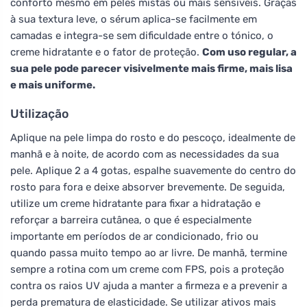
conforto mesmo em peles mistas ou mais sensíveis. Graças
à sua textura leve, o sérum aplica-se facilmente em
camadas e integra-se sem dificuldade entre o tónico, o
creme hidratante e o fator de proteção.
Com uso regular, a
sua pele pode parecer visivelmente mais firme, mais lisa
e mais uniforme.
Utilização
Aplique na pele limpa do rosto e do pescoço, idealmente de
manhã e à noite, de acordo com as necessidades da sua
pele. Aplique 2 a 4 gotas, espalhe suavemente do centro do
rosto para fora e deixe absorver brevemente. De seguida,
utilize um creme hidratante para fixar a hidratação e
reforçar a barreira cutânea, o que é especialmente
importante em períodos de ar condicionado, frio ou
quando passa muito tempo ao ar livre. De manhã, termine
sempre a rotina com um creme com FPS, pois a proteção
contra os raios UV ajuda a manter a firmeza e a prevenir a
perda prematura de elasticidade. Se utilizar ativos mais