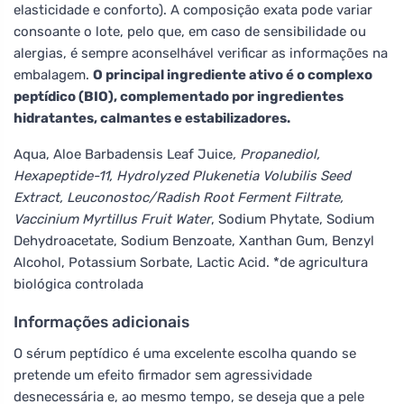
elasticidade e conforto). A composição exata pode variar
consoante o lote, pelo que, em caso de sensibilidade ou
alergias, é sempre aconselhável verificar as informações na
embalagem.
O principal ingrediente ativo é o complexo
peptídico (BIO), complementado por ingredientes
hidratantes, calmantes e estabilizadores.
Aqua, Aloe Barbadensis Leaf Juice
, Propanediol,
Hexapeptide-11, Hydrolyzed Plukenetia Volubilis Seed
Extract, Leuconostoc/Radish Root Ferment Filtrate,
Vaccinium Myrtillus Fruit Water
, Sodium Phytate, Sodium
Dehydroacetate, Sodium Benzoate, Xanthan Gum, Benzyl
Alcohol, Potassium Sorbate, Lactic Acid. *de agricultura
biológica controlada
Informações adicionais
O sérum peptídico é uma excelente escolha quando se
pretende um efeito firmador sem agressividade
desnecessária e, ao mesmo tempo, se deseja que a pele