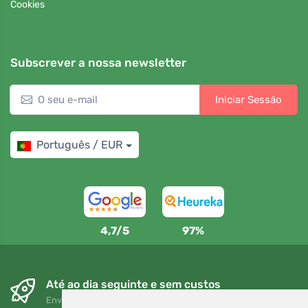
Cookies
Subscrever a nossa newsletter
Iniciar Sessão
Português / EUR
4,7/5
97%
Até ao dia seguinte e sem custos
Envio gratuito para encomendas superiores a 80 EUR