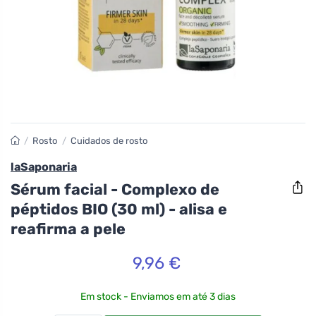
/
Rosto
/
Cuidados de rosto
laSaponaria
Sérum facial - Complexo de
péptidos BIO (30 ml) - alisa e
reafirma a pele
9,96 €
Em stock - Enviamos em até 3 dias