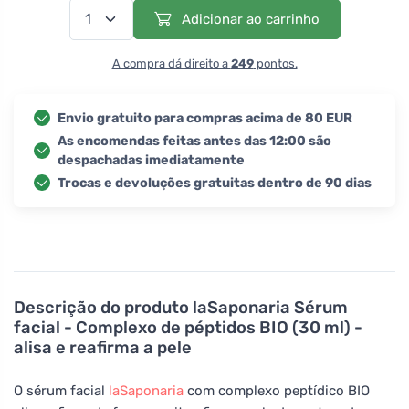
Adicionar ao carrinho
A compra dá direito a
249
pontos.
Envio gratuito para compras acima de 80 EUR
As encomendas feitas antes das 12:00 são
despachadas imediatamente
Trocas e devoluções gratuitas dentro de 90 dias
Descrição do produto
laSaponaria Sérum
facial - Complexo de péptidos BIO (30 ml) -
alisa e reafirma a pele
O sérum facial
laSaponaria
com complexo peptídico BIO