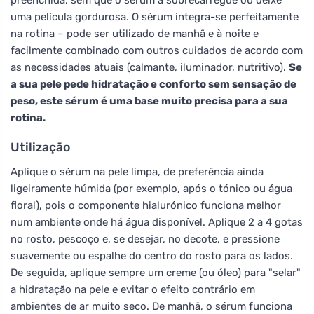
uma película gordurosa. O sérum integra-se perfeitamente
na rotina – pode ser utilizado de manhã e à noite e
facilmente combinado com outros cuidados de acordo com
as necessidades atuais (calmante, iluminador, nutritivo).
Se
a sua pele pede hidratação e conforto sem sensação de
peso, este sérum é uma base muito precisa para a sua
rotina.
Utilização
Aplique o sérum na pele limpa, de preferência ainda
ligeiramente húmida (por exemplo, após o tónico ou água
floral), pois o componente hialurónico funciona melhor
num ambiente onde há água disponível. Aplique 2 a 4 gotas
no rosto, pescoço e, se desejar, no decote, e pressione
suavemente ou espalhe do centro do rosto para os lados.
De seguida, aplique sempre um creme (ou óleo) para "selar"
a hidratação na pele e evitar o efeito contrário em
ambientes de ar muito seco. De manhã, o sérum funciona