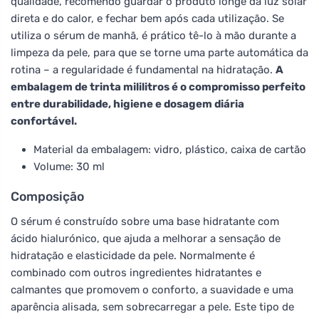
qualidade, recomendo guardar o produto longe da luz solar
direta e do calor, e fechar bem após cada utilização. Se
utiliza o sérum de manhã, é prático tê-lo à mão durante a
limpeza da pele, para que se torne uma parte automática da
rotina – a regularidade é fundamental na hidratação.
A
embalagem de trinta mililitros é o compromisso perfeito
entre durabilidade, higiene e dosagem diária
confortável.
Material da embalagem: vidro, plástico, caixa de cartão
Volume: 30 ml
Composição
O sérum é construído sobre uma base hidratante com
ácido hialurónico, que ajuda a melhorar a sensação de
hidratação e elasticidade da pele. Normalmente é
combinado com outros ingredientes hidratantes e
calmantes que promovem o conforto, a suavidade e uma
aparência alisada, sem sobrecarregar a pele. Este tipo de