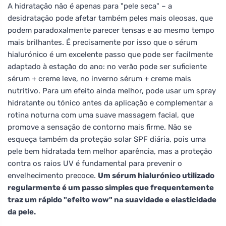
A hidratação não é apenas para "pele seca" – a
desidratação pode afetar também peles mais oleosas, que
podem paradoxalmente parecer tensas e ao mesmo tempo
mais brilhantes. É precisamente por isso que o sérum
hialurónico é um excelente passo que pode ser facilmente
adaptado à estação do ano: no verão pode ser suficiente
sérum + creme leve, no inverno sérum + creme mais
nutritivo. Para um efeito ainda melhor, pode usar um spray
hidratante ou tónico antes da aplicação e complementar a
rotina noturna com uma suave massagem facial, que
promove a sensação de contorno mais firme. Não se
esqueça também da proteção solar SPF diária, pois uma
pele bem hidratada tem melhor aparência, mas a proteção
contra os raios UV é fundamental para prevenir o
envelhecimento precoce.
Um sérum hialurónico utilizado
regularmente é um passo simples que frequentemente
traz um rápido "efeito wow" na suavidade e elasticidade
da pele.