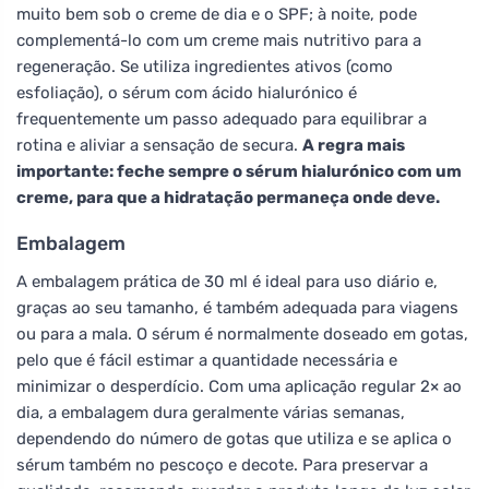
muito bem sob o creme de dia e o SPF; à noite, pode
complementá-lo com um creme mais nutritivo para a
regeneração. Se utiliza ingredientes ativos (como
esfoliação), o sérum com ácido hialurónico é
frequentemente um passo adequado para equilibrar a
rotina e aliviar a sensação de secura.
A regra mais
importante: feche sempre o sérum hialurónico com um
creme, para que a hidratação permaneça onde deve.
Embalagem
A embalagem prática de 30 ml é ideal para uso diário e,
graças ao seu tamanho, é também adequada para viagens
ou para a mala. O sérum é normalmente doseado em gotas,
pelo que é fácil estimar a quantidade necessária e
minimizar o desperdício. Com uma aplicação regular 2× ao
dia, a embalagem dura geralmente várias semanas,
dependendo do número de gotas que utiliza e se aplica o
sérum também no pescoço e decote. Para preservar a