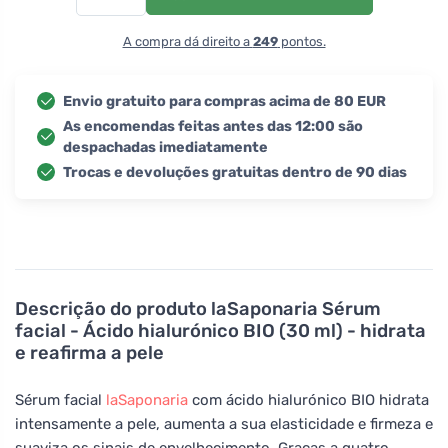
A compra dá direito a
249
pontos.
Envio gratuito para compras acima de 80 EUR
As encomendas feitas antes das 12:00 são
despachadas imediatamente
Trocas e devoluções gratuitas dentro de 90 dias
Descrição do produto
laSaponaria Sérum
facial - Ácido hialurónico BIO (30 ml) - hidrata
e reafirma a pele
Sérum facial
laSaponaria
com ácido hialurónico BIO hidrata
intensamente a pele, aumenta a sua elasticidade e firmeza e
suaviza os sinais de envelhecimento. Graças a quatro