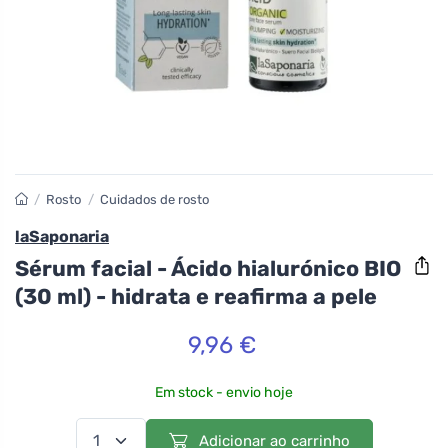
/
Rosto
/
Cuidados de rosto
laSaponaria
Sérum facial - Ácido hialurónico BIO
(30 ml) - hidrata e reafirma a pele
9,96 €
Em stock - envio hoje
Adicionar ao carrinho