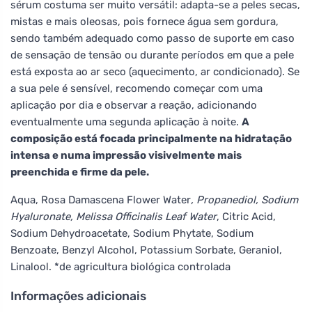
sérum costuma ser muito versátil: adapta-se a peles secas,
mistas e mais oleosas, pois fornece água sem gordura,
sendo também adequado como passo de suporte em caso
de sensação de tensão ou durante períodos em que a pele
está exposta ao ar seco (aquecimento, ar condicionado). Se
a sua pele é sensível, recomendo começar com uma
aplicação por dia e observar a reação, adicionando
eventualmente uma segunda aplicação à noite.
A
composição está focada principalmente na hidratação
intensa e numa impressão visivelmente mais
preenchida e firme da pele.
Aqua, Rosa Damascena Flower Water
, Propanediol, Sodium
Hyaluronate, Melissa Officinalis Leaf Water
, Citric Acid,
Sodium Dehydroacetate, Sodium Phytate, Sodium
Benzoate, Benzyl Alcohol, Potassium Sorbate, Geraniol,
Linalool. *de agricultura biológica controlada
Informações adicionais