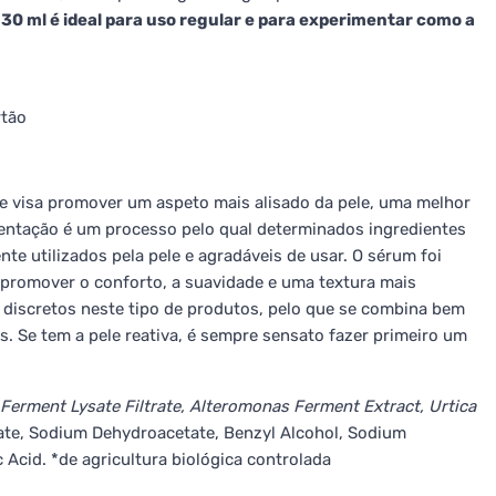
30 ml é ideal para uso regular e para experimentar como a
rtão
e visa promover um aspeto mais alisado da pele, uma melhor
mentação é um processo pelo qual determinados ingredientes
te utilizados pela pele e agradáveis de usar. O sérum foi
 promover o conforto, a suavidade e uma textura mais
 discretos neste tipo de produtos, pelo que se combina bem
. Se tem a pele reativa, é sempre sensato fazer primeiro um
a Ferment Lysate Filtrate, Alteromonas Ferment Extract, Urtica
ate, Sodium Dehydroacetate, Benzyl Alcohol, Sodium
 Acid. *de agricultura biológica controlada