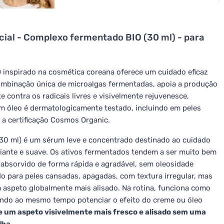
cial - Complexo fermentado BIO (30 ml) - para
inspirado na cosmética coreana oferece um cuidado eficaz
combinação única de microalgas fermentadas, apoia a produção
e contra os radicais livres e visivelmente rejuvenesce,
sem óleo é dermatologicamente testado, incluindo em peles
 a certificação Cosmos Organic.
0 ml) é um sérum leve e concentrado destinado ao cuidado
adiante e suave. Os ativos fermentados tendem a ser muito bem
 absorvido de forma rápida e agradável, sem oleosidade
 para peles cansadas, apagadas, com textura irregular, mas
 aspeto globalmente mais alisado. Na rotina, funciona como
dendo ao mesmo tempo potenciar o efeito do creme ou óleo
e um aspeto visivelmente mais fresco e alisado sem uma