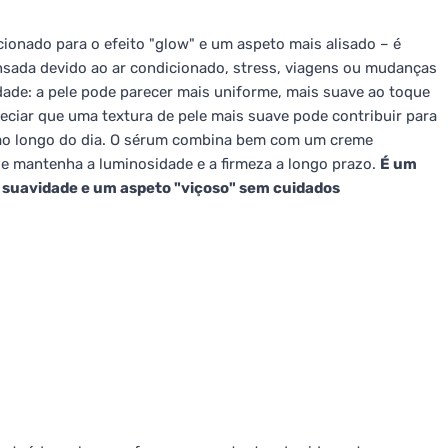
ionado para o efeito "glow" e um aspeto mais alisado – é
nsada devido ao ar condicionado, stress, viagens ou mudanças
dade: a pele pode parecer mais uniforme, mais suave ao toque
eciar que uma textura de pele mais suave pode contribuir para
 ao longo do dia. O sérum combina bem com um creme
le mantenha a luminosidade e a firmeza a longo prazo.
É um
o, suavidade e um aspeto "viçoso" sem cuidados