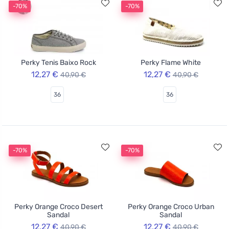
-70%
-70%
Perky Tenis Baixo Rock
Perky Flame White
12,27 €
12,27 €
40,90 €
40,90 €
36
36
-70%
-70%
Perky Orange Croco Desert
Perky Orange Croco Urban
Sandal
Sandal
12,27 €
12,27 €
40,90 €
40,90 €