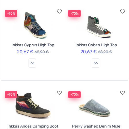
-70%
-70%
Inkkas Cyprus High Top
Inkkas Coban High Top
20,67 €
20,67 €
68,90 €
68,90 €
36
36
-70%
-70%
Inkkas Andes Camping Boot
Perky Washed Denim Mule