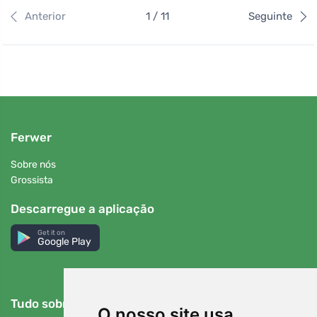
Anterior
1 / 11
Seguinte
Ferwer
Sobre nós
Grossista
Descarregue a aplicação
Get it on
Google Play
Tudo sobre a compra
O nosso site usa