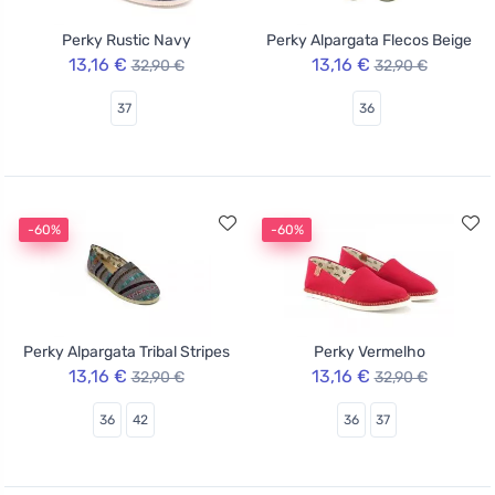
Perky Rustic Navy
Perky Alpargata Flecos Beige
13,16 €
13,16 €
32,90 €
32,90 €
37
36
-60%
-60%
Perky Alpargata Tribal Stripes
Perky Vermelho
13,16 €
13,16 €
32,90 €
32,90 €
36
42
36
37