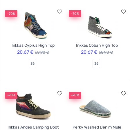
-70%
-70%
Inkkas Cyprus High Top
Inkkas Coban High Top
20,67 €
20,67 €
68,90 €
68,90 €
36
36
-70%
-70%
Inkkas Andes Camping Boot
Perky Washed Denim Mule