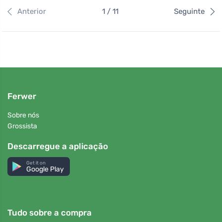
Anterior
1 / 11
Seguinte
Ferwer
Sobre nós
Grossista
Descarregue a aplicação
Get it on
Google Play
Tudo sobre a compra