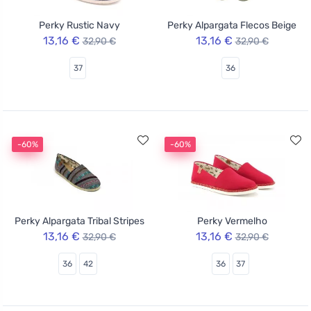
Perky Rustic Navy
Perky Alpargata Flecos Beige
13,16 €
13,16 €
32,90 €
32,90 €
37
36
-60%
-60%
Perky Alpargata Tribal Stripes
Perky Vermelho
13,16 €
13,16 €
32,90 €
32,90 €
36
42
36
37