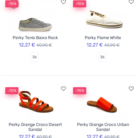
-70%
-70%
Perky Tenis Baixo Rock
Perky Flame White
12,27 €
12,27 €
40,90 €
40,90 €
36
36
-70%
-70%
Perky Orange Croco Desert
Perky Orange Croco Urban
Sandal
Sandal
12,27 €
12,27 €
40,90 €
40,90 €