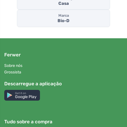
Casa
Marca
Bio-D
Ferwer
Sobre nós
Grossista
Descarregue a aplicação
Get it on
Google Play
Tudo sobre a compra