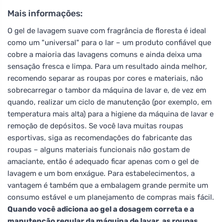
Mais informações:
O gel de lavagem suave com fragrância de floresta é ideal
como um "universal" para o lar – um produto confiável que
cobre a maioria das lavagens comuns e ainda deixa uma
sensação fresca e limpa. Para um resultado ainda melhor,
recomendo separar as roupas por cores e materiais, não
sobrecarregar o tambor da máquina de lavar e, de vez em
quando, realizar um ciclo de manutenção (por exemplo, em
temperatura mais alta) para a higiene da máquina de lavar e
remoção de depósitos. Se você lava muitas roupas
esportivas, siga as recomendações do fabricante das
roupas – alguns materiais funcionais não gostam de
amaciante, então é adequado ficar apenas com o gel de
lavagem e um bom enxágue. Para estabelecimentos, a
vantagem é também que a embalagem grande permite um
consumo estável e um planejamento de compras mais fácil.
Quando você adiciona ao gel a dosagem correta e a
manutenção regular da máquina de lavar, as roupas