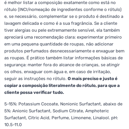
é melhor listar a composição exatamente como está no
rótulo (INCI/nomeação de ingredientes conforme o rótulo)
e, se necessário, complementar se o produto é destinado a
lavagem delicada e como é a sua fragrância. Se a cliente
tiver alergias ou pele extremamente sensível, ela também
apreciará uma recomendação clara: experimentar primeiro
em uma pequena quantidade de roupas, não adicionar
produtos perfumados desnecessariamente e enxaguar bem
as roupas. É prático também listar informações básicas de
segurança: manter fora do alcance de crianças, se atingir
os olhos, enxaguar com água e, em caso de irritação,
seguir as instruções no rótulo.
O mais preciso e justo é
copiar a composição literalmente do rótulo, para que a
cliente possa verificar tudo.
5-15%: Potassium Cocoate, Nonionic Surfactant, abaixo de
5%: Anionic Surfactant, Sodium Citrate, Amphoteric
Surfactant, Citric Acid, Perfume, Limonene, Linalool. pH:
10.5-11.0