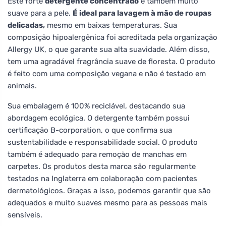
Este forte
detergente concentrado
é também muito
suave para a pele.
É ideal para lavagem à mão de roupas
delicadas,
mesmo em baixas temperaturas. Sua
composição hipoalergênica foi acreditada pela organização
Allergy UK, o que garante sua alta suavidade. Além disso,
tem uma agradável fragrância suave de floresta. O produto
é feito com uma composição vegana e não é testado em
animais.
Sua embalagem é 100% reciclável, destacando sua
abordagem ecológica. O detergente também possui
certificação B-corporation, o que confirma sua
sustentabilidade e responsabilidade social. O produto
também é adequado para remoção de manchas em
carpetes. Os produtos desta marca são regularmente
testados na Inglaterra em colaboração com pacientes
dermatológicos. Graças a isso, podemos garantir que são
adequados e muito suaves mesmo para as pessoas mais
sensíveis.