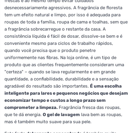
frescas e ao mesmo tempo evitar cuidados
desnecessariamente agressivos. A fragrância de floresta
tem um efeito natural e limpo, por isso é adequada para
roupas de toda a família, roupa de cama e toalhas, sem que
a fragrância sobrecarregue o restante da casa. A
consistência líquida é fácil de dosar, dissolve-se bem e é
conveniente mesmo para ciclos de trabalho rápidos,
quando você precisa que o produto penetre
uniformemente nas fibras. Na loja online, é um tipo de
produto que as clientes frequentemente consideram uma
"certeza" – quando se lava regularmente e em grande
quantidade, a confiabilidade, durabilidade e a sensação
agradável do resultado são importantes.
É uma escolha
inteligente para lares e pequenos negócios que desejam
economizar tempo e custos a longo prazo sem
comprometer a limpeza.
Fragrância fresca das roupas,
que te dá energia.
O gel de lavagem
lava bem as roupas,
mas é também muito suave para sua pele.