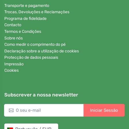
Transporte e pagamento
Trocas, Devoluções e Reclamações
Programa de fidelidade
Contacto
Termos e Condições
Sobre nós
Como medir o comprimento do pé
Declaração sobre a utilização de cookies
Protecção de dados pessoais
Impressão
Cookies
Subscrever a nossa newsletter
Iniciar Sessão