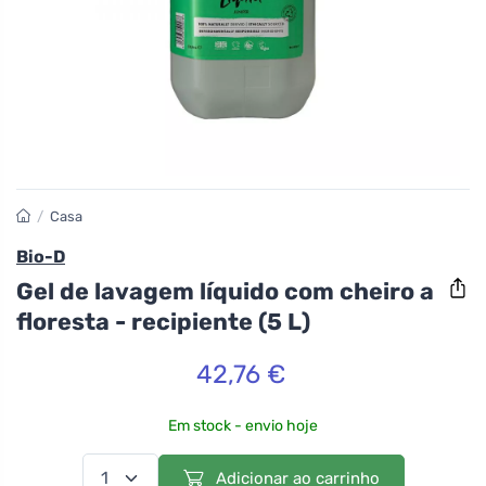
/
Casa
Bio-D
Gel de lavagem líquido com cheiro a
floresta - recipiente (5 L)
42,76 €
Em stock - envio hoje
Adicionar ao carrinho