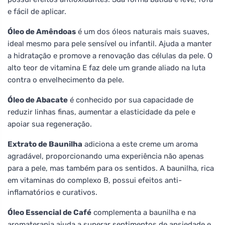
e fácil de aplicar.
Óleo de Amêndoas
é um dos óleos naturais mais suaves,
ideal mesmo para pele sensível ou infantil. Ajuda a manter
a hidratação e promove a renovação das células da pele. O
alto teor de vitamina E faz dele um grande aliado na luta
contra o envelhecimento da pele.
Óleo de Abacate
é conhecido por sua capacidade de
reduzir linhas finas, aumentar a elasticidade da pele e
apoiar sua regeneração.
Extrato de Baunilha
adiciona a este creme um aroma
agradável, proporcionando uma experiência não apenas
para a pele, mas também para os sentidos. A baunilha, rica
em vitaminas do complexo B, possui efeitos anti-
inflamatórios e curativos.
Óleo Essencial de Café
complementa a baunilha e na
aromaterapia ajuda a superar sentimentos de ansiedade e