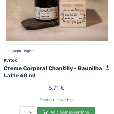
/
Corpo e higiene
Kvitok
Creme Corporal Chantilly - Baunilha
Latte 60 ml
5,71 €
Em stock - envio hoje
Adicionar ao carrinho