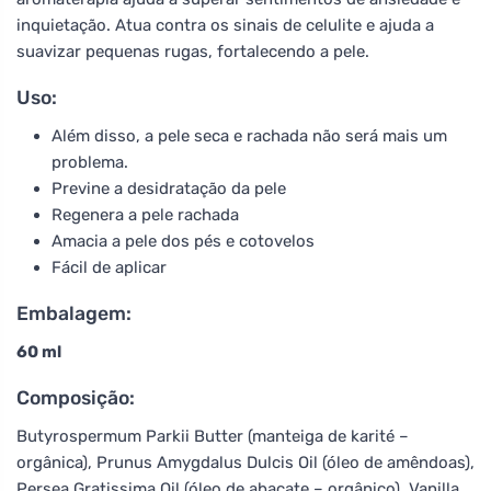
inquietação. Atua contra os sinais de celulite e ajuda a
suavizar pequenas rugas, fortalecendo a pele.
Uso:
Além disso, a pele seca e rachada não será mais um
problema.
Previne a desidratação da pele
Regenera a pele rachada
Amacia a pele dos pés e cotovelos
Fácil de aplicar
Embalagem:
60 ml
Composição:
Butyrospermum Parkii Butter (manteiga de karité –
orgânica), Prunus Amygdalus Dulcis Oil (óleo de amêndoas),
Persea Gratissima Oil (óleo de abacate – orgânico), Vanilla