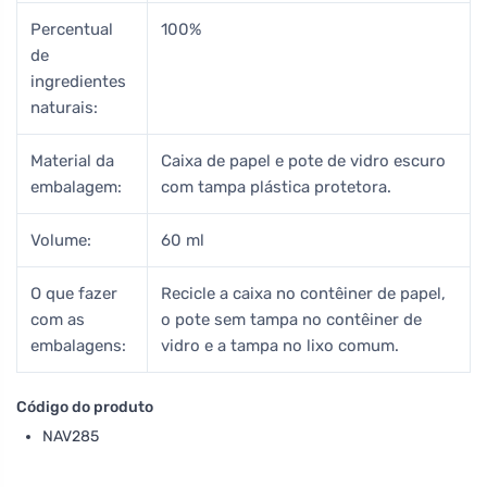
Percentual
100%
de
ingredientes
naturais:
Material da
Caixa de papel e pote de vidro escuro
embalagem:
com tampa plástica protetora.
Volume:
60 ml
O que fazer
Recicle a caixa no contêiner de papel,
com as
o pote sem tampa no contêiner de
embalagens:
vidro e a tampa no lixo comum.
Código do produto
NAV285