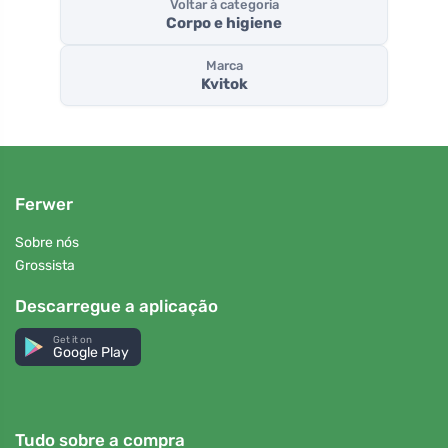
Voltar à categoria
Corpo e higiene
Marca
Kvitok
Ferwer
Sobre nós
Grossista
Descarregue a aplicação
Get it on
Google Play
Tudo sobre a compra