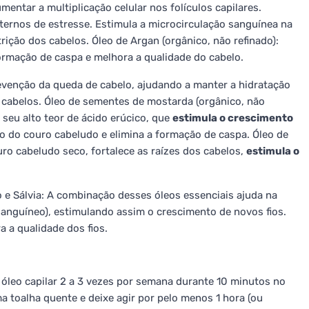
mentar a multiplicação celular nos folículos capilares.
xternos de estresse. Estimula a microcirculação sanguínea na
ição dos cabelos. Óleo de Argan (orgânico, não refinado):
ormação de caspa e melhora a qualidade do cabelo.
revenção da queda de cabelo, ajudando a manter a hidratação
s cabelos. Óleo de sementes de mostarda (orgânico, não
o seu alto teor de ácido erúcico, que
estimula o crescimento
o do couro cabeludo e elimina a formação de caspa. Óleo de
uro cabeludo seco, fortalece as raízes dos cabelos,
estimula o
o e Sálvia: A combinação desses óleos essenciais ajuda na
sanguíneo), estimulando assim o crescimento de novos fios.
 a qualidade dos fios.
óleo capilar 2 a 3 vezes por semana durante 10 minutos no
a toalha quente e deixe agir por pelo menos 1 hora (ou