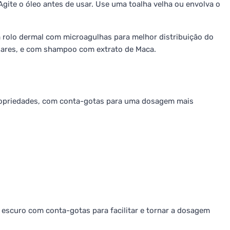
Agite o óleo antes de usar. Use uma toalha velha ou envolva o
rolo dermal com microagulhas para melhor distribuição do
ilares, e com shampoo com extrato de Maca.
propriedades, com conta-gotas para uma dosagem mais
o escuro com conta-gotas para facilitar e tornar a dosagem