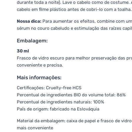
durante toda a noite). Lave o cabelo como de costume. 
cabelo em filme plástico antes de cobri-lo com a toalha.
Nossa dica:
Para aumentar os efeitos, combine com um 
sérum no couro cabeludo e estimulação das raízes cap
Embalagem:
30 ml
Frasco de vidro escuro para melhor preservação das 
conveniente e precisa.
Mais informações:
Certificações: Cruelty-free HCS
Percentual de ingredientes BIO do volume total: 86%
Percentual de ingredientes naturais: 100%
País de origem: fabricado na Eslováquia
Material da embalagem: caixa de papel e frasco de vidr
mais conveniente