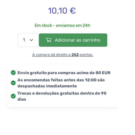
10,10 €
Em stock - enviamos em 24h
Adicionar ao carrinho
A compra dá direito a
252
pontos.
Envio gratuito para compras acima de 80 EUR
As encomendas feitas antes das 12:00 são
despachadas imediatamente
Trocas e devoluções gratuitas dentro de 90
dias