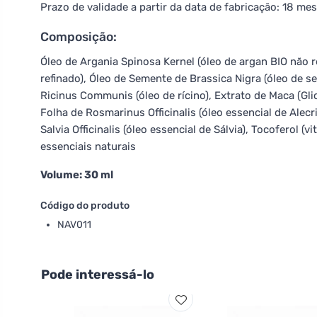
Prazo de validade a partir da data de fabricação: 18 me
Composição:
Óleo de Argania Spinosa Kernel (óleo de argan BIO não r
refinado), Óleo de Semente de Brassica Nigra (óleo de 
Ricinus Communis (óleo de rícino), Extrato de Maca (Gli
Folha de Rosmarinus Officinalis (óleo essencial de Alecr
Salvia Officinalis (óleo essencial de Sálvia), Tocoferol (v
essenciais naturais
Volume: 30 ml
Código do produto
NAV011
Pode interessá-lo