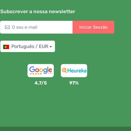
Subscrever a nossa newsletter
Iniciar Sessão
Português / EUR
4,7/5
97%