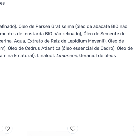
ses
efinado), Óleo de Persea Gratissima (óleo de abacate BIO não
sementes de mostarda BIO não refinado), Óleo de Semente de
cerina, Aqua, Extrato de Raiz de Lepidium Meyenii), Óleo de
im), Óleo de Cedrus Atlantica (óleo essencial de Cedro), Óleo de
itamina E natural), Linalool
, Limonene
, Geraniol
de óleos