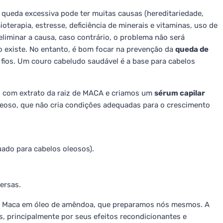
 queda excessiva pode ter muitas causas (hereditariedade,
oterapia, estresse, deficiência de minerais e vitaminas, uso de
liminar a causa, caso contrário, o problema não será
 existe. No entanto, é bom focar na prevenção da
queda de
ios. Um couro cabeludo saudável é a base para cabelos
is com extrato da raiz de MACA e criamos um
sérum capilar
leoso, que não cria condições adequadas para o crescimento
ado para cabelos oleosos).
ersas.
de Maca em óleo de amêndoa, que preparamos nós mesmos. A
, principalmente por seus efeitos recondicionantes e