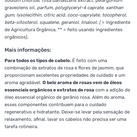
sodium chloride, rosa damascens extract
, pelargonium
graveolens oil
, parfum, polyglyceryl-4 caprate, xanthan
gum, lysolecithin, citric acid, coco-caprylate, tocopherol,
beta-sitosterol, squalene, geraniol, linalool. (
= ingrediente
de Agricultura Orgânica, ** = feito usando ingredientes
orgânicos).
Mais informações:
Para todos os tipos de cabelo.
É feito com uma
combinação de extratos de rosa e flores de jasmim, que
proporcionam excelentes propriedades de cuidado e um
aroma agradável.
O belo aroma de rosas vem de óleos
essenciais orgânicos e extratos de rosa
com a adição de
óleo essencial orgânico de gerânio rosa. Além do aroma,
esses componentes contribuem para o cuidado
regenerativo e hidratante. Deixe-se levar pela sensação de
relaxamento, afinal, lavar os cabelos não precisa ser uma
tarefa rotineira.