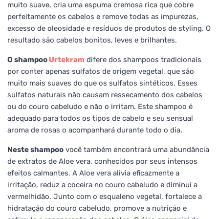
muito suave, cria uma espuma cremosa rica que cobre
perfeitamente os cabelos e remove todas as impurezas,
excesso de oleosidade e resíduos de produtos de styling. O
resultado são cabelos bonitos, leves e brilhantes.
O shampoo
Urtekram
difere dos shampoos tradicionais
por conter apenas sulfatos de origem vegetal, que são
muito mais suaves do que os sulfatos sintéticos. Esses
sulfatos naturais não causam ressecamento dos cabelos
ou do couro cabeludo e não o irritam. Este shampoo é
adequado para todos os tipos de cabelo e seu sensual
aroma de rosas o acompanhará durante todo o dia.
Neste shampoo
você também encontrará uma abundância
de extratos de Aloe vera, conhecidos por seus intensos
efeitos calmantes. A Aloe vera alivia eficazmente a
irritação, reduz a coceira no couro cabeludo e diminui a
vermelhidão. Junto com o esqualeno vegetal, fortalece a
hidratação do couro cabeludo, promove a nutrição e