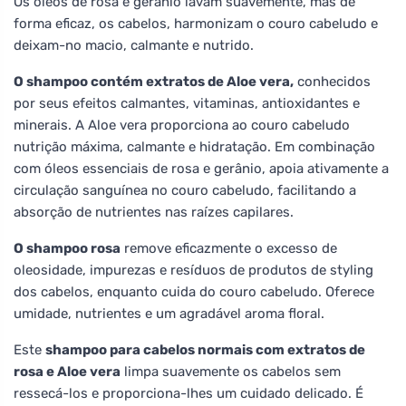
Os óleos de rosa e gerânio lavam suavemente, mas de
forma eficaz, os cabelos, harmonizam o couro cabeludo e
deixam-no macio, calmante e nutrido.
O shampoo contém extratos de Aloe vera,
conhecidos
por seus efeitos calmantes, vitaminas, antioxidantes e
minerais. A Aloe vera proporciona ao couro cabeludo
nutrição máxima, calmante e hidratação. Em combinação
com óleos essenciais de rosa e gerânio, apoia ativamente a
circulação sanguínea no couro cabeludo, facilitando a
absorção de nutrientes nas raízes capilares.
O shampoo rosa
remove eficazmente o excesso de
oleosidade, impurezas e resíduos de produtos de styling
dos cabelos, enquanto cuida do couro cabeludo. Oferece
umidade, nutrientes e um agradável aroma floral.
Este
shampoo para cabelos normais com extratos de
rosa e Aloe vera
limpa suavemente os cabelos sem
ressecá-los e proporciona-lhes um cuidado delicado. É