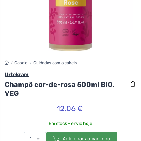
/
Cabelo
/
Cuidados com o cabelo
Urtekram
Champô cor-de-rosa 500ml BIO,
VEG
12,06 €
Em stock - envio hoje
Adicionar ao carrinho