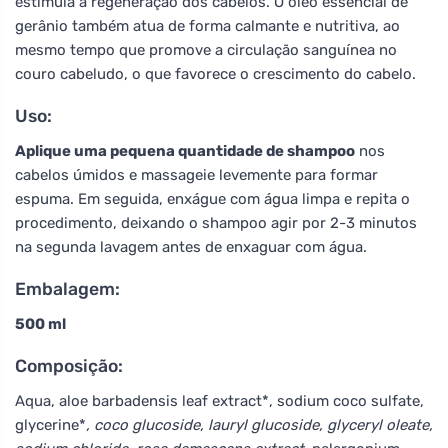
estimula a regeneração dos cabelos. O óleo essencial de
gerânio também atua de forma calmante e nutritiva, ao
mesmo tempo que promove a circulação sanguínea no
couro cabeludo, o que favorece o crescimento do cabelo.
Uso:
Aplique uma pequena quantidade de shampoo
nos
cabelos úmidos e massageie levemente para formar
espuma. Em seguida, enxágue com água limpa e repita o
procedimento, deixando o shampoo agir por 2-3 minutos
na segunda lavagem antes de enxaguar com água.
Embalagem:
500 ml
Composição:
Aqua, aloe barbadensis leaf extract*, sodium coco sulfate,
glycerine*
, coco glucoside, lauryl glucoside, glyceryl oleate,