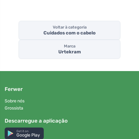
Voltar à categoria
Cuidados com o cabelo
Marca
Urtekram
Ferwer
Sobre nós
Grossista
Descarregue a aplicação
Get it on
Google Play