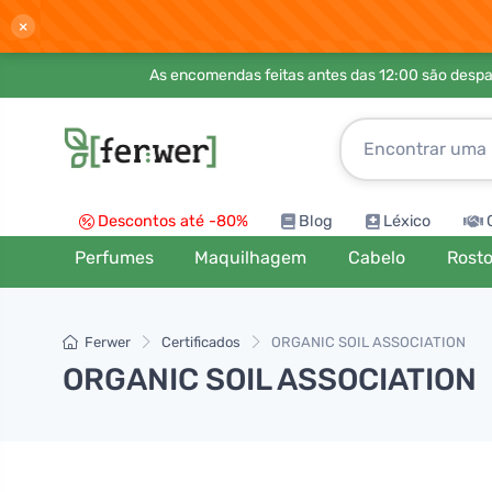
×
As encomendas feitas antes das 12:00 são desp
Descontos até -80%
Blog
Léxico
Perfumes
Maquilhagem
Cabelo
Rost
Ferwer
Certificados
ORGANIC SOIL ASSOCIATION
ORGANIC SOIL ASSOCIATION