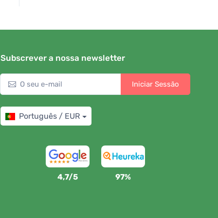
Subscrever a nossa newsletter
Iniciar Sessão
Português / EUR
4,7/5
97%