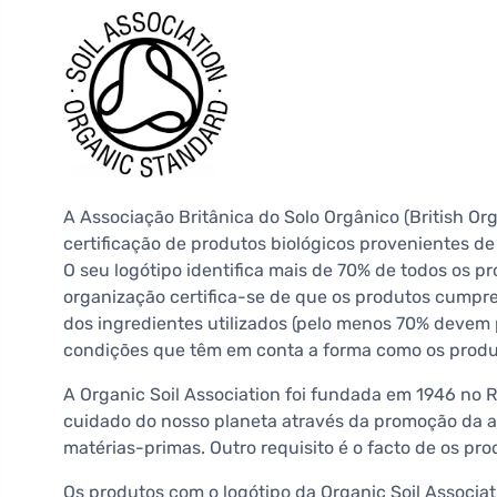
A Associação Britânica do Solo Orgânico (British Org
certificação de produtos biológicos provenientes de
O seu logótipo identifica mais de 70% de todos os p
organização certifica-se de que os produtos cumpre
dos ingredientes utilizados (pelo menos 70% devem p
condições que têm em conta a forma como os produ
A Organic Soil Association foi fundada em 1946 no R
cuidado do nosso planeta através da promoção da ag
matérias-primas. Outro requisito é o facto de os p
Os produtos com o logótipo da Organic Soil Associat