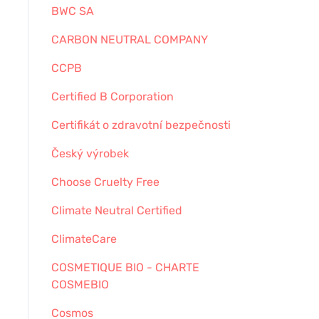
BWC SA
CARBON NEUTRAL COMPANY
CCPB
Certified B Corporation
Certifikát o zdravotní bezpečnosti
Český výrobek
Choose Cruelty Free
Climate Neutral Certified
ClimateCare
COSMETIQUE BIO - CHARTE
COSMEBIO
Cosmos