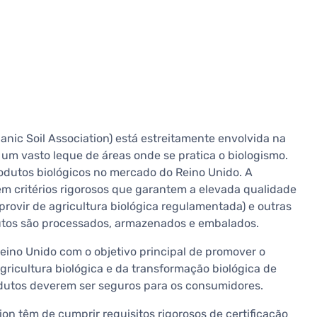
anic Soil Association) está estreitamente envolvida na
 um vasto leque de áreas onde se pratica o biologismo.
rodutos biológicos no mercado do Reino Unido. A
m critérios rigorosos que garantem a elevada qualidade
rovir de agricultura biológica regulamentada) e outras
tos são processados, armazenados e embalados.
eino Unido com o objetivo principal de promover o
ricultura biológica e da transformação biológica de
rodutos deverem ser seguros para os consumidores.
ion têm de cumprir requisitos rigorosos de certificação