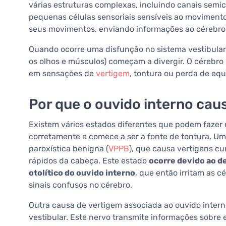
várias estruturas complexas, incluindo canais semic
pequenas células sensoriais sensíveis ao movimento
seus movimentos, enviando informações ao cérebro, 
Quando ocorre uma disfunção no sistema vestibular, 
os olhos e músculos) começam a divergir. O cérebro
em sensações de
vertigem
, tontura ou perda de equi
Por que o ouvido interno cau
Existem vários estados diferentes que podem fazer 
corretamente e comece a ser a fonte de tontura. Um
paroxística benigna (
VPPB
), que causa vertigens c
rápidos da cabeça. Este estado
ocorre devido ao d
otolítico do ouvido interno
, que então irritam as c
sinais confusos no cérebro.
Outra causa de vertigem associada ao ouvido intern
vestibular. Este nervo transmite informações sobre e