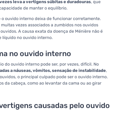
 vezes leva a vertigens súbitas e duradouras
, que
ncapacidade de manter o equilíbrio.
 o ouvido interno deixa de funcionar corretamente.
, muitas vezes associados a zumbidos nos ouvidos
s ouvidos. A causa exata da doença de Ménière não é
 líquido no ouvido interno.
a no ouvido interno
do ouvido interno pode ser, por vezes, difícil. No
adas a náuseas, vômitos, sensação de instabilidade
,
uvidos, o principal culpado pode ser o ouvido interno.
os da cabeça, como ao levantar da cama ou ao girar
vertigens causadas pelo ouvido