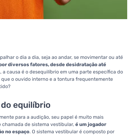
lhar o dia a dia, seja ao andar, se movimentar ou até
por diversos fatores, desde desidratação até
, a causa é o desequilíbrio em uma parte específica do
 que o ouvido interno e a tontura frequentemente
tido?
do equilíbrio
mente para a audição, seu papel é muito mais
e chamada de sistema vestibular,
é um jogador
ão no espaço
. O sistema vestibular é composto por