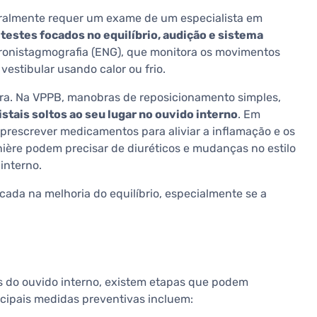
eralmente requer um exame de um especialista em
 testes focados no equilíbrio, audição e sistema
tronistagmografia (ENG), que monitora os movimentos
 vestibular usando calor ou frio.
ra. Na VPPB, manobras de reposicionamento simples,
stais soltos ao seu lugar no ouvido interno
. Em
prescrever medicamentos para aliviar a inflamação e os
ère podem precisar de diuréticos e mudanças no estilo
interno.
ocada na melhoria do equilíbrio, especialmente se a
s do ouvido interno, existem etapas que podem
ncipais medidas preventivas incluem: