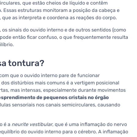
irculares, que estão cheios de líquido e contêm
. Essas estruturas monitoram a posição da cabeça e
que as interpreta e coordena as reações do corpo.
os sinais do ouvido interno e de outros sentidos (como
 pode então ficar confuso, o que frequentemente resulta
líbrio.
sa tontura?
com que o ouvido interno pare de funcionar
 dos distúrbios mais comuns é a vertigem posicional
urtas, mas intensas, especialmente durante movimentos
esprendimento de pequenos cristais no órgão
élulas sensoriais nos canais semicirculares, causando
o é a
neurite vestibular
, que é uma inflamação do nervo
quilíbrio do ouvido interno para o cérebro. A inflamação