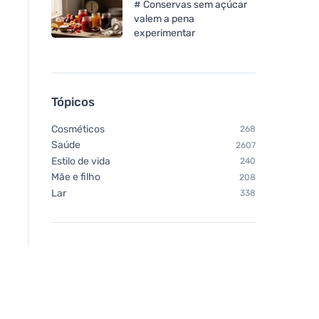
# Conservas sem açúcar
valem a pena
experimentar
Tópicos
Cosméticos
268
Saúde
2607
Estilo de vida
240
Mãe e filho
208
Lar
338