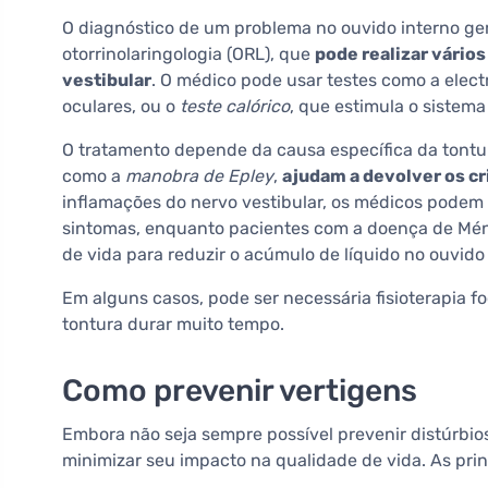
O diagnóstico de um problema no ouvido interno g
otorrinolaringologia (ORL), que
pode realizar vários
vestibular
. O médico pode usar testes como a elec
oculares, ou o
teste calórico
, que estimula o sistema
O tratamento depende da causa específica da tontu
como a
manobra de Epley
,
ajudam a devolver os cri
inflamações do nervo vestibular, os médicos podem 
sintomas, enquanto pacientes com a doença de Méni
de vida para reduzir o acúmulo de líquido no ouvido 
Em alguns casos, pode ser necessária fisioterapia f
tontura durar muito tempo.
Como prevenir vertigens
Embora não seja sempre possível prevenir distúrbio
minimizar seu impacto na qualidade de vida. As pri