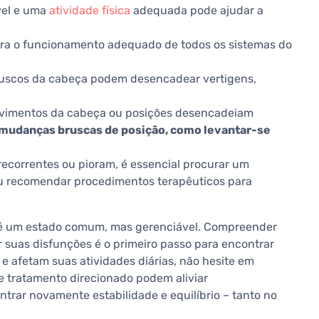
vel e uma
atividade física
adequada pode ajudar a
para o funcionamento adequado de todos os sistemas do
ruscos da cabeça podem desencadear vertigens,
ovimentos da cabeça ou posições desencadeiam
 mudanças bruscas de posição, como levantar-se
 recorrentes ou pioram, é essencial procurar um
ou recomendar procedimentos terapêuticos para
o é um estado comum, mas gerenciável. Compreender
 suas disfunções é o primeiro passo para encontrar
e afetam suas atividades diárias, não hesite em
 e tratamento direcionado podem aliviar
ntrar novamente estabilidade e equilíbrio – tanto no