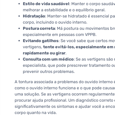
Estilo de vida saudável
: Manter o corpo saudá
melhorar a estabilidade e o equilíbrio geral.
Hidratação
: Manter-se hidratado é essencial 
corpo, incluindo o ouvido interno.
Postura correta
: Má postura ou movimentos b
especialmente em pessoas com VPPB.
Evitando gatilhos
: Se você sabe que certos m
vertigens,
tente evitá-los, especialmente em
rapidamente ou girar
.
Consulta com um médico
: Se as vertigens são
especialista, que pode prescrever tratamento 
prevenir outros problemas.
A tontura associada a problemas do ouvido intern
como o ouvido interno funciona e o que pode causar
uma solução. Se as vertigens ocorrem regularmente 
procurar ajuda profissional. Um diagnóstico correto
significativamente os sintomas e ajudar você a enco
corpo quanto na vida.