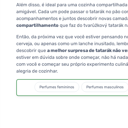
Além disso, é ideal para uma cozinha compartilhada
amigável. Cada um pode passar o tatarák no pão co
acompanhamentos e juntos descobrir novas camada
compartilhamento
que faz do tvarůžkový tatarák 
Então, da próxima vez que você estiver pensando 
cerveja, ou apenas como um lanche inusitado, lemb
descobrir que
a melhor surpresa de tatarák não v
estiver em dúvida sobre onde começar, não há nada
com você e começar seu próprio experimento culinári
alegria de cozinhar.
Perfumes femininos
Perfumes masculinos