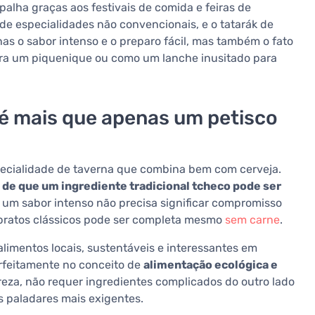
alha graças aos festivais de comida e feiras de
 de especialidades não convencionais, e o tatarák de
as o sabor intenso e o preparo fácil, mas também o fato
 para um piquenique ou como um lanche inusitado para
 é mais que apenas um petisco
pecialidade de taverna que combina bem com cerveja.
 de que um ingrediente tradicional tcheco pode ser
e um sabor intenso não precisa significar compromisso
 pratos clássicos pode ser completa mesmo
sem carne
.
mentos locais, sustentáveis e interessantes em
erfeitamente no conceito de
alimentação ecológica e
eza, não requer ingredientes complicados do outro lado
 paladares mais exigentes.