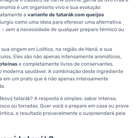
ronomia é um organismo vivo e sua evolução
xatamente a
variante de tatarák com queijos
Surgiu como uma ideia para oferecer uma alternativa
s – sem a necessidade de qualquer preparo térmico ou
sua origem em Loštice, na região de Haná, e sua
ulos. Eles são não apenas intensamente aromáticos,
roteínas
e completamente livres de conservantes.
ão moderna saudável. A combinação deste ingrediente
a em um prato que é não apenas intensamente
te.
kový tatarák? A resposta é simples: sabor intenso,
esco ou torradas. Quer você o prepare em casa ou prove
êntica, o resultado provavelmente o surpreenderá pela