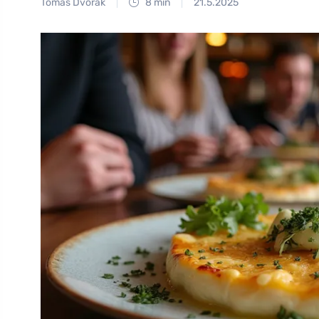
Tomáš Dvořák
8 min
21.5.2025