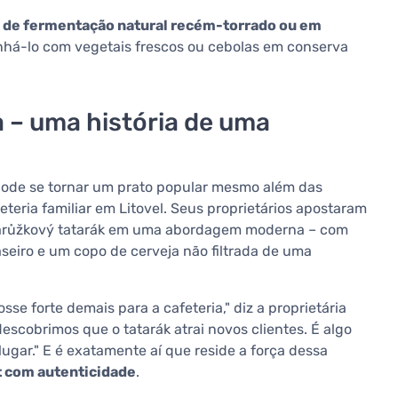
 de fermentação natural recém-torrado ou em
há-lo com vegetais frescos ou cebolas em conserva
a – uma história de uma
ode se tornar um prato popular mesmo além das
eteria familiar em Litovel. Seus proprietários apostaram
 tvarůžkový tatarák em uma abordagem moderna – com
seiro e um copo de cerveja não filtrada de uma
e forte demais para a cafeteria," diz a proprietária
escobrimos que o tatarák atrai novos clientes. É algo
ugar." E é exatamente aí que reside a força dessa
 com autenticidade
.