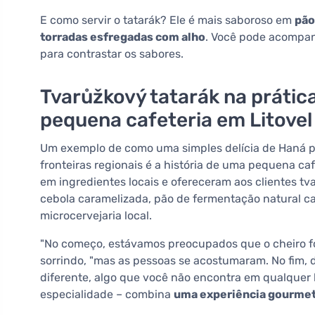
E como servir o tatarák? Ele é mais saboroso em
pão
torradas esfregadas com alho
. Você pode acompan
para contrastar os sabores.
Tvarůžkový tatarák na prátic
pequena cafeteria em Litovel
Um exemplo de como uma simples delícia de Haná p
fronteiras regionais é a história de uma pequena caf
em ingredientes locais e ofereceram aos clientes
cebola caramelizada, pão de fermentação natural ca
microcervejaria local.
"No começo, estávamos preocupados que o cheiro foss
sorrindo, "mas as pessoas se acostumaram. No fim, d
diferente, algo que você não encontra em qualquer l
especialidade – combina
uma experiência gourmet