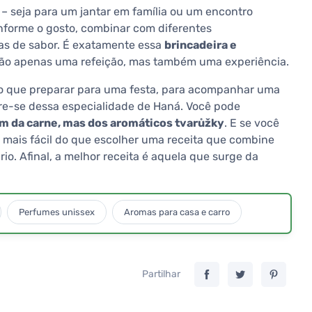
 – seja para um jantar em família ou um encontro
nforme o gosto, combinar com diferentes
s de sabor. É exatamente essa
brincadeira e
não apenas uma refeição, mas também uma experiência.
no que preparar para uma festa, para acompanhar uma
re-se dessa especialidade de Haná. Você pode
em da carne, mas dos aromáticos tvarůžky
. E se você
 mais fácil do que escolher uma receita que combine
o. Afinal, a melhor receita é aquela que surge da
Perfumes unissex
Aromas para casa e carro
Partilhar