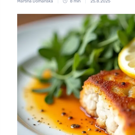
Martina Domanská
8 min
25.8.2025