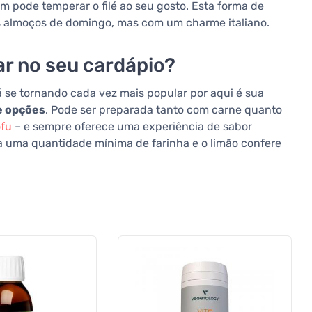
m pode temperar o filé ao seu gosto. Esta forma de
s almoços de domingo, mas com um charme italiano.
ar no seu cardápio?
á se tornando cada vez mais popular por aqui é sua
e opções
. Pode ser preparada tanto com carne quanto
ofu
– e sempre oferece uma experiência de sabor
a uma quantidade mínima de farinha e o limão confere