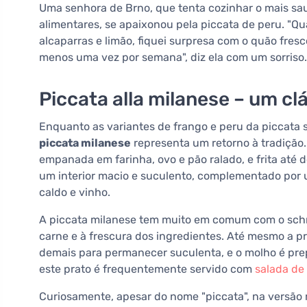
Uma senhora de Brno, que tenta cozinhar o mais sau
alimentares, se apaixonou pela piccata de peru. "Q
alcaparras e limão, fiquei surpresa com o quão fres
menos uma vez por semana", diz ela com um sorriso.
Piccata alla milanese – um cl
Enquanto as variantes de frango e peru da piccata s
piccata milanese
representa um retorno à tradição
empanada em farinha, ovo e pão ralado, e frita até 
um interior macio e suculento, complementado por u
caldo e vinho.
A piccata milanese tem muito em comum com o schni
carne e à frescura dos ingredientes. Até mesmo a pr
demais para permanecer suculenta, e o molho é prepar
este prato é frequentemente servido com
salada de
Curiosamente, apesar do nome "piccata", na versão 