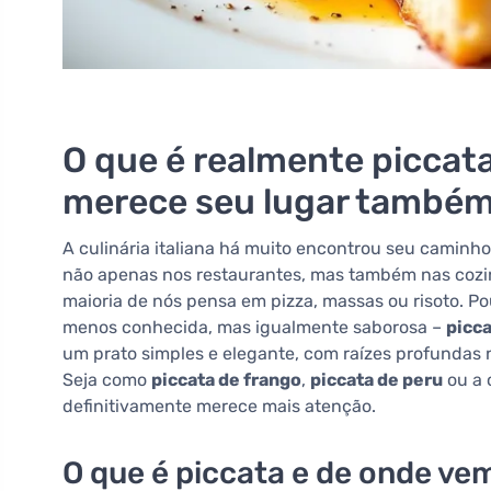
O que é realmente piccata
merece seu lugar também
A culinária italiana há muito encontrou seu caminho
não apenas nos restaurantes, mas também nas cozin
maioria de nós pensa em pizza, massas ou risoto. 
menos conhecida, mas igualmente saborosa –
picc
um prato simples e elegante, com raízes profundas n
Seja como
piccata de frango
,
piccata de peru
ou a 
definitivamente merece mais atenção.
O que é piccata e de onde ve