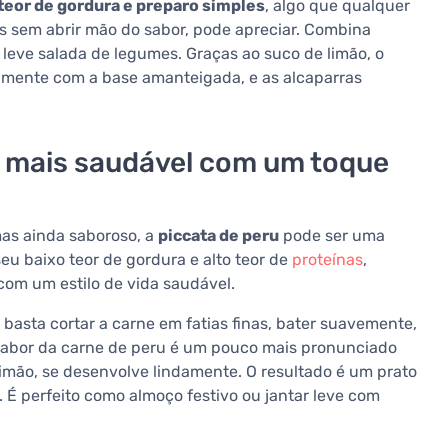
teor de gordura e preparo simples
, algo que qualquer
 sem abrir mão do sabor, pode apreciar. Combina
leve salada de legumes. Graças ao suco de limão, o
lmente com a base amanteigada, e as alcaparras
o mais saudável com um toque
mas ainda saboroso, a
piccata de peru
pode ser uma
eu baixo teor de gordura e alto teor de
proteínas
,
com um estilo de vida saudável.
 basta cortar a carne em fatias finas, bater suavemente,
sabor da carne de peru é um pouco mais pronunciado
imão, se desenvolve lindamente. O resultado é um prato
 É perfeito como almoço festivo ou jantar leve com