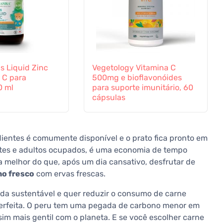
s Liquid Zinc
Vegetology Vitamina C
 C para
500mg e bioflavonóides
0 ml
para suporte imunitário, 60
cápsulas
dientes é comumente disponível e o prato fica pronto em
ntes e adultos ocupados, é uma economia de tempo
melhor do que, após um dia cansativo, desfrutar de
ho fresco
com ervas frescas.
ida sustentável e quer reduzir o consumo de carne
 perfeita. O peru tem uma pegada de carbono menor em
m mais gentil com o planeta. E se você escolher carne