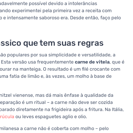
davelmente possível devido a intolerâncias
uando experimentei pela primeira vez a receita com
co e intensamente saboroso era. Desde então, faço pelo
ássico que tem suas regras
ão populares por sua simplicidade e versatilidade, a
. Esta versão usa frequentemente
carne de vitela
, que é
dourar na manteiga. O resultado é um filé crocante com
ma fatia de limão e, às vezes, um molho à base de
tzel vienense, mas dá mais ênfase à qualidade da
eparação é um ritual – a carne não deve ser cozida
ado diretamente na frigideira após a fritura. Na Itália,
 rúcula
ou leves espaguetes aglio e olio.
milanesa a carne não é coberta com molho – pelo