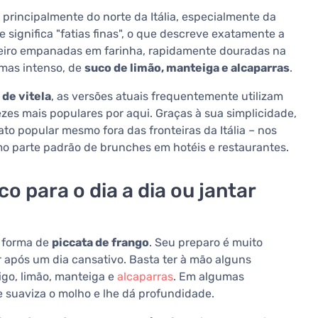
principalmente do norte da Itália, especialmente da
e significa "fatias finas", o que descreve exatamente a
imeiro empanadas em farinha, rapidamente douradas na
 mas intenso, de
suco de limão, manteiga e alcaparras
.
 de vitela
, as versões atuais frequentemente utilizam
ezes mais populares por aqui. Graças à sua simplicidade,
to popular mesmo fora das fronteiras da Itália – nos
mo parte padrão de brunches em hotéis e restaurantes.
o para o dia a dia ou jantar
 forma de
piccata de frango
. Seu preparo é muito
ar após um dia cansativo. Basta ter à mão alguns
rigo, limão, manteiga e
alcaparras
. Em algumas
e suaviza o molho e lhe dá profundidade.