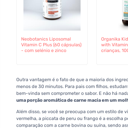
Neobotanics Liposomal
Organika Kid
Vitamin C Plus (60 cápsulas)
with Vitamin
- com selénio e zinco
crianças, 10
Outra vantagem é o fato de que a maioria dos ingre
menos de 30 minutos. Para pais com filhos, estuda
bem-vinda sem comprometer o sabor. E não há nada 
uma porção aromática de carne macia em um mol
Além disso, se você se preocupa com um estilo de v
vermelha, a piccata de peru ou frango é a escolha
comparação com a carne bovina ou suína, sendo assi