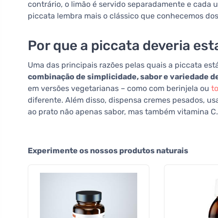
contrário, o limão é servido separadamente e cada u
piccata lembra mais o clássico que conhecemos do
Por que a piccata deveria est
Uma das principais razões pelas quais a piccata est
combinação de simplicidade, sabor e variedade d
em versões vegetarianas – como com berinjela ou
t
diferente. Além disso, dispensa cremes pesados, us
ao prato não apenas sabor, mas também vitamina C.
Experimente os nossos produtos naturais