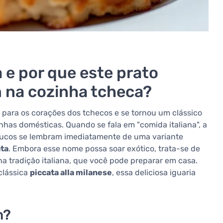
 e por que este prato
 na cozinha tcheca?
 para os corações dos tchecos e se tornou um clássico
has domésticas. Quando se fala em "comida italiana", a
Poucos se lembram imediatamente de uma variante
ata
. Embora esse nome possa soar exótico, trata-se de
a tradição italiana, que você pode preparar em casa.
clássica
piccata alla milanese
, essa deliciosa iguaria
m?