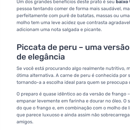
Um dos grandes benefícios deste prato é seu
baixo 
pessoa tentando comer de forma mais saudável, mas
perfeitamente com purê de batatas, massas ou uma 
molho tem uma leve acidez que contrasta agradave
adicionam uma nota salgada e picante.
Piccata de peru – uma versã
de elegância
Se você está procurando algo realmente nutritivo, 
ótima alternativa. A carne de peru é conhecida por s
tornando-a a escolha ideal para quem se preocupa 
O preparo é quase idêntico ao da versão de frango –
empanar levemente em farinha e dourar no óleo. O 
do que o frango e, em combinação com o molho de l
que parece luxuoso e ainda assim não sobrecarrega.
amigos.