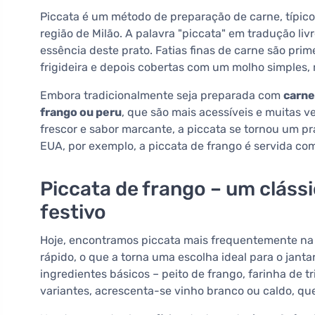
Piccata é um método de preparação de carne, típico 
região de Milão. A palavra "piccata" em tradução livr
essência deste prato. Fatias finas de carne são pr
frigideira e depois cobertas com um molho simples,
Embora tradicionalmente seja preparada com
carne
frango ou peru
, que são mais acessíveis e muitas v
frescor e sabor marcante, a piccata se tornou um pra
EUA, por exemplo, a piccata de frango é servida co
Piccata de frango – um clássic
festivo
Hoje, encontramos piccata mais frequentemente na
rápido, o que a torna uma escolha ideal para o jant
ingredientes básicos – peito de frango, farinha de t
variantes, acrescenta-se vinho branco ou caldo, qu