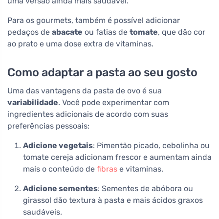
uma versão ainda mais saudável.
Para os gourmets, também é possível adicionar
pedaços de
abacate
ou fatias de
tomate
, que dão cor
ao prato e uma dose extra de vitaminas.
Como adaptar a pasta ao seu gosto
Uma das vantagens da pasta de ovo é sua
variabilidade
. Você pode experimentar com
ingredientes adicionais de acordo com suas
preferências pessoais:
Adicione vegetais
: Pimentão picado, cebolinha ou
tomate cereja adicionam frescor e aumentam ainda
mais o conteúdo de
fibras
e vitaminas.
Adicione sementes
: Sementes de abóbora ou
girassol dão textura à pasta e mais ácidos graxos
saudáveis.