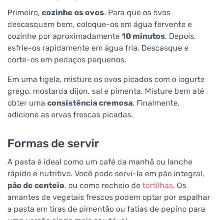
Primeiro,
cozinhe os ovos
. Para que os ovos
descasquem bem, coloque-os em água fervente e
cozinhe por aproximadamente
10 minutos
. Depois,
esfrie-os rapidamente em água fria. Descasque e
corte-os em pedaços pequenos.
Em uma tigela, misture os ovos picados com o iogurte
grego, mostarda dijon, sal e pimenta. Misture bem até
obter uma
consistência cremosa
. Finalmente,
adicione as ervas frescas picadas.
Formas de servir
A pasta é ideal como um café da manhã ou lanche
rápido e nutritivo. Você pode servi-la em pão integral,
pão de centeio
, ou como recheio de
tortilhas
. Os
amantes de vegetais frescos podem optar por espalhar
a pasta em tiras de pimentão ou fatias de pepino para