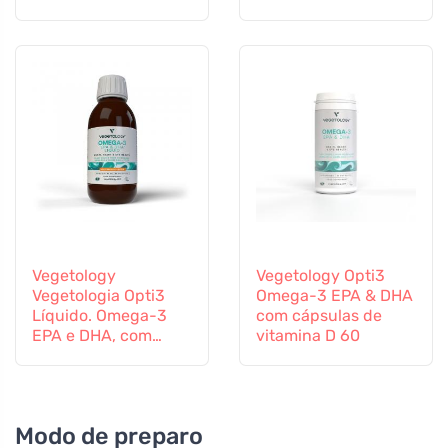
comprimidos
líquido 150 ml, não
aromatizado
Vegetology
Vegetology Opti3
Vegetologia Opti3
Omega-3 EPA & DHA
Líquido. Omega-3
com cápsulas de
EPA e DHA, com
vitamina D 60
vitamina D, 150 ml
Modo de preparo