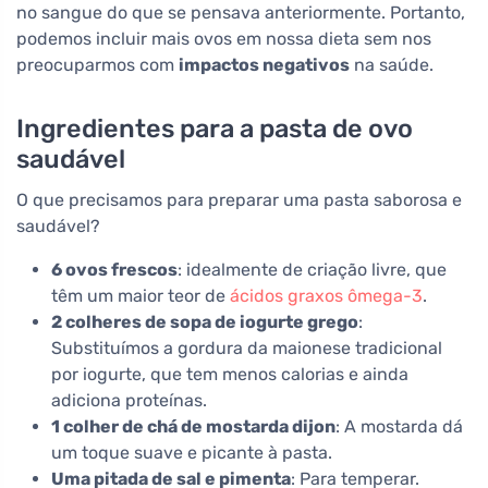
no sangue do que se pensava anteriormente. Portanto,
podemos incluir mais ovos em nossa dieta sem nos
preocuparmos com
impactos negativos
na saúde.
Ingredientes para a pasta de ovo
saudável
O que precisamos para preparar uma pasta saborosa e
saudável?
6 ovos frescos
: idealmente de criação livre, que
têm um maior teor de
ácidos graxos ômega-3
.
2 colheres de sopa de iogurte grego
:
Substituímos a gordura da maionese tradicional
por iogurte, que tem menos calorias e ainda
adiciona proteínas.
1 colher de chá de mostarda dijon
: A mostarda dá
um toque suave e picante à pasta.
Uma pitada de sal e pimenta
: Para temperar.