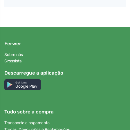
Ferwer
Sobre nós
Grossista
Descarregue a aplicação
Get it on
Google Play
Tudo sobre a compra
Transporte e pagamento
Trocas, Devoluções e Reclamações