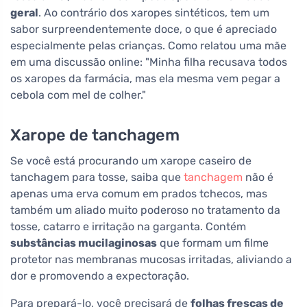
geral
. Ao contrário dos xaropes sintéticos, tem um
sabor surpreendentemente doce, o que é apreciado
especialmente pelas crianças. Como relatou uma mãe
em uma discussão online: "Minha filha recusava todos
os xaropes da farmácia, mas ela mesma vem pegar a
cebola com mel de colher."
Xarope de tanchagem
Se você está procurando um xarope caseiro de
tanchagem para tosse, saiba que
tanchagem
não é
apenas uma erva comum em prados tchecos, mas
também um aliado muito poderoso no tratamento da
tosse, catarro e irritação na garganta. Contém
substâncias mucilaginosas
que formam um filme
protetor nas membranas mucosas irritadas, aliviando a
dor e promovendo a expectoração.
Para prepará-lo, você precisará de
folhas frescas de