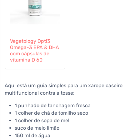
Vegetology Opti3
Omega-3 EPA & DHA
com cápsulas de
vitamina D 60
Aqui está um guia simples para um xarope caseiro
multifuncional contra a tosse:
1 punhado de tanchagem fresca
1 colher de chá de tomilho seco
1 colher de sopa de mel
suco de meio limão
150 ml de água