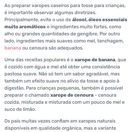
Ao preparar xaropes caseiros para tosse para crianças,
é importante observar algumas diretrizes.
Principalmente, evite o uso de
álcool, óleos essenciais
muito aromáticos
e ingredientes muito fortes, como
alho ou grandes quantidades de gengibre. Por outro
lado, ingredientes mais suaves como mel, tanchagem,
banana
ou cenoura são adequados.
Uma das receitas populares é o
xarope de banana
, que
é cozido com água e mel até obter uma consistência
pastosa suave. Não só tem um sabor agradável, mas
também um efeito suave no alívio da tosse e apoio à
digestão. Para crianças pequenas, também é possível
preparar o chamado
xarope de cenoura
- cenoura
cozida, misturada e misturada com um pouco de mel e
suco de limão.
Os pais muitas vezes confiam em xaropes naturais
disponíveis em qualidade orgânica, mas a variante