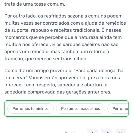
trate de uma tosse comum.
Por outro lado, os resfriados sazonais comuns podem
muitas vezes ser controlados com a ajuda de remédios
de suporte, repouso e receitas tradicionais. É nesses
momentos que se percebe que a natureza ainda tem
muito a nos oferecer. E os xaropes caseiros não são
apenas um remédio, mas também um retorno à
tradição, que merece ser transmitida.
Como diz um antigo provérbio: "Para cada doença, há
uma erva." Vamos então aproveitar o que a terra nos
oferece - com respeito, sabedoria e abertura à
sabedoria comprovada das gerações anteriores.
Perfumes femininos
Perfumes masculinos
Perfumes u