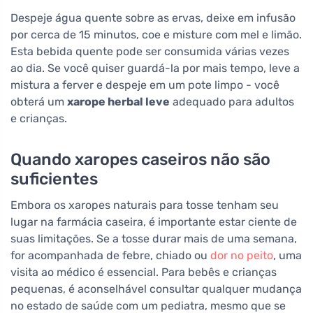
Despeje água quente sobre as ervas, deixe em infusão
por cerca de 15 minutos, coe e misture com mel e limão.
Esta bebida quente pode ser consumida várias vezes
ao dia. Se você quiser guardá-la por mais tempo, leve a
mistura a ferver e despeje em um pote limpo - você
obterá um
xarope herbal leve
adequado para adultos
e crianças.
Quando xaropes caseiros não são
suficientes
Embora os xaropes naturais para tosse tenham seu
lugar na farmácia caseira, é importante estar ciente de
suas limitações. Se a tosse durar mais de uma semana,
for acompanhada de febre, chiado ou
dor no peito
, uma
visita ao médico é essencial. Para bebês e crianças
pequenas, é aconselhável consultar qualquer mudança
no estado de saúde com um pediatra, mesmo que se