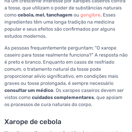
há um crescente interesse por xaropes caseiros contra
a tosse, que utilizam o poder de substâncias naturais
como
cebola, mel, tanchagem
ou
gengibre
. Esses
ingredientes têm uma longa tradição na medicina
popular e seus efeitos são confirmados por alguns
estudos modernos.
As pessoas frequentemente perguntam: "O xarope
caseiro para tosse realmente funciona?" A resposta não
é preto e branco. Enquanto em casos de resfriado
comum, o tratamento natural da tosse pode
proporcionar alívio significativo, em condições mais
graves ou tosse prolongada, é sempre necessário
consultar um médico
. Os xaropes caseiros devem ser
vistos como
cuidados complementares
, que apoiam
os processos de cura naturais do corpo.
Xarope de cebola