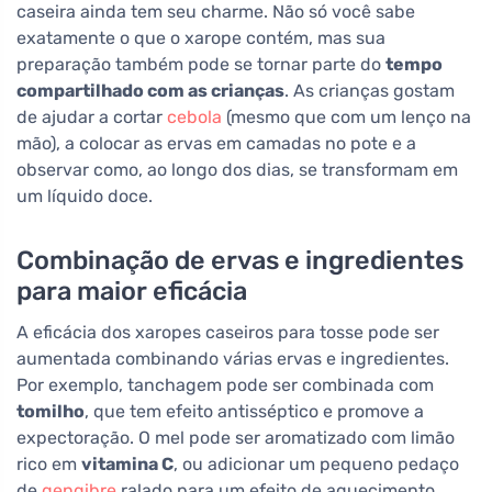
caseira ainda tem seu charme. Não só você sabe
exatamente o que o xarope contém, mas sua
preparação também pode se tornar parte do
tempo
compartilhado com as crianças
. As crianças gostam
de ajudar a cortar
cebola
(mesmo que com um lenço na
mão), a colocar as ervas em camadas no pote e a
observar como, ao longo dos dias, se transformam em
um líquido doce.
Combinação de ervas e ingredientes
para maior eficácia
A eficácia dos xaropes caseiros para tosse pode ser
aumentada combinando várias ervas e ingredientes.
Por exemplo, tanchagem pode ser combinada com
tomilho
, que tem efeito antisséptico e promove a
expectoração. O mel pode ser aromatizado com limão
rico em
vitamina C
, ou adicionar um pequeno pedaço
de
gengibre
ralado para um efeito de aquecimento.