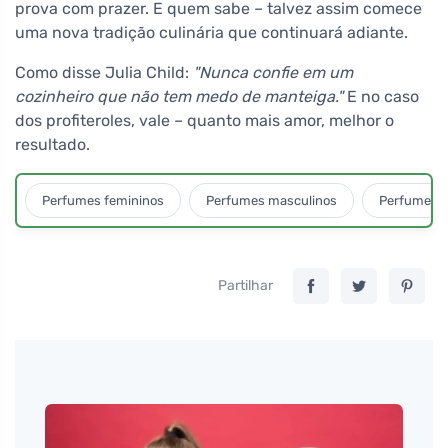
prova com prazer. E quem sabe – talvez assim comece
uma nova tradição culinária que continuará adiante.
Como disse Julia Child:
"Nunca confie em um
cozinheiro que não tem medo de manteiga."
E no caso
dos profiteroles, vale – quanto mais amor, melhor o
resultado.
Perfumes femininos
Perfumes masculinos
Perfumes u
Partilhar