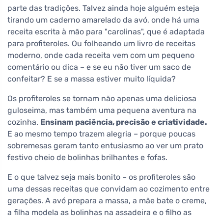
parte das tradições. Talvez ainda hoje alguém esteja
tirando um caderno amarelado da avó, onde há uma
receita escrita à mão para "carolinas", que é adaptada
para profiteroles. Ou folheando um livro de receitas
moderno, onde cada receita vem com um pequeno
comentário ou dica – e se eu não tiver um saco de
confeitar? E se a massa estiver muito líquida?
Os profiteroles se tornam não apenas uma deliciosa
guloseima, mas também uma pequena aventura na
cozinha.
Ensinam paciência, precisão e criatividade.
E ao mesmo tempo trazem alegria – porque poucas
sobremesas geram tanto entusiasmo ao ver um prato
festivo cheio de bolinhas brilhantes e fofas.
E o que talvez seja mais bonito – os profiteroles são
uma dessas receitas que convidam ao cozimento entre
gerações. A avó prepara a massa, a mãe bate o creme,
a filha modela as bolinhas na assadeira e o filho as