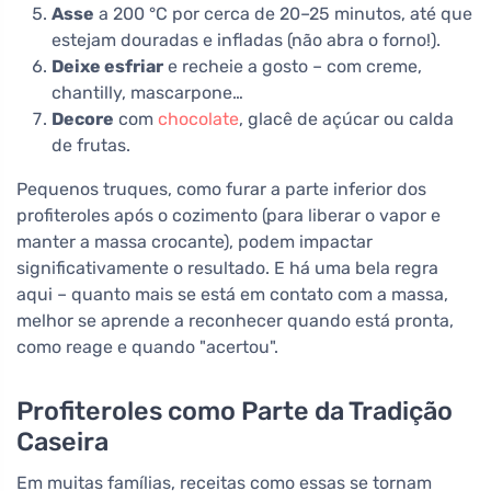
Asse
a 200 °C por cerca de 20–25 minutos, até que
estejam douradas e infladas (não abra o forno!).
Deixe esfriar
e recheie a gosto – com creme,
chantilly, mascarpone…
Decore
com
chocolate
, glacê de açúcar ou calda
de frutas.
Pequenos truques, como furar a parte inferior dos
profiteroles após o cozimento (para liberar o vapor e
manter a massa crocante), podem impactar
significativamente o resultado. E há uma bela regra
aqui – quanto mais se está em contato com a massa,
melhor se aprende a reconhecer quando está pronta,
como reage e quando "acertou".
Profiteroles como Parte da Tradição
Caseira
Em muitas famílias, receitas como essas se tornam