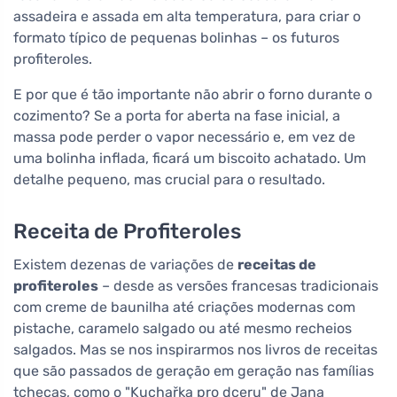
assadeira e assada em alta temperatura, para criar o
formato típico de pequenas bolinhas – os futuros
profiteroles.
E por que é tão importante não abrir o forno durante o
cozimento? Se a porta for aberta na fase inicial, a
massa pode perder o vapor necessário e, em vez de
uma bolinha inflada, ficará um biscoito achatado. Um
detalhe pequeno, mas crucial para o resultado.
Receita de Profiteroles
Existem dezenas de variações de
receitas de
profiteroles
– desde as versões francesas tradicionais
com creme de baunilha até criações modernas com
pistache, caramelo salgado ou até mesmo recheios
salgados. Mas se nos inspirarmos nos livros de receitas
que são passados de geração em geração nas famílias
tchecas, como o "Kuchařka pro dceru" de Jana