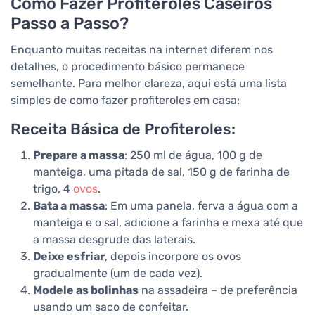
Como Fazer Profiteroles Caseiros
Passo a Passo?
Enquanto muitas receitas na internet diferem nos
detalhes, o procedimento básico permanece
semelhante. Para melhor clareza, aqui está uma lista
simples de como fazer profiteroles em casa:
Receita Básica de Profiteroles:
Prepare a massa
: 250 ml de água, 100 g de
manteiga, uma pitada de sal, 150 g de farinha de
trigo, 4
ovos
.
Bata a massa
: Em uma panela, ferva a água com a
manteiga e o sal, adicione a farinha e mexa até que
a massa desgrude das laterais.
Deixe esfriar
, depois incorpore os ovos
gradualmente (um de cada vez).
Modele as bolinhas
na assadeira – de preferência
usando um saco de confeitar.