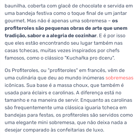
baunilha, coberta com glacê de chocolate e servida em
uma bandeja festiva como o toque final de um jantar
gourmet. Mas não é apenas uma sobremesa –
os
profiteroles são pequenas obras de arte que unem
tradição, sabor e a alegria de cozinhar
. E é por isso
que eles estão encontrando seu lugar também nas
casas tchecas, muitas vezes inspirados por chefs
famosos, como o clássico "Kuchařka pro dceru".
Os Profiteroles, ou "profiteroles" em francês, vêm de
uma culinária que deu ao mundo inúmeras
sobremesas
icônicas. Sua base é a massa choux, que também é
usada para éclairs e carolinas. A diferença está no
tamanho e na maneira de servir. Enquanto as carolinas
são frequentemente uma clássica iguaria tcheca em
bandejas para festas, os profiteroles são servidos como
uma elegante mini sobremesa, que não deixa nada a
desejar comparado às confeitarias de luxo.