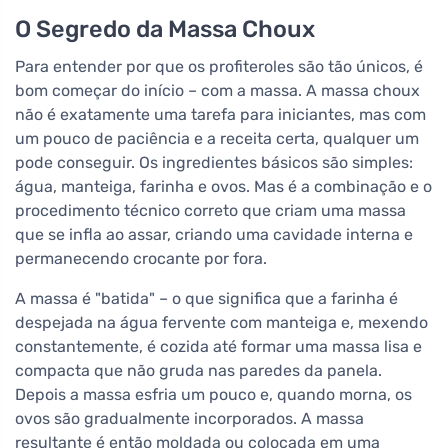
O Segredo da Massa Choux
Para entender por que os profiteroles são tão únicos, é
bom começar do início – com a massa. A massa choux
não é exatamente uma tarefa para iniciantes, mas com
um pouco de paciência e a receita certa, qualquer um
pode conseguir. Os ingredientes básicos são simples:
água, manteiga, farinha e ovos. Mas é a combinação e o
procedimento técnico correto que criam uma massa
que se infla ao assar, criando uma cavidade interna e
permanecendo crocante por fora.
A massa é "batida" – o que significa que a farinha é
despejada na água fervente com manteiga e, mexendo
constantemente, é cozida até formar uma massa lisa e
compacta que não gruda nas paredes da panela.
Depois a massa esfria um pouco e, quando morna, os
ovos são gradualmente incorporados. A massa
resultante é então moldada ou colocada em uma