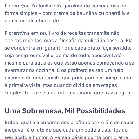
Florentýna Zatloukalová, geralmente começamos de
forma simples – com creme de baunilha ou chantilly e
cobertura de chocolate.
Florentýna em seu livro de receitas transmite não
apenas receitas, mas a filosofia da culinária caseira. Ela
se concentra em garantir que cada prato faça sentido,
seja compreensível e, acima de tudo, acessível até
mesmo para aqueles que estão apenas começando a se
aventurar na cozinha. E os profiteroles são um belo
exemplo de uma receita que pode parecer complicada
à primeira vista, mas quando dividida em etapas
simples, torna-se uma rotina culinária que traz alegria.
Uma Sobremesa, Mil Possibilidades
Então, qual é o encanto dos profiteroles? Além do sabor
inegável, é o fato de que cada um pode ajustá-los ao
seu gosto e humor. A versão básica conta com creme