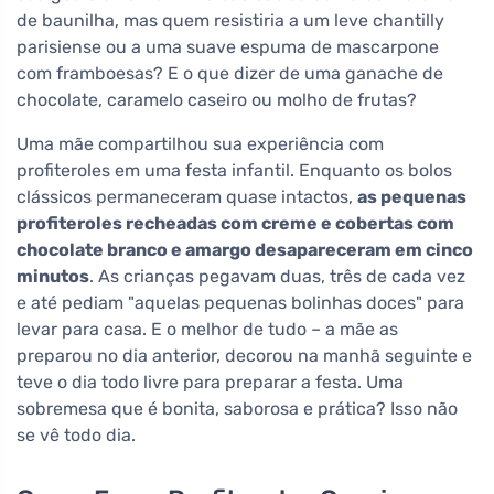
de baunilha, mas quem resistiria a um leve chantilly
parisiense ou a uma suave espuma de mascarpone
com framboesas? E o que dizer de uma ganache de
chocolate, caramelo caseiro ou molho de frutas?
Uma mãe compartilhou sua experiência com
profiteroles em uma festa infantil. Enquanto os bolos
clássicos permaneceram quase intactos,
as pequenas
profiteroles recheadas com creme e cobertas com
chocolate branco e amargo desapareceram em cinco
minutos
. As crianças pegavam duas, três de cada vez
e até pediam "aquelas pequenas bolinhas doces" para
levar para casa. E o melhor de tudo – a mãe as
preparou no dia anterior, decorou na manhã seguinte e
teve o dia todo livre para preparar a festa. Uma
sobremesa que é bonita, saborosa e prática? Isso não
se vê todo dia.